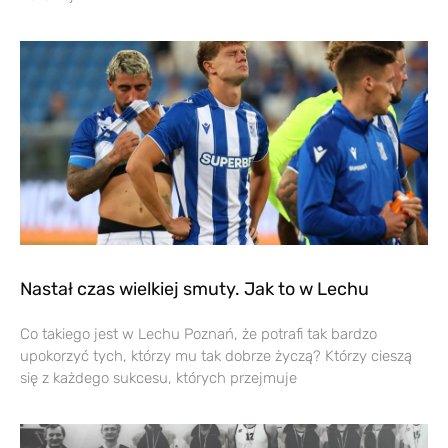
Nastał czas wielkiej smuty. Jak to w Lechu
Co takiego jest w Lechu Poznań, że potrafi tak bardzo
upokorzyć tych, którzy mu tak dobrze życzą? Którzy cieszą
się z każdego sukcesu, których przejmuje