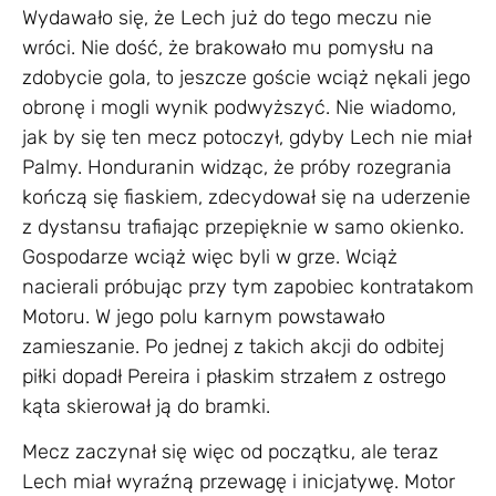
Wydawało się, że Lech już do tego meczu nie
wróci. Nie dość, że brakowało mu pomysłu na
zdobycie gola, to jeszcze goście wciąż nękali jego
obronę i mogli wynik podwyższyć. Nie wiadomo,
jak by się ten mecz potoczył, gdyby Lech nie miał
Palmy. Honduranin widząc, że próby rozegrania
kończą się fiaskiem, zdecydował się na uderzenie
z dystansu trafiając przepięknie w samo okienko.
Gospodarze wciąż więc byli w grze. Wciąż
nacierali próbując przy tym zapobiec kontratakom
Motoru. W jego polu karnym powstawało
zamieszanie. Po jednej z takich akcji do odbitej
piłki dopadł Pereira i płaskim strzałem z ostrego
kąta skierował ją do bramki.
Mecz zaczynał się więc od początku, ale teraz
Lech miał wyraźną przewagę i inicjatywę. Motor