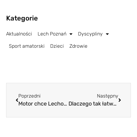
Kategorie
Aktualności
Lech Poznań
Dyscypliny
Sport amatorski
Dzieci
Zdrowie
Poprzedni
Następny
Motor chce Lechowi zepsuć święto
Dlaczego tak łatwo ich ograć?