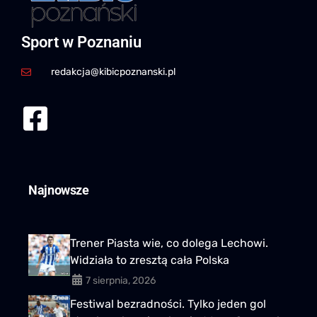
Sport w Poznaniu
redakcja@kibicpoznanski.pl
Najnowsze
Trener Piasta wie, co dolega Lechowi.
Widziała to zresztą cała Polska
7 sierpnia, 2026
Festiwal bezradności. Tylko jeden gol