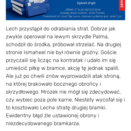
Lech przystąpił do odrabiania strat. Dobrze jak
zwykle operował na lewym skrzydle Palma,
schodził do środka, próbował strzelać. Na drugiej
stronie Ismaheel nie był równie groźny. Goście
przyczaili się licząc na kontratak i udało im się
umieścić piłkę w bramce, akcję tę jednak spalili.
Ale już po chwili znów wyprowadzili atak stroną,
na której brakowało bocznego obrońcy i
skrzydłowego. Mrozek nie mógł się zdecydować,
czy wybiec poza pole karne. Niestety wycofał się i
to kosztowało Lecha stratę drugiej bramki.
Ewidentny błąd źle ustawionej obrony i
niezdecydowanego bramkarza.