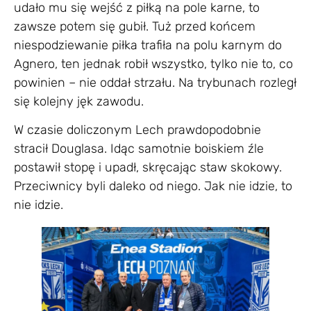
udało mu się wejść z piłką na pole karne, to
zawsze potem się gubił. Tuż przed końcem
niespodziewanie piłka trafiła na polu karnym do
Agnero, ten jednak robił wszystko, tylko nie to, co
powinien – nie oddał strzału. Na trybunach rozległ
się kolejny jęk zawodu.
W czasie doliczonym Lech prawdopodobnie
stracił Douglasa. Idąc samotnie boiskiem źle
postawił stopę i upadł, skręcając staw skokowy.
Przeciwnicy byli daleko od niego. Jak nie idzie, to
nie idzie.