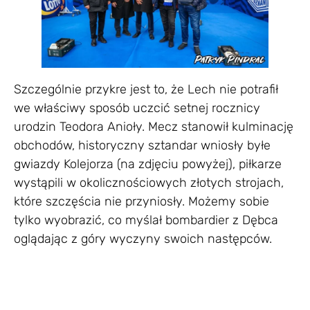
Szczególnie przykre jest to, że Lech nie potrafił
we właściwy sposób uczcić setnej rocznicy
urodzin Teodora Anioły. Mecz stanowił kulminację
obchodów, historyczny sztandar wniosły byłe
gwiazdy Kolejorza (na zdjęciu powyżej), piłkarze
wystąpili w okolicznościowych złotych strojach,
które szczęścia nie przyniosły. Możemy sobie
tylko wyobrazić, co myślał bombardier z Dębca
oglądając z góry wyczyny swoich następców.