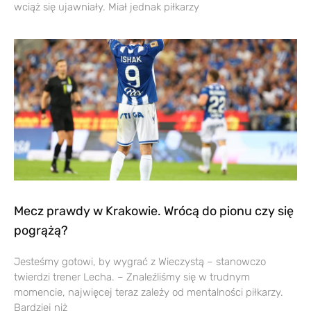
wciąż się ujawniały. Miał jednak piłkarzy
Mecz prawdy w Krakowie. Wrócą do pionu czy się
pogrążą?
Jesteśmy gotowi, by wygrać z Wieczystą – stanowczo
twierdzi trener Lecha. – Znaleźliśmy się w trudnym
momencie, najwięcej teraz zależy od mentalności piłkarzy.
Bardziej niż