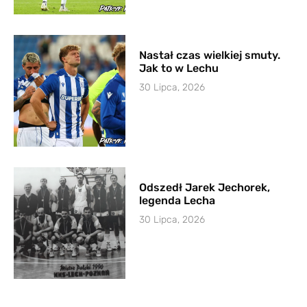
Nastał czas wielkiej smuty.
Jak to w Lechu
30 Lipca, 2026
Odszedł Jarek Jechorek,
legenda Lecha
30 Lipca, 2026