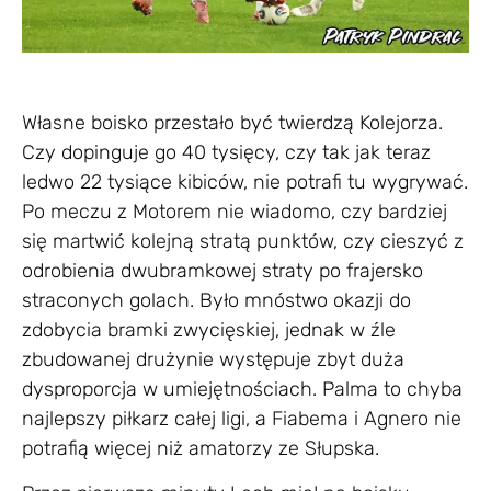
Własne boisko przestało być twierdzą Kolejorza.
Czy dopinguje go 40 tysięcy, czy tak jak teraz
ledwo 22 tysiące kibiców, nie potrafi tu wygrywać.
Po meczu z Motorem nie wiadomo, czy bardziej
się martwić kolejną stratą punktów, czy cieszyć z
odrobienia dwubramkowej straty po frajersko
straconych golach. Było mnóstwo okazji do
zdobycia bramki zwycięskiej, jednak w źle
zbudowanej drużynie występuje zbyt duża
dysproporcja w umiejętnościach. Palma to chyba
najlepszy piłkarz całej ligi, a Fiabema i Agnero nie
potrafią więcej niż amatorzy ze Słupska.