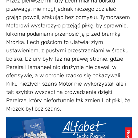
Przez pierwsze minuty Lech miał na boisku
przewagę, nie mógł jednak niczego zdziałać
grając powoli, atakując bez pomysłu. Tymczasem
Motorowi wystarczyło przejąć piłkę, by sprawnie,
kilkoma podaniami przenosić ją przed bramkę
Mrozka. Lech gościom to ułatwiał złym
ustawieniem, z pustymi przestrzeniami w środku
boiska. Dziury były też na prawej stronie, gdzie
Pereira i Ismaheel nic drużynie nie dawali w
ofensywie, a w obronie rzadko się pokazywali.
Kilku niezłych szans Motor nie wykorzystał, ale i
tak szybko wyszedł na prowadzenie dzięki
Pereirze, który niefortunnie tak zmienił lot piłki, że
Mrozek był bez szans.