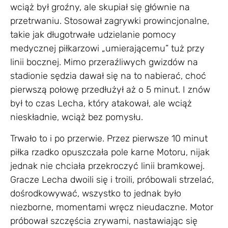
wciąż był groźny, ale skupiał się głównie na
przetrwaniu. Stosował zagrywki prowincjonalne,
takie jak długotrwałe udzielanie pomocy
medycznej piłkarzowi „umierającemu” tuż przy
linii bocznej. Mimo przeraźliwych gwizdów na
stadionie sędzia dawał się na to nabierać, choć
pierwszą połowę przedłużył aż o 5 minut. I znów
był to czas Lecha, który atakował, ale wciąż
nieskładnie, wciąż bez pomysłu.
Trwało to i po przerwie. Przez pierwsze 10 minut
piłka rzadko opuszczała pole karne Motoru, nijak
jednak nie chciała przekroczyć linii bramkowej.
Gracze Lecha dwoili się i troili, próbowali strzelać,
dośrodkowywać, wszystko to jednak było
niezborne, momentami wręcz nieudaczne. Motor
próbował szczęścia zrywami, nastawiając się