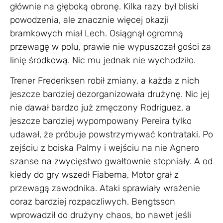
głównie na głęboką obronę. Kilka razy był bliski
powodzenia, ale znacznie więcej okazji
bramkowych miał Lech. Osiągnął ogromną
przewagę w polu, prawie nie wypuszczał gości za
linię środkową. Nic mu jednak nie wychodziło.
Trener Frederiksen robił zmiany, a każda z nich
jeszcze bardziej dezorganizowała drużynę. Nic jej
nie dawał bardzo już zmęczony Rodriguez, a
jeszcze bardziej wypompowany Pereira tylko
udawał, że próbuje powstrzymywać kontrataki. Po
zejściu z boiska Palmy i wejściu na nie Agnero
szanse na zwycięstwo gwałtownie stopniały. A od
kiedy do gry wszedł Fiabema, Motor grał z
przewagą zawodnika. Ataki sprawiały wrażenie
coraz bardziej rozpaczliwych. Bengtsson
wprowadził do drużyny chaos, bo nawet jeśli