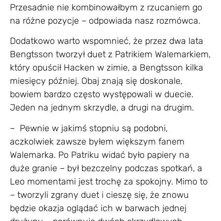
Przesadnie nie kombinowałbym z rzucaniem go
na różne pozycje – odpowiada nasz rozmówca.
Dodatkowo warto wspomnieć, że przez dwa lata
Bengtsson tworzył duet z Patrikiem Walemarkiem,
który opuścił Hacken w zimie, a Bengtsson kilka
miesięcy później. Obaj znają się doskonale,
bowiem bardzo często występowali w duecie.
Jeden na jednym skrzydle, a drugi na drugim.
– Pewnie w jakimś stopniu są podobni,
aczkolwiek zawsze byłem większym fanem
Walemarka. Po Patriku widać było papiery na
duże granie – był bezczelny podczas spotkań, a
Leo momentami jest trochę za spokojny. Mimo to
– tworzyli zgrany duet i cieszę się, że znowu
będzie okazja oglądać ich w barwach jednej