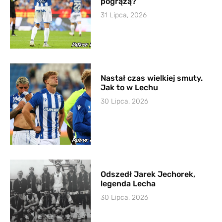
pogrążą?
31 Lipca, 2026
Nastał czas wielkiej smuty.
Jak to w Lechu
30 Lipca, 2026
Odszedł Jarek Jechorek,
legenda Lecha
30 Lipca, 2026