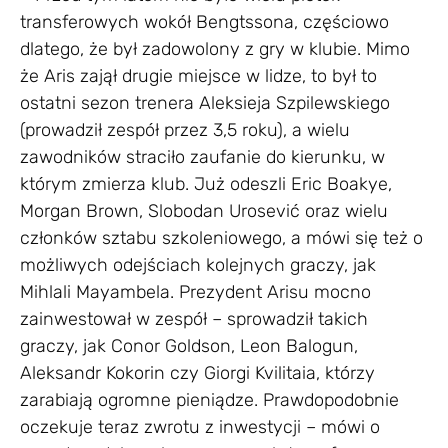
transferowych wokół Bengtssona, częściowo
dlatego, że był zadowolony z gry w klubie. Mimo
że Aris zajął drugie miejsce w lidze, to był to
ostatni sezon trenera Aleksieja Szpilewskiego
(prowadził zespół przez 3,5 roku), a wielu
zawodników straciło zaufanie do kierunku, w
którym zmierza klub. Już odeszli Eric Boakye,
Morgan Brown, Slobodan Urosević oraz wielu
członków sztabu szkoleniowego, a mówi się też o
możliwych odejściach kolejnych graczy, jak
Mihlali Mayambela. Prezydent Arisu mocno
zainwestował w zespół – sprowadził takich
graczy, jak Conor Goldson, Leon Balogun,
Aleksandr Kokorin czy Giorgi Kvilitaia, którzy
zarabiają ogromne pieniądze. Prawdopodobnie
oczekuje teraz zwrotu z inwestycji – mówi o