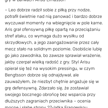
– Leo dobrze radził sobie z piłką przy nodze,
potrafił świetnie nad nią panować i bardzo dobrze
wyczuwał momenty na wbiegnięcie w pole karne.
Aris grał ofensywną piłkę opartą na przeciążaniu
stref ataku, co wymaga dużo wysiłku od
skrzydłowych, a jego zaangażowanie przez cały
mecz stało na solidnym poziomie. Osobiście lubię
go jako zawodnika, bo zawsze sprawiał wrażenie,
jakby czerpał wielką radość z gry. Styl Arisu
opierał się też na wysokim pressingu, w czym
Bengtsson dobrze się odnajdywał, ale
zauważyłem, że niezbyt chętnie angażuje się w
grę defensywną. Zdarzało się, że zostawiał
swojego bocznego obrońcę bez wsparcia przy
dłuższych zagraniach przeciwnika – ocenia
mocne i słabe strony 27-latka Frangeskou.