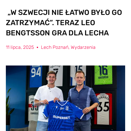
„W SZWECJI NIE ŁATWO BYŁO GO
ZATRZYMAĆ”. TERAZ LEO
BENGTSSON GRA DLA LECHA
11 lipca, 2025
Lech Poznań
,
Wydarzenia