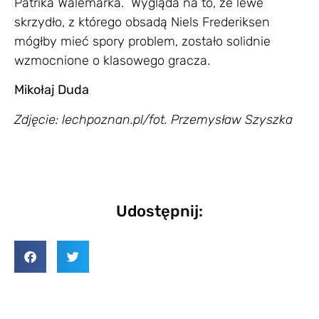
Patrika Walemarka. Wygląda na to, że lewe
skrzydło, z którego obsadą Niels Frederiksen
mógłby mieć spory problem, zostało solidnie
wzmocnione o klasowego gracza.
Mikołaj Duda
Zdjęcie: lechpoznan.pl/fot. Przemysław Szyszka
Udostępnij: