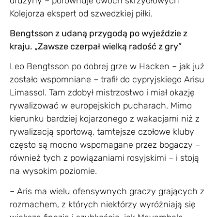
drużyny – porównuje dwóch skrzydłowych
Kolejorza ekspert od szwedzkiej piłki.
Bengtsson z udaną przygodą po wyjeździe z
kraju. „Zawsze czerpał wielką radość z gry”
Leo Bengtsson po dobrej grze w Hacken – jak już
zostało wspomniane – trafił do cypryjskiego Arisu
Limassol. Tam zdobył mistrzostwo i miał okazję
rywalizować w europejskich pucharach. Mimo
kierunku bardziej kojarzonego z wakacjami niż z
rywalizacją sportową, tamtejsze czołowe kluby
często są mocno wspomagane przez bogaczy –
również tych z powiązaniami rosyjskimi – i stoją
na wysokim poziomie.
– Aris ma wielu ofensywnych graczy grających z
rozmachem, z których niektórzy wyróżniają się