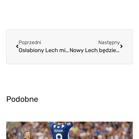
Poprzedni
Następny
Osłabiony Lech mierzy w Superpuchar
Nowy Lech będzie mocniejszy. Ale nie od początku
Podobne