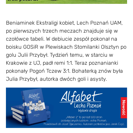
Beniaminek Ekstraligi kobiet, Lech Poznań UAM,
po pierwszych trzech meczach znajduje się w
czołówce tabeli. W debiucie zespół pokonał na
boisku GOSiR w Plewiskach Stomilanki Olsztyn po
golu Julii Przybył. Tydzień temu, w starciu w
Krakowie z UJ, padł remi 1:1. Teraz poznanianki
pokonały Pogoń Tczew 3:1. Bohaterką znów była
Julia Przybył, autorka dwóch goli i asysty.