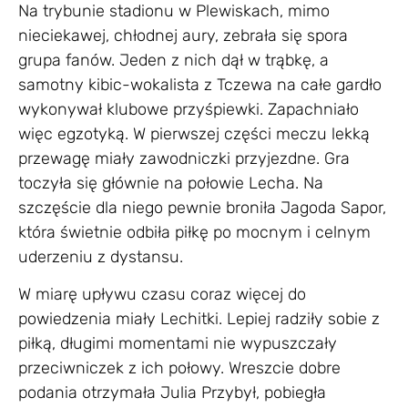
Na trybunie stadionu w Plewiskach, mimo
nieciekawej, chłodnej aury, zebrała się spora
grupa fanów. Jeden z nich dął w trąbkę, a
samotny kibic-wokalista z Tczewa na całe gardło
wykonywał klubowe przyśpiewki. Zapachniało
więc egzotyką. W pierwszej części meczu lekką
przewagę miały zawodniczki przyjezdne. Gra
toczyła się głównie na połowie Lecha. Na
szczęście dla niego pewnie broniła Jagoda Sapor,
która świetnie odbiła piłkę po mocnym i celnym
uderzeniu z dystansu.
W miarę upływu czasu coraz więcej do
powiedzenia miały Lechitki. Lepiej radziły sobie z
piłką, długimi momentami nie wypuszczały
przeciwniczek z ich połowy. Wreszcie dobre
podania otrzymała Julia Przybył, pobiegła