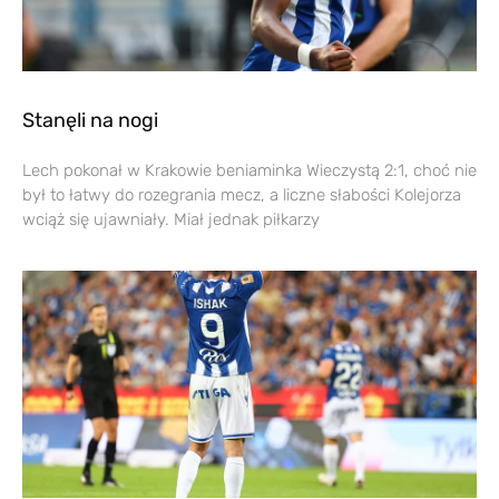
Stanęli na nogi
Lech pokonał w Krakowie beniaminka Wieczystą 2:1, choć nie
był to łatwy do rozegrania mecz, a liczne słabości Kolejorza
wciąż się ujawniały. Miał jednak piłkarzy