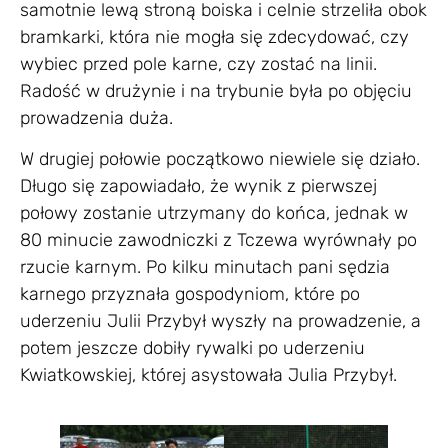
samotnie lewą stroną boiska i celnie strzeliła obok
bramkarki, która nie mogła się zdecydować, czy
wybiec przed pole karne, czy zostać na linii.
Radość w drużynie i na trybunie była po objęciu
prowadzenia duża.
W drugiej połowie początkowo niewiele się działo.
Długo się zapowiadało, że wynik z pierwszej
połowy zostanie utrzymany do końca, jednak w
80 minucie zawodniczki z Tczewa wyrównały po
rzucie karnym. Po kilku minutach pani sędzia
karnego przyznała gospodyniom, które po
uderzeniu Julii Przybył wyszły na prowadzenie, a
potem jeszcze dobiły rywalki po uderzeniu
Kwiatkowskiej, której asystowała Julia Przybył.