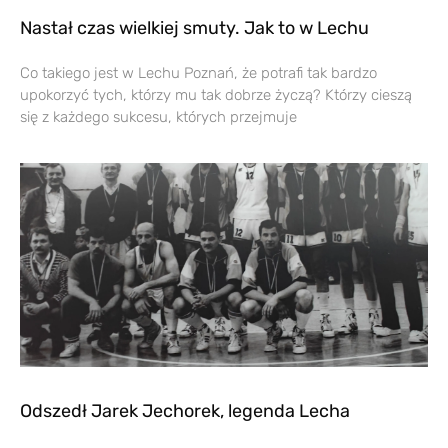
Nastał czas wielkiej smuty. Jak to w Lechu
Co takiego jest w Lechu Poznań, że potrafi tak bardzo
upokorzyć tych, którzy mu tak dobrze życzą? Którzy cieszą
się z każdego sukcesu, których przejmuje
Odszedł Jarek Jechorek, legenda Lecha