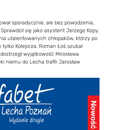
bował sporadycznie, ale bez powodzenia,
 Sprawdził się jako asystent Jerzego Kopy,
ania utalentowanych chłopaków, którzy po
 tylko Kolejorza. Roman Łoś szukał
on dostrzegł wyjątkowość Mirosława
ęki niemu do Lecha trafili Jarosław