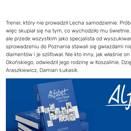
Trener, który nie prowadził Lecha samodzielnie. Pró
więc skupiał się na tym, co wychodziło mu świetnie.
ale przede wszystkim jako specjalista od wyszukiw
sprowadzeniu do Poznania stawali się gwiazdami nie
diamentów i je szlifował. Nie kto inny, jak właśnie 
Okońskiego, odwiedził jego rodzinę w Koszalinie. Dzi
Araszkiewicz, Damian Łukasik.