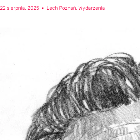
22 sierpnia, 2025
Lech Poznań
,
Wydarzenia