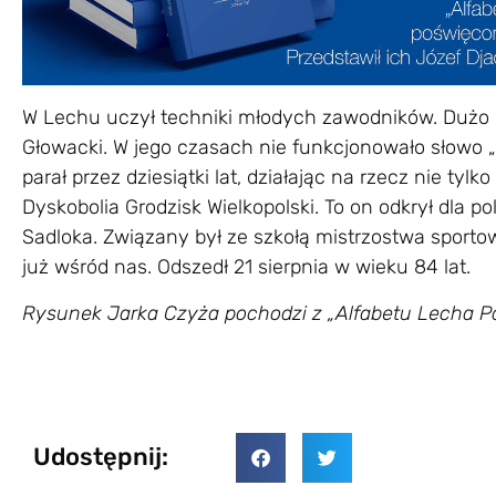
W Lechu uczył techniki młodych zawodników. Dużo m
Głowacki. W jego czasach nie funkcjonowało słowo „
parał przez dziesiątki lat, działając na rzecz nie tyl
Dyskobolia Grodzisk Wielkopolski. To on odkrył dla po
Sadloka. Związany był ze szkołą mistrzostwa sporto
już wśród nas. Odszedł 21 sierpnia w wieku 84 lat.
Rysunek Jarka Czyża pochodzi z „Alfabetu Lecha P
Udostępnij: