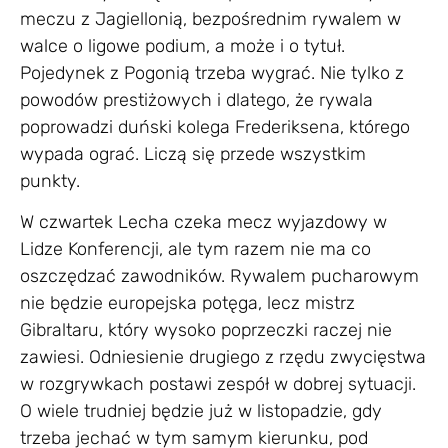
meczu z Jagiellonią, bezpośrednim rywalem w
walce o ligowe podium, a może i o tytuł.
Pojedynek z Pogonią trzeba wygrać. Nie tylko z
powodów prestiżowych i dlatego, że rywala
poprowadzi duński kolega Frederiksena, którego
wypada ograć. Liczą się przede wszystkim
punkty.
W czwartek Lecha czeka mecz wyjazdowy w
Lidze Konferencji, ale tym razem nie ma co
oszczędzać zawodników. Rywalem pucharowym
nie będzie europejska potęga, lecz mistrz
Gibraltaru, który wysoko poprzeczki raczej nie
zawiesi. Odniesienie drugiego z rzędu zwycięstwa
w rozgrywkach postawi zespół w dobrej sytuacji.
O wiele trudniej będzie już w listopadzie, gdy
trzeba jechać w tym samym kierunku, pod