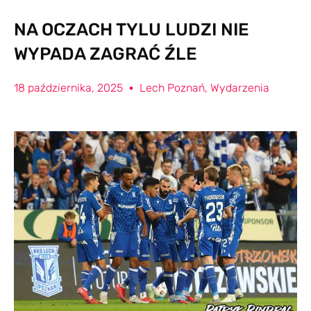
NA OCZACH TYLU LUDZI NIE
WYPADA ZAGRAĆ ŹLE
18 października, 2025
Lech Poznań
,
Wydarzenia