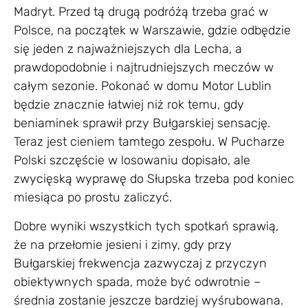
Madryt. Przed tą drugą podróżą trzeba grać w
Polsce, na początek w Warszawie, gdzie odbędzie
się jeden z najważniejszych dla Lecha, a
prawdopodobnie i najtrudniejszych meczów w
całym sezonie. Pokonać w domu Motor Lublin
będzie znacznie łatwiej niż rok temu, gdy
beniaminek sprawił przy Bułgarskiej sensację.
Teraz jest cieniem tamtego zespołu. W Pucharze
Polski szczęście w losowaniu dopisało, ale
zwycięską wyprawę do Słupska trzeba pod koniec
miesiąca po prostu zaliczyć.
Dobre wyniki wszystkich tych spotkań sprawią,
że na przełomie jesieni i zimy, gdy przy
Bułgarskiej frekwencja zazwyczaj z przyczyn
obiektywnych spada, może być odwrotnie –
średnia zostanie jeszcze bardziej wyśrubowana.