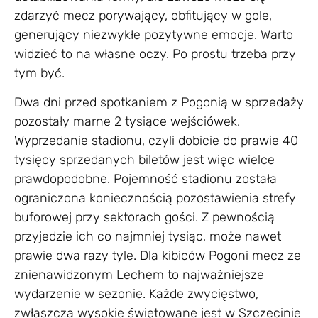
zdarzyć mecz porywający, obfitujący w gole,
generujący niezwykłe pozytywne emocje. Warto
widzieć to na własne oczy. Po prostu trzeba przy
tym być.
Dwa dni przed spotkaniem z Pogonią w sprzedaży
pozostały marne 2 tysiące wejściówek.
Wyprzedanie stadionu, czyli dobicie do prawie 40
tysięcy sprzedanych biletów jest więc wielce
prawdopodobne. Pojemność stadionu została
ograniczona koniecznością pozostawienia strefy
buforowej przy sektorach gości. Z pewnością
przyjedzie ich co najmniej tysiąc, może nawet
prawie dwa razy tyle. Dla kibiców Pogoni mecz ze
znienawidzonym Lechem to najważniejsze
wydarzenie w sezonie. Każde zwycięstwo,
zwłaszcza wysokie świętowane jest w Szczecinie