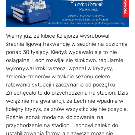
Wiemy już, że kibice Kolejorza wyśrubowali
średnią ligową frekwencję w sezonie na poziomie
ponad 30 tysięcy. Kiedyś wydawało się to nie
osiągalne. Lech rozwijał się skokowo, regularnie
wykonywał kroki wstecz, wpadał w kryzysy,
zmieniał trenerów w trakcie sezonu celem
ratowania sytuacji i zaczynania od początku.
Zniechęcało to do przychodzenia na stadion. Dziś
wciąż nie ma gwarancji, że Lech nie wpadnie w
kolejny kryzys, że znów wszystko się nie posypie.
Rośnie jednak moda na kibicowanie, na
przychodzenie na stadion. Lechowi daleko do
ustabilizowania formy, ale zawsze może się