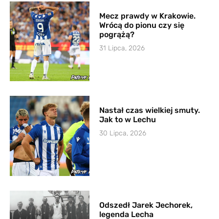
Mecz prawdy w Krakowie.
Wrócą do pionu czy się
pogrążą?
31 Lipca, 2026
Nastał czas wielkiej smuty.
Jak to w Lechu
30 Lipca, 2026
Odszedł Jarek Jechorek,
legenda Lecha