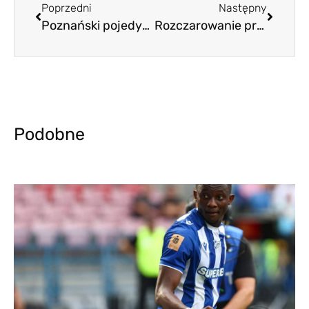
Poprzedni
Następny
Poznański pojedynek duńskich trenerów
Rozczarowanie przy Bułgarskiej. Odzyskane prowadzenie uciekło tuż przed końcem
Podobne