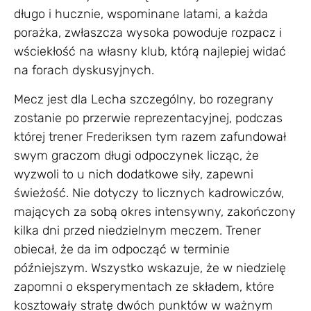
długo i hucznie, wspominane latami, a każda
porażka, zwłaszcza wysoka powoduje rozpacz i
wściekłość na własny klub, którą najlepiej widać
na forach dyskusyjnych.
Mecz jest dla Lecha szczególny, bo rozegrany
zostanie po przerwie reprezentacyjnej, podczas
której trener Frederiksen tym razem zafundował
swym graczom długi odpoczynek licząc, że
wyzwoli to u nich dodatkowe siły, zapewni
świeżość. Nie dotyczy to licznych kadrowiczów,
mających za sobą okres intensywny, zakończony
kilka dni przed niedzielnym meczem. Trener
obiecał, że da im odpocząć w terminie
późniejszym. Wszystko wskazuje, że w niedzielę
zapomni o eksperymentach ze składem, które
kosztowały stratę dwóch punktów w ważnym