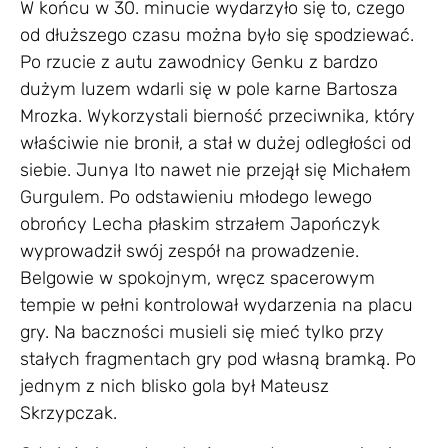
W końcu w 30. minucie wydarzyło się to, czego
od dłuższego czasu można było się spodziewać.
Po rzucie z autu zawodnicy Genku z bardzo
dużym luzem wdarli się w pole karne Bartosza
Mrozka. Wykorzystali bierność przeciwnika, który
właściwie nie bronił, a stał w dużej odległości od
siebie. Junya Ito nawet nie przejął się Michałem
Gurgulem. Po odstawieniu młodego lewego
obrońcy Lecha płaskim strzałem Japończyk
wyprowadził swój zespół na prowadzenie.
Belgowie w spokojnym, wręcz spacerowym
tempie w pełni kontrolował wydarzenia na placu
gry. Na baczności musieli się mieć tylko przy
stałych fragmentach gry pod własną bramką. Po
jednym z nich blisko gola był Mateusz
Skrzypczak.