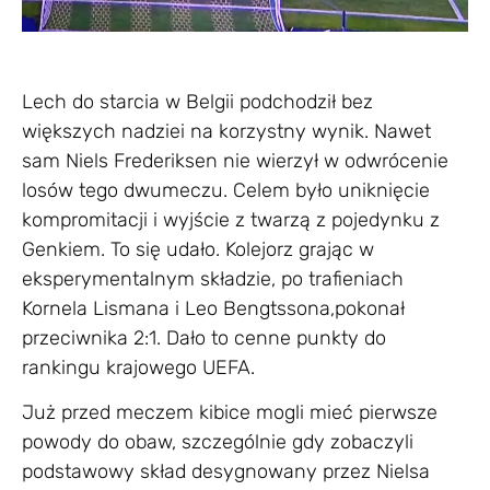
Lech do starcia w Belgii podchodził bez
większych nadziei na korzystny wynik. Nawet
sam Niels Frederiksen nie wierzył w odwrócenie
losów tego dwumeczu. Celem było uniknięcie
kompromitacji i wyjście z twarzą z pojedynku z
Genkiem. To się udało. Kolejorz grając w
eksperymentalnym składzie, po trafieniach
Kornela Lismana i Leo Bengtssona,pokonał
przeciwnika 2:1. Dało to cenne punkty do
rankingu krajowego UEFA.
Już przed meczem kibice mogli mieć pierwsze
powody do obaw, szczególnie gdy zobaczyli
podstawowy skład desygnowany przez Nielsa