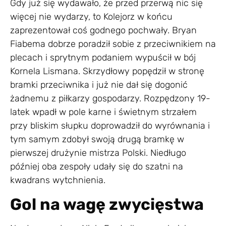
Gdy już się wydawało, że przed przerwą nic się
więcej nie wydarzy, to Kolejorz w końcu
zaprezentował coś godnego pochwały. Bryan
Fiabema dobrze poradził sobie z przeciwnikiem na
plecach i sprytnym podaniem wypuścił w bój
Kornela Lismana. Skrzydłowy popędził w stronę
bramki przeciwnika i już nie dał się dogonić
żadnemu z piłkarzy gospodarzy. Rozpędzony 19-
latek wpadł w pole karne i świetnym strzałem
przy bliskim słupku doprowadził do wyrównania i
tym samym zdobył swoją drugą bramkę w
pierwszej drużynie mistrza Polski. Niedługo
później oba zespoły udały się do szatni na
kwadrans wytchnienia.
Gol na wagę zwycięstwa