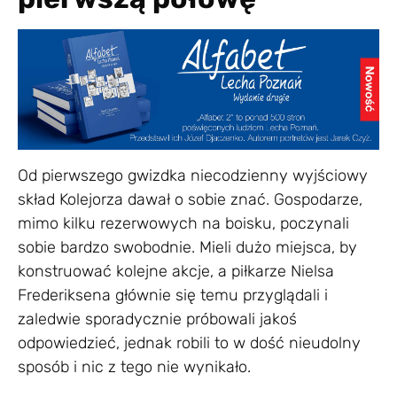
Od pierwszego gwizdka niecodzienny wyjściowy
skład Kolejorza dawał o sobie znać. Gospodarze,
mimo kilku rezerwowych na boisku, poczynali
sobie bardzo swobodnie. Mieli dużo miejsca, by
konstruować kolejne akcje, a piłkarze Nielsa
Frederiksena głównie się temu przyglądali i
zaledwie sporadycznie próbowali jakoś
odpowiedzieć, jednak robili to w dość nieudolny
sposób i nic z tego nie wynikało.