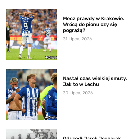
Mecz prawdy w Krakowie.
Wrócą do pionu czy się
pogrążą?
31 Lipca, 2026
Nastał czas wielkiej smuty.
Jak to w Lechu
30 Lipca, 2026
Odszedł Jarek Jechorek,