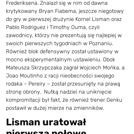
Frederiksena. Znalazł się w nim od dawna
krytykowany Bryan Fiabema, jeszcze niegotowy
do gry w pierwszej drużynie Kornel Lisman oraz
Pablo Rodriguez i Timothy Ouma, czyli
zawodnicy, którzy nie prezentują się najlepiej w
swoich pierwszych tygodniach w Poznaniu.
Również blok defensywny został ustawiony w
mocno eksperymentalnym ustawieniu. Obok
Mateusza Skrzypczaka zagrał Wojciech Mońka, a
Joao Moutinho z racji nieobecności swojego
rodaka – Pereiry – został przesunięty na prawą
stronę obrony. Nutką nadziei na uniknięcie
kompromitacji był fakt, że również trener Genku
postawił w dużej mierze na zmienników.
Lisman uratował
pierwszą połowę