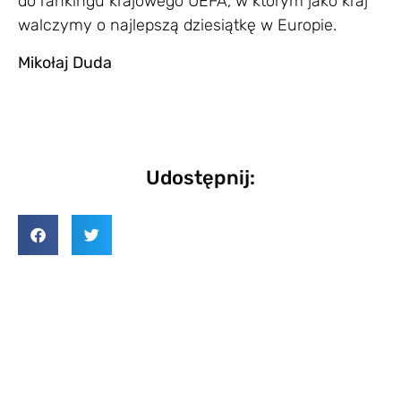
do rankingu krajowego UEFA, w którym jako kraj
walczymy o najlepszą dziesiątkę w Europie.
Mikołaj Duda
Udostępnij: