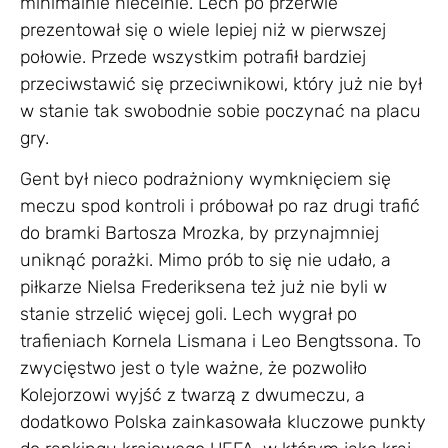
minimalnie niecelnie. Lech po przerwie
prezentował się o wiele lepiej niż w pierwszej
połowie. Przede wszystkim potrafił bardziej
przeciwstawić się przeciwnikowi, który już nie był
w stanie tak swobodnie sobie poczynać na placu
gry.
Gent był nieco podrażniony wymknięciem się
meczu spod kontroli i próbował po raz drugi trafić
do bramki Bartosza Mrozka, by przynajmniej
uniknąć porażki. Mimo prób to się nie udało, a
piłkarze Nielsa Frederiksena też już nie byli w
stanie strzelić więcej goli. Lech wygrał po
trafieniach Kornela Lismana i Leo Bengtssona. To
zwycięstwo jest o tyle ważne, że pozwoliło
Kolejorzowi wyjść z twarzą z dwumeczu, a
dodatkowo Polska zainkasowała kluczowe punkty