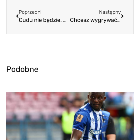
Poprzedni
Następny
Cudu nie będzie. Oby nie było też kompromitacji
Chcesz wygrywać? Musisz sobie pomóc
Podobne