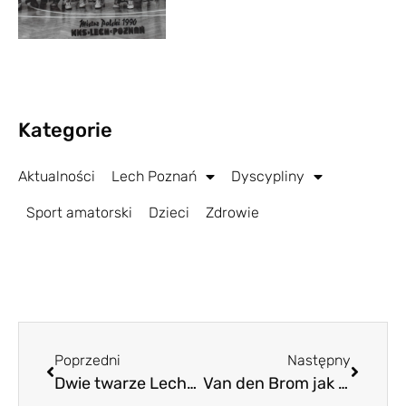
Kategorie
Aktualności
Lech Poznań
Dyscypliny
Sport amatorski
Dzieci
Zdrowie
Poprzedni
Następny
Dwie twarze Lecha Poznań
Van den Brom jak Łazarek?