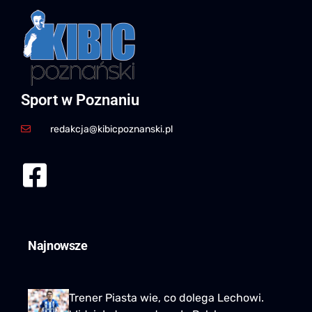
Sport w Poznaniu
redakcja@kibicpoznanski.pl
Najnowsze
Trener Piasta wie, co dolega Lechowi.