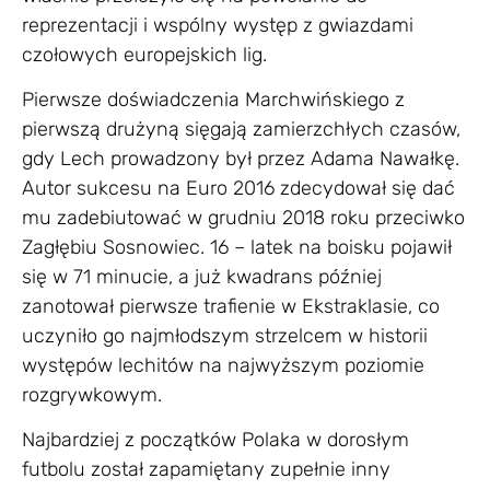
reprezentacji i wspólny występ z gwiazdami
czołowych europejskich lig.
Pierwsze doświadczenia Marchwińskiego z
pierwszą drużyną sięgają zamierzchłych czasów,
gdy Lech prowadzony był przez Adama Nawałkę.
Autor sukcesu na Euro 2016 zdecydował się dać
mu zadebiutować w grudniu 2018 roku przeciwko
Zagłębiu Sosnowiec. 16 – latek na boisku pojawił
się w 71 minucie, a już kwadrans później
zanotował pierwsze trafienie w Ekstraklasie, co
uczyniło go najmłodszym strzelcem w historii
występów lechitów na najwyższym poziomie
rozgrywkowym.
Najbardziej z początków Polaka w dorosłym
futbolu został zapamiętany zupełnie inny