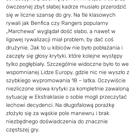
ówczesnej zbyt słabej kadrze musiało przerodzić
się w liczne szansę do gry. Na tle klasowych
rywali jak Benfica czy Rangers popularny
„Marchewa” wyglądał dość słabo, a nawet w
ligowej rywalizacji miał problem, by dać coś
drużynie. Jak to u kibiców nie było pobłażania i
zaczęły się głosy krytyki, które kolejne występy
tylko pogłębiały. Szczególnie widoczne było to we
wspomnianej Lidze Europy, gdzie nic nie wyszło z
szybkiego wypromowania 18 – latka. Oczywiście
niezliczone słowa krytyki za kompletnie zawaloną
sytuację w Ekstraklasie o sobie mogli przeczytać
lechowi decydenci. Na długofalową porażkę
złożyło się za wąskie pole manewru i brak
niezbędnego doświadczenia do znacznie
częstszej gry.