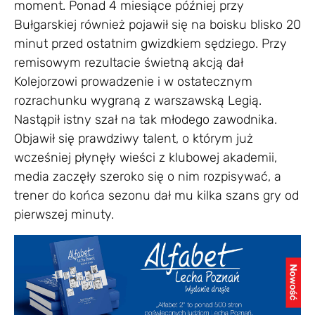
moment. Ponad 4 miesiące później przy
Bułgarskiej również pojawił się na boisku blisko 20
minut przed ostatnim gwizdkiem sędziego. Przy
remisowym rezultacie świetną akcją dał
Kolejorzowi prowadzenie i w ostatecznym
rozrachunku wygraną z warszawską Legią.
Nastąpił istny szał na tak młodego zawodnika.
Objawił się prawdziwy talent, o którym już
wcześniej płynęły wieści z klubowej akademii,
media zaczęły szeroko się o nim rozpisywać, a
trener do końca sezonu dał mu kilka szans gry od
pierwszej minuty.