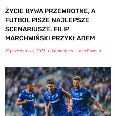
ŻYCIE BYWA PRZEWROTNE, A
FUTBOL PISZE NAJLEPSZE
SCENARIUSZE. FILIP
MARCHWIŃSKI PRZYKŁADEM
13 października, 2023
Komentarze
,
Lech Poznań