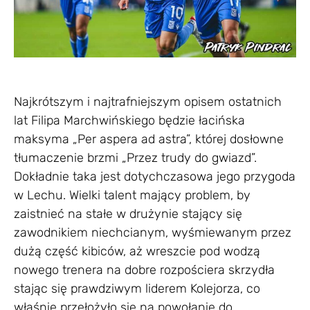
Najkrótszym i najtrafniejszym opisem ostatnich
lat Filipa Marchwińskiego będzie łacińska
maksyma „Per aspera ad astra”, której dosłowne
tłumaczenie brzmi „Przez trudy do gwiazd”.
Dokładnie taka jest dotychczasowa jego przygoda
w Lechu. Wielki talent mający problem, by
zaistnieć na stałe w drużynie stający się
zawodnikiem niechcianym, wyśmiewanym przez
dużą część kibiców, aż wreszcie pod wodzą
nowego trenera na dobre rozpościera skrzydła
stając się prawdziwym liderem Kolejorza, co
właśnie przełożyło się na powołanie do