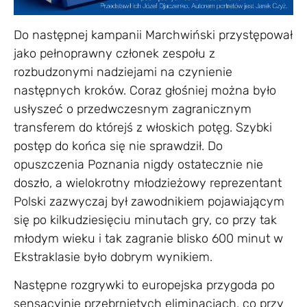
Do następnej kampanii Marchwiński przystępował
jako pełnoprawny członek zespołu z
rozbudzonymi nadziejami na czynienie
następnych kroków. Coraz głośniej można było
usłyszeć o przedwczesnym zagranicznym
transferem do którejś z włoskich potęg. Szybki
postęp do końca się nie sprawdził. Do
opuszczenia Poznania nigdy ostatecznie nie
doszło, a wielokrotny młodzieżowy reprezentant
Polski zazwyczaj był zawodnikiem pojawiającym
się po kilkudziesięciu minutach gry, co przy tak
młodym wieku i tak zagranie blisko 600 minut w
Ekstraklasie było dobrym wynikiem.
Następne rozgrywki to europejska przygoda po
sensacyjnie przebrniętych eliminacjach, co przy