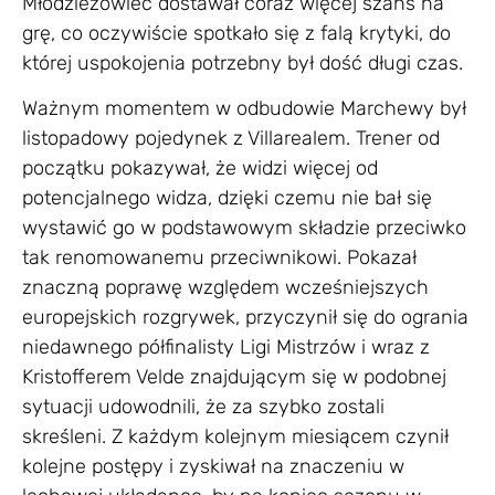
Młodzieżowiec dostawał coraz więcej szans na
grę, co oczywiście spotkało się z falą krytyki, do
której uspokojenia potrzebny był dość długi czas.
Ważnym momentem w odbudowie Marchewy był
listopadowy pojedynek z Villarealem. Trener od
początku pokazywał, że widzi więcej od
potencjalnego widza, dzięki czemu nie bał się
wystawić go w podstawowym składzie przeciwko
tak renomowanemu przeciwnikowi. Pokazał
znaczną poprawę względem wcześniejszych
europejskich rozgrywek, przyczynił się do ogrania
niedawnego półfinalisty Ligi Mistrzów i wraz z
Kristofferem Velde znajdującym się w podobnej
sytuacji udowodnili, że za szybko zostali
skreśleni. Z każdym kolejnym miesiącem czynił
kolejne postępy i zyskiwał na znaczeniu w