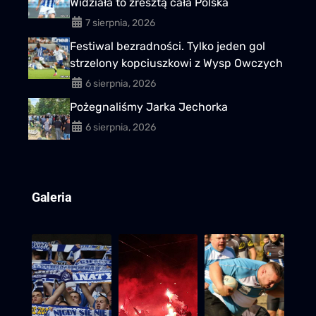
Widziała to zresztą cała Polska
7 sierpnia, 2026
Festiwal bezradności. Tylko jeden gol
strzelony kopciuszkowi z Wysp Owczych
6 sierpnia, 2026
Pożegnaliśmy Jarka Jechorka
6 sierpnia, 2026
Galeria