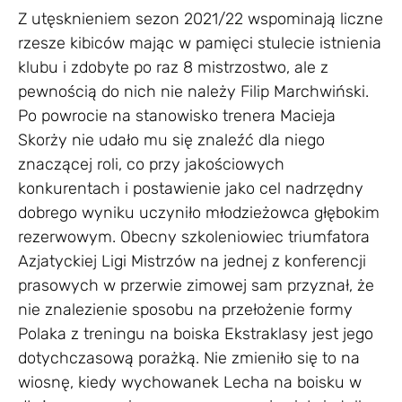
Z utęsknieniem sezon 2021/22 wspominają liczne
rzesze kibiców mając w pamięci stulecie istnienia
klubu i zdobyte po raz 8 mistrzostwo, ale z
pewnością do nich nie należy Filip Marchwiński.
Po powrocie na stanowisko trenera Macieja
Skorży nie udało mu się znaleźć dla niego
znaczącej roli, co przy jakościowych
konkurentach i postawienie jako cel nadrzędny
dobrego wyniku uczyniło młodzieżowca głębokim
rezerwowym. Obecny szkoleniowiec triumfatora
Azjatyckiej Ligi Mistrzów na jednej z konferencji
prasowych w przerwie zimowej sam przyznał, że
nie znalezienie sposobu na przełożenie formy
Polaka z treningu na boiska Ekstraklasy jest jego
dotychczasową porażką. Nie zmieniło się to na
wiosnę, kiedy wychowanek Lecha na boisku w