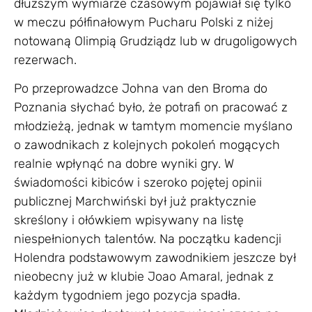
dłuższym wymiarze czasowym pojawiał się tylko
w meczu półfinałowym Pucharu Polski z niżej
notowaną Olimpią Grudziądz lub w drugoligowych
rezerwach.
Po przeprowadzce Johna van den Broma do
Poznania słychać było, że potrafi on pracować z
młodzieżą, jednak w tamtym momencie myślano
o zawodnikach z kolejnych pokoleń mogących
realnie wpłynąć na dobre wyniki gry. W
świadomości kibiców i szeroko pojętej opinii
publicznej Marchwiński był już praktycznie
skreślony i ołówkiem wpisywany na listę
niespełnionych talentów. Na początku kadencji
Holendra podstawowym zawodnikiem jeszcze był
nieobecny już w klubie Joao Amaral, jednak z
każdym tygodniem jego pozycja spadła.