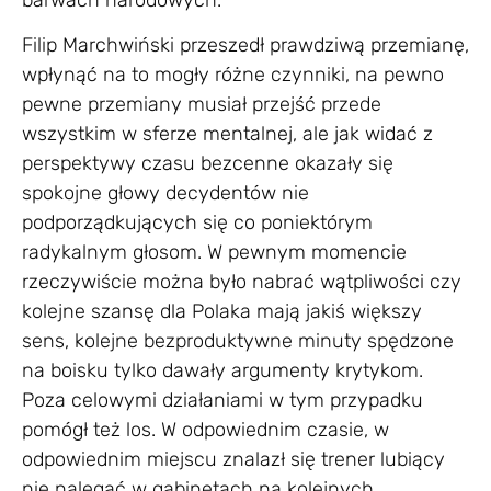
Filip Marchwiński przeszedł prawdziwą przemianę,
wpłynąć na to mogły różne czynniki, na pewno
pewne przemiany musiał przejść przede
wszystkim w sferze mentalnej, ale jak widać z
perspektywy czasu bezcenne okazały się
spokojne głowy decydentów nie
podporządkujących się co poniektórym
radykalnym głosom. W pewnym momencie
rzeczywiście można było nabrać wątpliwości czy
kolejne szansę dla Polaka mają jakiś większy
sens, kolejne bezproduktywne minuty spędzone
na boisku tylko dawały argumenty krytykom.
Poza celowymi działaniami w tym przypadku
pomógł też los. W odpowiednim czasie, w
odpowiednim miejscu znalazł się trener lubiący
nie nalegać w gabinetach na kolejnych