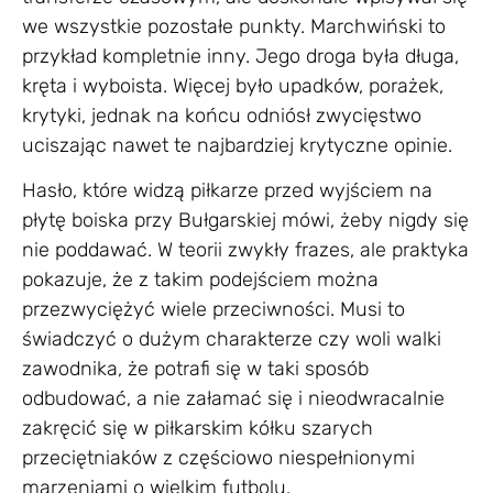
we wszystkie pozostałe punkty. Marchwiński to
przykład kompletnie inny. Jego droga była długa,
kręta i wyboista. Więcej było upadków, porażek,
krytyki, jednak na końcu odniósł zwycięstwo
uciszając nawet te najbardziej krytyczne opinie.
Hasło, które widzą piłkarze przed wyjściem na
płytę boiska przy Bułgarskiej mówi, żeby nigdy się
nie poddawać. W teorii zwykły frazes, ale praktyka
pokazuje, że z takim podejściem można
przezwyciężyć wiele przeciwności. Musi to
świadczyć o dużym charakterze czy woli walki
zawodnika, że potrafi się w taki sposób
odbudować, a nie załamać się i nieodwracalnie
zakręcić się w piłkarskim kółku szarych
przeciętniaków z częściowo niespełnionymi
marzeniami o wielkim futbolu.