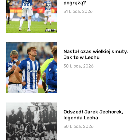
pogrążą?
31 Lipca, 2026
Nastał czas wielkiej smuty.
Jak to w Lechu
30 Lipca, 2026
Odszedł Jarek Jechorek,
legenda Lecha
30 Lipca, 2026