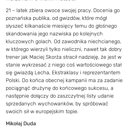
21 – latek zbiera owoce swojej pracy. Docenia go
poznańska publika, od gwizdów, które mógł
słyszeć kilkanaście miesięcy temu do głośnego
skandowania jego nazwiska po kolejnych
kluczowych golach. Od zawodnika niechcianego,
w którego wierzyli tylko nieliczni, nawet tak dobry
trener jak Maciej Skorża stracił nadzieję, że jest w
stanie wykrzesać z niego coś wartościowego stał
się gwiazdą Lecha, Ekstraklasy i reprezentantem
Polski. Do końca obecnej kampanii ma za zadanie
pociągnąć drużynę do końcowego sukcesu, a
następnie dołączy do zaszczytnej listy udanie
sprzedanych wychowanków, by spróbować
swoich sił w europejskim topie.
Mikołaj Duda