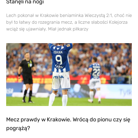
Stanęli na nogi
Lech pokonał w Krakowie beniaminka Wieczystą 2:1, choć nie
był to łatwy do rozegrania mecz, a liczne słabości Kolejorza
wciąż się ujawniały. Miał jednak piłkarzy
Mecz prawdy w Krakowie. Wrócą do pionu czy się
pogrążą?