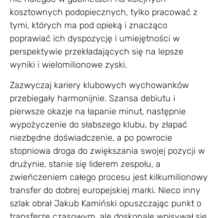
kosztownych podopiecznych, tylko pracować z
tymi, których ma pod opieką i znacząco
poprawiać ich dyspozycję i umiejętności w
perspektywie przekładających się na lepsze
wyniki i wielomilionowe zyski.
Zazwyczaj kariery klubowych wychowanków
przebiegały harmonijnie. Szansa debiutu i
pierwsze okazje na łapanie minut, następnie
wypożyczenie do słabszego klubu, by złapać
niezbędne doświadczenie, a po powrocie
stopniowa droga do zwiększania swojej pozycji w
drużynie, stanie się liderem zespołu, a
zwieńczeniem całego procesu jest kilkumilionowy
transfer do dobrej europejskiej marki. Nieco inny
szlak obrał Jakub Kamiński opuszczając punkt o
transferze czasowym, ale doskonale wpisywał się