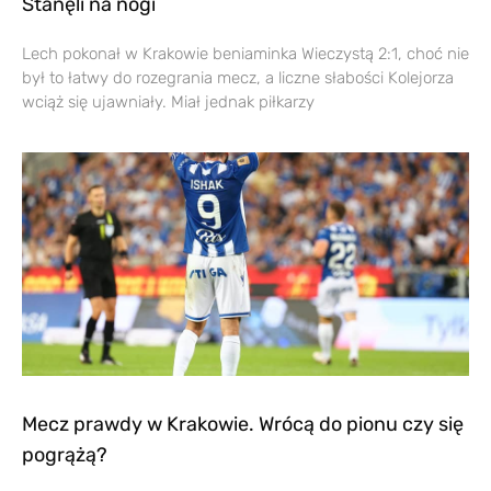
Stanęli na nogi
Lech pokonał w Krakowie beniaminka Wieczystą 2:1, choć nie
był to łatwy do rozegrania mecz, a liczne słabości Kolejorza
wciąż się ujawniały. Miał jednak piłkarzy
Mecz prawdy w Krakowie. Wrócą do pionu czy się
pogrążą?