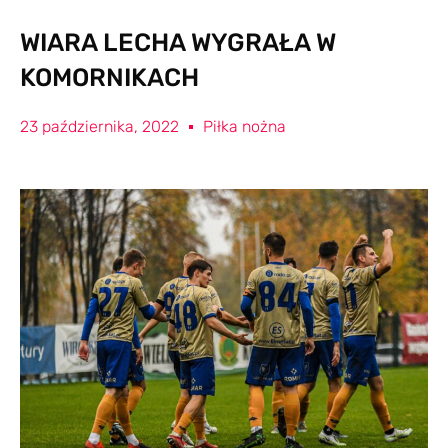
WIARA LECHA WYGRAŁA W
KOMORNIKACH
23 października, 2022
Piłka nożna