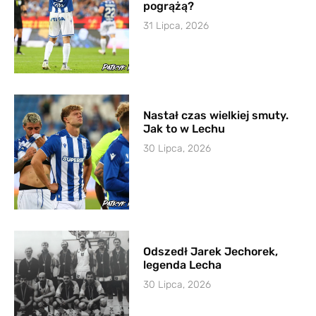
pogrążą?
31 Lipca, 2026
Nastał czas wielkiej smuty.
Jak to w Lechu
30 Lipca, 2026
Odszedł Jarek Jechorek,
legenda Lecha
30 Lipca, 2026