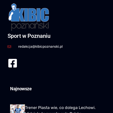
Sport w Poznaniu
redakcja@kibicpoznanski.pl
Najnowsze
Trener Piasta wie, co dolega Lechowi.