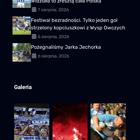
Widziała to zresztą cała Polska
7 sierpnia, 2026
Festiwal bezradności. Tylko jeden gol
strzelony kopciuszkowi z Wysp Owczych
6 sierpnia, 2026
Pożegnaliśmy Jarka Jechorka
6 sierpnia, 2026
Galeria