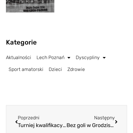
Kategorie
Aktualności
Lech Poznań
Dyscypliny
Sport amatorski
Dzieci
Zdrowie
Poprzedni
Następny
Turniej kwalifikacyjny w kobiecym futsalu
Bez goli w Grodzisku