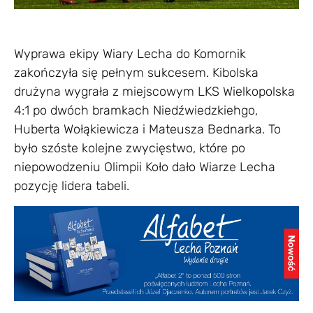
Wyprawa ekipy Wiary Lecha do Komornik
zakończyła się pełnym sukcesem. Kibolska
drużyna wygrała z miejscowym LKS Wielkopolska
4:1 po dwóch bramkach Niedźwiedzkiehgo,
Huberta Wołąkiewicza i Mateusza Bednarka. To
było szóste kolejne zwycięstwo, które po
niepowodzeniu Olimpii Koło dało Wiarze Lecha
pozycję lidera tabeli.