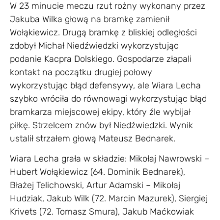
W 23 minucie meczu rzut rożny wykonany przez
Jakuba Wilka głową na bramkę zamienił
Wołąkiewicz. Drugą bramkę z bliskiej odległości
zdobył Michał Niedźwiedzki wykorzystując
podanie Kacpra Dolskiego. Gospodarze złapali
kontakt na początku drugiej połowy
wykorzystując błąd defensywy, ale Wiara Lecha
szybko wróciła do równowagi wykorzystując błąd
bramkarza miejscowej ekipy, który źle wybijał
piłkę. Strzelcem znów był Niedźwiedzki. Wynik
ustalił strzałem głową Mateusz Bednarek.
Wiara Lecha grała w składzie: Mikołaj Nawrowski –
Hubert Wołąkiewicz (64. Dominik Bednarek),
Błażej Telichowski, Artur Adamski – Mikołaj
Hudziak, Jakub Wilk (72. Marcin Mazurek), Siergiej
Krivets (72. Tomasz Smura), Jakub Maćkowiak