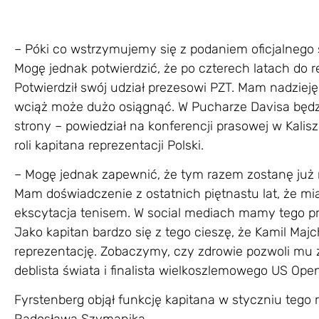
– Póki co wstrzymujemy się z podaniem oficjalnego 
Mogę jednak potwierdzić, że po czterech latach do 
Potwierdził swój udział prezesowi PZT. Mam nadzieję
wciąż może dużo osiągnąć. W Pucharze Davisa będzi
strony – powiedział na konferencji prasowej w Kalis
roli kapitana reprezentacji Polski.
– Mogę jednak zapewnić, że tym razem zostanę już 
Mam doświadczenie z ostatnich piętnastu lat, że mia
ekscytacja tenisem. W social mediach mamy tego pró
Jako kapitan bardzo się z tego cieszę, że Kamil Ma
reprezentację. Zobaczymy, czy zdrowie pozwoli mu z
deblista świata i finalista wielkoszlemowego US Open
Fyrstenberg objął funkcję kapitana w styczniu tego