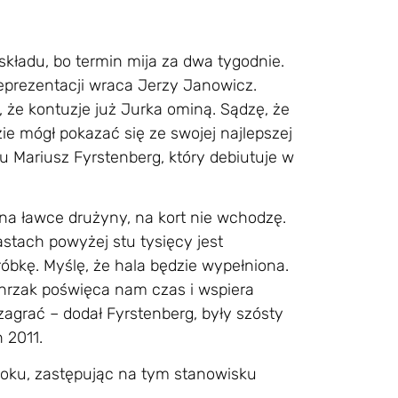
składu, bo termin mija za dwa tygodnie.
reprezentacji wraca Jerzy Janowicz.
, że kontuzje już Jurka ominą. Sądzę, że
e mógł pokazać się ze swojej najlepszej
zu Mariusz Fyrstenberg, który debiutuje w
na ławce drużyny, na kort nie wchodzę.
stach powyżej stu tysięcy jest
bkę. Myślę, że hala będzie wypełniona.
jchrzak poświęca nam czas i wspiera
agrać – dodał Fyrstenberg, były szósty
 2011.
 roku, zastępując na tym stanowisku