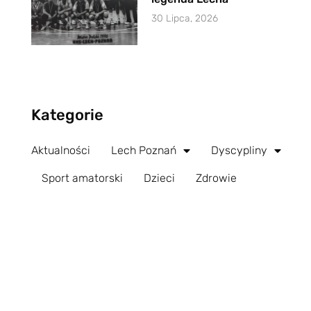
30 Lipca, 2026
Kategorie
Aktualności
Lech Poznań
Dyscypliny
Sport amatorski
Dzieci
Zdrowie