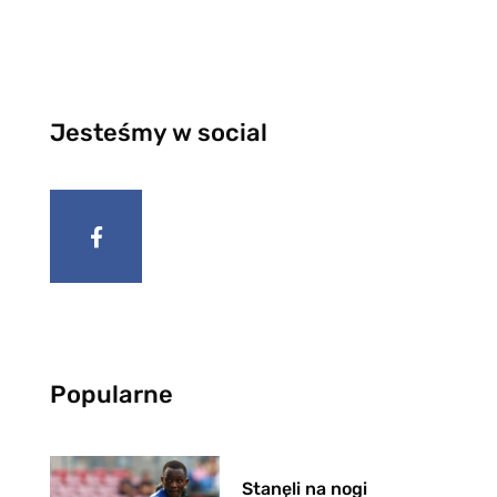
Jesteśmy w social
Popularne
Stanęli na nogi