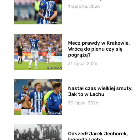
1 Sierpnia, 2026
Mecz prawdy w Krakowie.
Wrócą do pionu czy się
pogrążą?
31 Lipca, 2026
Nastał czas wielkiej smuty.
Jak to w Lechu
30 Lipca, 2026
Odszedł Jarek Jechorek,
legenda Lecha