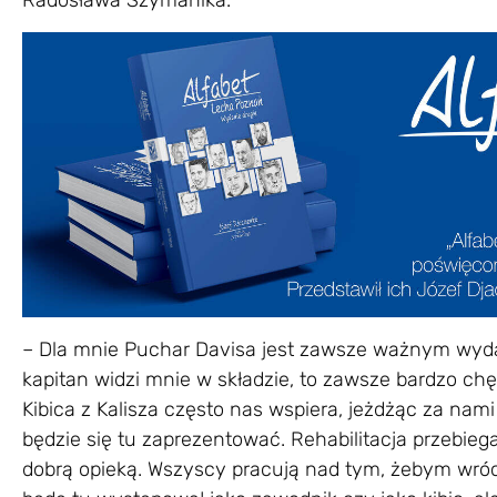
Radosława Szymanika.
– Dla mnie Puchar Davisa jest zawsze ważnym wydar
kapitan widzi mnie w składzie, to zawsze bardzo chę
Kibica z Kalisza często nas wspiera, jeżdżąc za nam
będzie się tu zaprezentować. Rehabilitacja przebiega
dobrą opieką. Wszyscy pracują nad tym, żebym wrócił