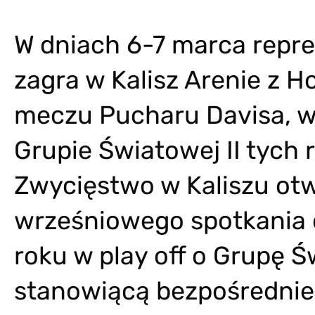
W dniach 6-7 marca repre
zagra w Kalisz Arenie z 
meczu Pucharu Davisa, w
Grupie Światowej II tych 
Zwycięstwo w Kaliszu ot
wrześniowego spotkania 
roku w play off o Grupę Ś
stanowiącą bezpośrednie 