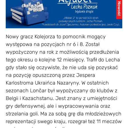
Nowy gracz Kolejorza to pomocnik mogący
występowa na pozycjach nr 6 i 8. Został
wypożyczony na rok z możliwością przedłużenia
tego okresu o kolejne 12 miesięcy. Trafił do Lecha
gdy stało się oczywiste, że nie uda się pozyskać
na pozycję opuszczoną przez Jespera
Karlostroma Ukraińca Nazaryny. W ostatnich
sezonach Lončar był wypożyczany do klubów z
Belgii i Kazachstanu. Jest znany z umiejętności
gry defensywnej, ale i wypracowywania oraz
strzelania goli. Ma za sobą grę dla młodzieżowych
reprezentacji swego kraju, rozegrał też 11 meczów