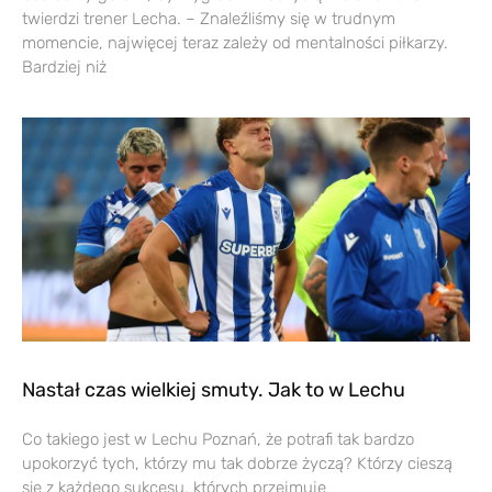
twierdzi trener Lecha. – Znaleźliśmy się w trudnym
momencie, najwięcej teraz zależy od mentalności piłkarzy.
Bardziej niż
Nastał czas wielkiej smuty. Jak to w Lechu
Co takiego jest w Lechu Poznań, że potrafi tak bardzo
upokorzyć tych, którzy mu tak dobrze życzą? Którzy cieszą
się z każdego sukcesu, których przejmuje