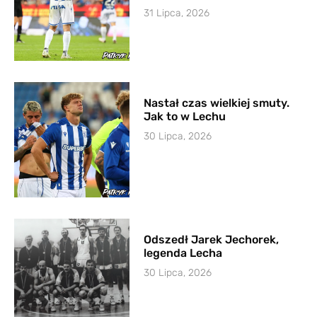
31 Lipca, 2026
Nastał czas wielkiej smuty.
Jak to w Lechu
30 Lipca, 2026
Odszedł Jarek Jechorek,
legenda Lecha
30 Lipca, 2026