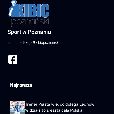
Sport w Poznaniu
redakcja@kibicpoznanski.pl
Najnowsze
Trener Piasta wie, co dolega Lechowi.
Widziała to zresztą cała Polska