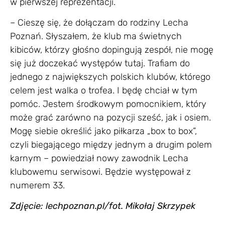
w pierwszej reprezentacji.
– Cieszę się, że dołączam do rodziny Lecha
Poznań. Słyszałem, że klub ma świetnych
kibiców, którzy głośno dopingują zespół, nie mogę
się już doczekać występów tutaj. Trafiam do
jednego z największych polskich klubów, którego
celem jest walka o trofea. I będę chciał w tym
pomóc. Jestem środkowym pomocnikiem, który
może grać zarówno na pozycji sześć, jak i osiem.
Mogę siebie określić jako piłkarza „box to box”,
czyli biegającego między jednym a drugim polem
karnym – powiedział nowy zawodnik Lecha
klubowemu serwisowi. Będzie występował z
numerem 33.
Zdjęcie: lechpoznan.pl/fot. Mikołaj Skrzypek