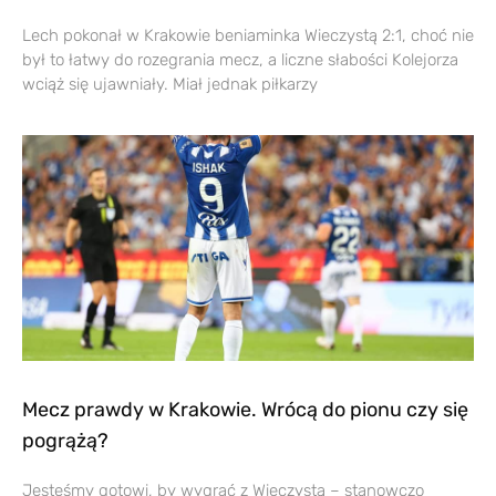
Lech pokonał w Krakowie beniaminka Wieczystą 2:1, choć nie
był to łatwy do rozegrania mecz, a liczne słabości Kolejorza
wciąż się ujawniały. Miał jednak piłkarzy
Mecz prawdy w Krakowie. Wrócą do pionu czy się
pogrążą?
Jesteśmy gotowi, by wygrać z Wieczystą – stanowczo