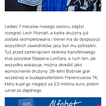
Ledwo 7 meczów nowego sezonu zdążył
rozegrać Lech Poznań, a kadra drużyny już
została skompletowana i trener ma do dyspozycji
wszystkich zawodników, jacy byli mu potrzebni.
Tuż przed zamknięciem okienka transferowego
klub pozyskał Stjepana Lončara, a ruch ten, jak
wszystko wskazuje, można określić jako
wzmocnienie drużyny. 28-letni Bośniak grał
wcześniej w budapeszteńskim Frerencvarosi TK,
który kupił go niegdyś za 2,5 miliona euro, potem
uznał za zbędnego.