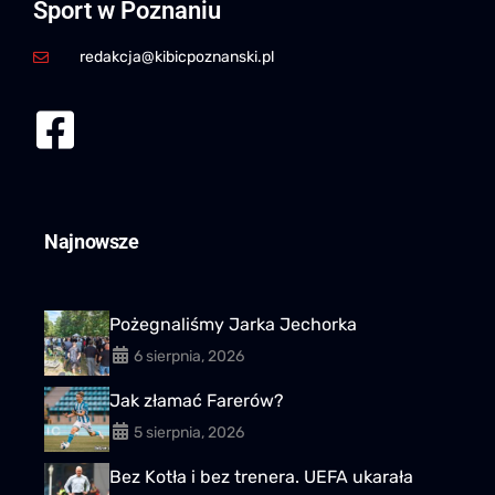
Sport w Poznaniu
redakcja@kibicpoznanski.pl
Najnowsze
Pożegnaliśmy Jarka Jechorka
6 sierpnia, 2026
Jak złamać Farerów?
5 sierpnia, 2026
Bez Kotła i bez trenera. UEFA ukarała