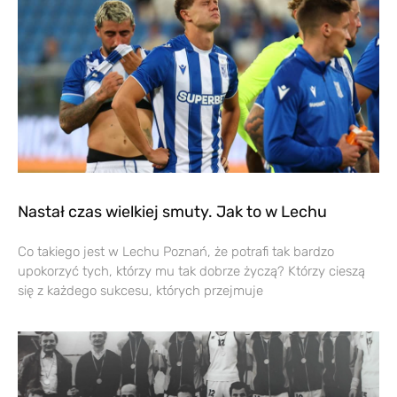
Nastał czas wielkiej smuty. Jak to w Lechu
Co takiego jest w Lechu Poznań, że potrafi tak bardzo
upokorzyć tych, którzy mu tak dobrze życzą? Którzy cieszą
się z każdego sukcesu, których przejmuje