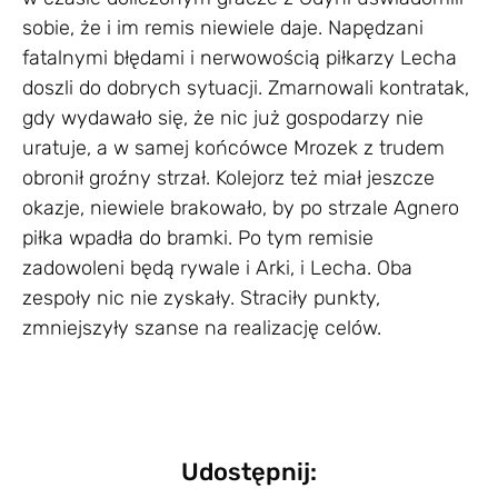
sobie, że i im remis niewiele daje. Napędzani
fatalnymi błędami i nerwowością piłkarzy Lecha
doszli do dobrych sytuacji. Zmarnowali kontratak,
gdy wydawało się, że nic już gospodarzy nie
uratuje, a w samej końcówce Mrozek z trudem
obronił groźny strzał. Kolejorz też miał jeszcze
okazje, niewiele brakowało, by po strzale Agnero
piłka wpadła do bramki. Po tym remisie
zadowoleni będą rywale i Arki, i Lecha. Oba
zespoły nic nie zyskały. Straciły punkty,
zmniejszyły szanse na realizację celów.
Udostępnij: