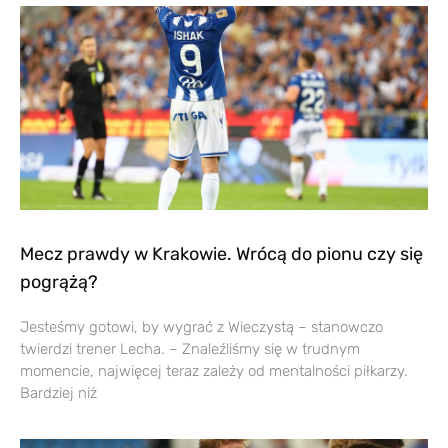
Mecz prawdy w Krakowie. Wrócą do pionu czy się
pogrążą?
Jesteśmy gotowi, by wygrać z Wieczystą – stanowczo
twierdzi trener Lecha. – Znaleźliśmy się w trudnym
momencie, najwięcej teraz zależy od mentalności piłkarzy.
Bardziej niż