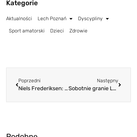
Kategorie
Aktualności
Lech Poznań
Dyscypliny
Sport amatorski
Dzieci
Zdrowie
Poprzedni
Następny
Niels Frederiksen: To nie będzie spacerek
Sobotnie granie Lechitek
Podobne