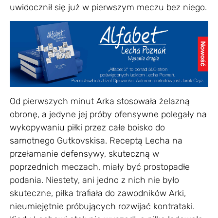
uwidocznił się już w pierwszym meczu bez niego.
Od pierwszych minut Arka stosowała żelazną
obronę, a jedyne jej próby ofensywne polegały na
wykopywaniu piłki przez całe boisko do
samotnego Gutkovskisa. Receptą Lecha na
przełamanie defensywy, skuteczną w
poprzednich meczach, miały być prostopadłe
podania. Niestety, ani jedno z nich nie było
skuteczne, piłka trafiała do zawodników Arki,
nieumiejętnie próbujących rozwijać kontrataki.