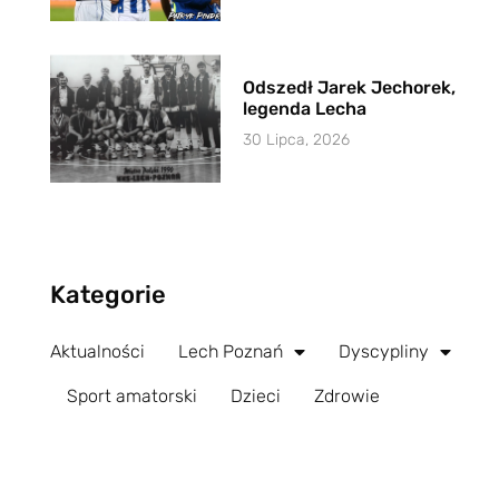
Odszedł Jarek Jechorek,
legenda Lecha
30 Lipca, 2026
Kategorie
Aktualności
Lech Poznań
Dyscypliny
Sport amatorski
Dzieci
Zdrowie