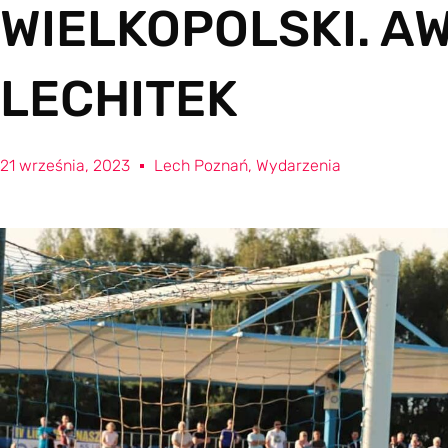
WIELKOPOLSKI. A
LECHITEK
21 września, 2023
Lech Poznań
,
Wydarzenia