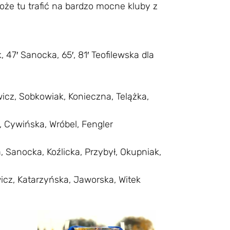
oże tu trafić na bardzo mocne kluby z
 47′ Sanocka, 65′, 81′ Teofilewska dla
icz, Sobkowiak, Konieczna, Telążka,
 Cywińska, Wróbel, Fengler
Sanocka, Koźlicka, Przybył, Okupniak,
icz, Katarzyńska, Jaworska, Witek