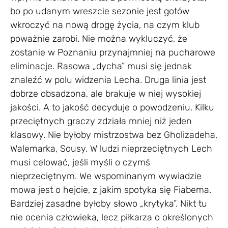
bo po udanym wreszcie sezonie jest gotów
wkroczyć na nową drogę życia, na czym klub
poważnie zarobi. Nie można wykluczyć, że
zostanie w Poznaniu przynajmniej na pucharowe
eliminacje. Rasowa „dycha” musi się jednak
znaleźć w polu widzenia Lecha. Druga linia jest
dobrze obsadzona, ale brakuje w niej wysokiej
jakości. A to jakość decyduje o powodzeniu. Kilku
przeciętnych graczy zdziała mniej niż jeden
klasowy. Nie byłoby mistrzostwa bez Gholizadeha,
Walemarka, Sousy. W ludzi nieprzeciętnych Lech
musi celować, jeśli myśli o czymś
nieprzeciętnym. We wspominanym wywiadzie
mowa jest o hejcie, z jakim spotyka się Fiabema.
Bardziej zasadne byłoby słowo „krytyka”. Nikt tu
nie ocenia człowieka, lecz piłkarza o określonych