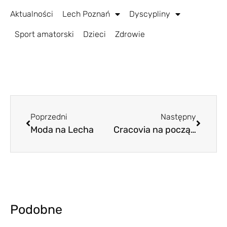
Aktualności
Lech Poznań
Dyscypliny
Sport amatorski
Dzieci
Zdrowie
Poprzedni
Następny
Moda na Lecha
Cracovia na początek i na koniec pierwszej rundy
Podobne