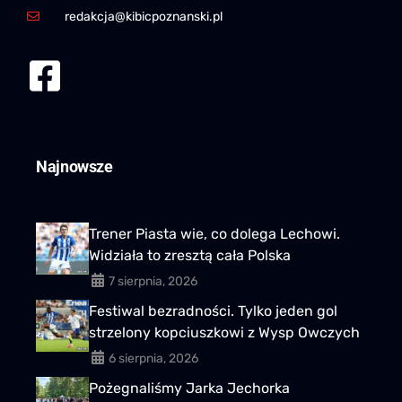
redakcja@kibicpoznanski.pl
Najnowsze
Trener Piasta wie, co dolega Lechowi.
Widziała to zresztą cała Polska
7 sierpnia, 2026
Festiwal bezradności. Tylko jeden gol
strzelony kopciuszkowi z Wysp Owczych
6 sierpnia, 2026
Pożegnaliśmy Jarka Jechorka