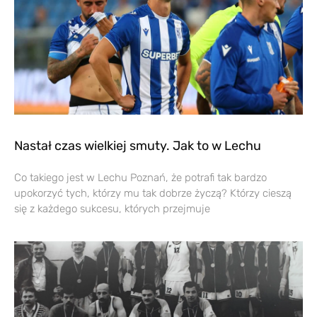
Nastał czas wielkiej smuty. Jak to w Lechu
Co takiego jest w Lechu Poznań, że potrafi tak bardzo
upokorzyć tych, którzy mu tak dobrze życzą? Którzy cieszą
się z każdego sukcesu, których przejmuje