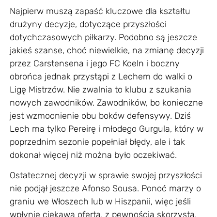
Najpierw muszą zapaść kluczowe dla kształtu
drużyny decyzje, dotyczące przyszłości
dotychczasowych piłkarzy. Podobno są jeszcze
jakieś szanse, choć niewielkie, na zmianę decyzji
przez Carstensena i jego FC Koeln i boczny
obrońca jednak przystąpi z Lechem do walki o
Ligę Mistrzów. Nie zwalnia to klubu z szukania
nowych zawodników. Zawodników, bo konieczne
jest wzmocnienie obu boków defensywy. Dziś
Lech ma tylko Pereirę i młodego Gurgula, który w
poprzednim sezonie popełniał błędy, ale i tak
dokonał więcej niż można było oczekiwać.
Ostatecznej decyzji w sprawie swojej przyszłości
nie podjął jeszcze Afonso Sousa. Ponoć marzy o
graniu we Włoszech lub w Hiszpanii, więc jeśli
wpłynie ciekawa oferta, z pewnością skorzysta,