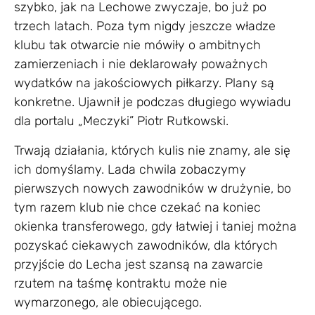
szybko, jak na Lechowe zwyczaje, bo już po
trzech latach. Poza tym nigdy jeszcze władze
klubu tak otwarcie nie mówiły o ambitnych
zamierzeniach i nie deklarowały poważnych
wydatków na jakościowych piłkarzy. Plany są
konkretne. Ujawnił je podczas długiego wywiadu
dla portalu „Meczyki” Piotr Rutkowski.
Trwają działania, których kulis nie znamy, ale się
ich domyślamy. Lada chwila zobaczymy
pierwszych nowych zawodników w drużynie, bo
tym razem klub nie chce czekać na koniec
okienka transferowego, gdy łatwiej i taniej można
pozyskać ciekawych zawodników, dla których
przyjście do Lecha jest szansą na zawarcie
rzutem na taśmę kontraktu może nie
wymarzonego, ale obiecującego.