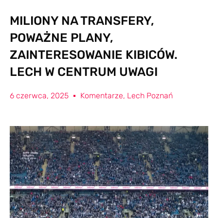
MILIONY NA TRANSFERY,
POWAŻNE PLANY,
ZAINTERESOWANIE KIBICÓW.
LECH W CENTRUM UWAGI
6 czerwca, 2025
Komentarze
,
Lech Poznań