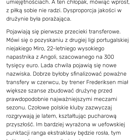
umiejętnościach. A ten chłopak, mówiąc wprost,
z piłką sobie nie radzi. Dysproporcja jakości w
drużynie była porażająca.
Pojawiają się pierwsze przecieki transferowe.
Mówi się o pozyskaniu z drugiej ligi portugalskiej
niejakiego Miro, 22-letniego wysokiego
napastnika z Angoli, szacowanego na 300
tysięcy euro. Lada chwila pojawią się nowe
nazwiska. Dobrze byłoby sfinalizować poważne
transfery w czerwcu, by trener Frederiksen miał
większe szanse zbudować drużynę przed
prawdopodobnie najważniejszymi meczami
sezonu. Czołowe polskie kluby zazwyczaj
rozgrywają je latem, kształtując pucharową
przyszłość. Im bardziej wyrażona w uefowskiej
punktacji ranga ekstraklasy będzie rosła, tym