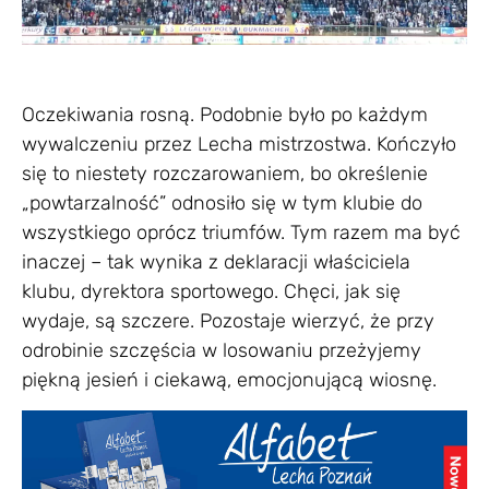
Oczekiwania rosną. Podobnie było po każdym
wywalczeniu przez Lecha mistrzostwa. Kończyło
się to niestety rozczarowaniem, bo określenie
„powtarzalność” odnosiło się w tym klubie do
wszystkiego oprócz triumfów. Tym razem ma być
inaczej – tak wynika z deklaracji właściciela
klubu, dyrektora sportowego. Chęci, jak się
wydaje, są szczere. Pozostaje wierzyć, że przy
odrobinie szczęścia w losowaniu przeżyjemy
piękną jesień i ciekawą, emocjonującą wiosnę.