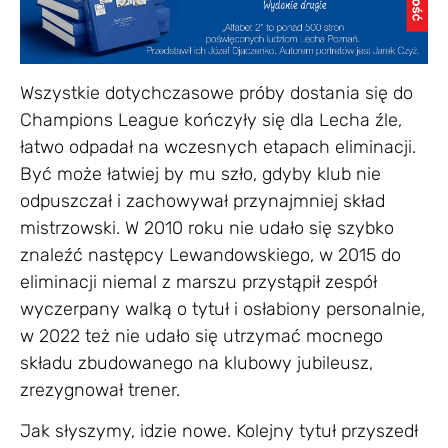
Wszystkie dotychczasowe próby dostania się do
Champions League kończyły się dla Lecha źle,
łatwo odpadał na wczesnych etapach eliminacji.
Być może łatwiej by mu szło, gdyby klub nie
odpuszczał i zachowywał przynajmniej skład
mistrzowski. W 2010 roku nie udało się szybko
znaleźć następcy Lewandowskiego, w 2015 do
eliminacji niemal z marszu przystąpił zespół
wyczerpany walką o tytuł i osłabiony personalnie,
w 2022 też nie udało się utrzymać mocnego
składu zbudowanego na klubowy jubileusz,
zrezygnował trener.
Jak słyszymy, idzie nowe. Kolejny tytuł przyszedł