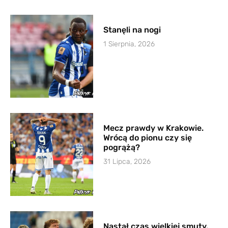
Stanęli na nogi
1 Sierpnia, 2026
Mecz prawdy w Krakowie.
Wrócą do pionu czy się
pogrążą?
31 Lipca, 2026
Nastał czas wielkiej smuty.