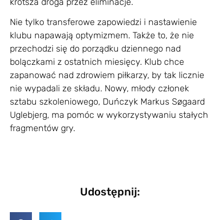
krótsza droga przez eliminacje.
Nie tylko transferowe zapowiedzi i nastawienie
klubu napawają optymizmem. Także to, że nie
przechodzi się do porządku dziennego nad
bolączkami z ostatnich miesięcy. Klub chce
zapanować nad zdrowiem piłkarzy, by tak licznie
nie wypadali ze składu. Nowy, młody członek
sztabu szkoleniowego, Duńczyk Markus Søgaard
Uglebjerg, ma pomóc w wykorzystywaniu stałych
fragmentów gry.
Udostępnij: