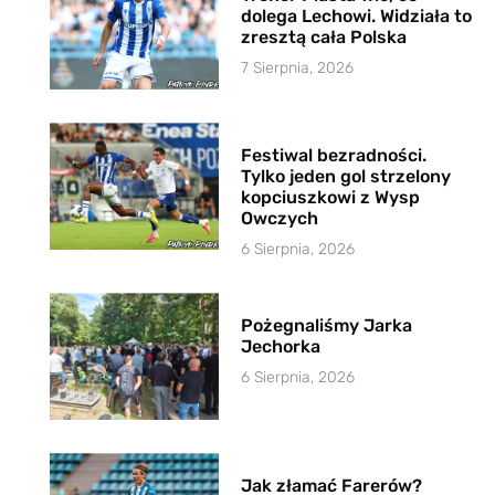
dolega Lechowi. Widziała to
zresztą cała Polska
7 Sierpnia, 2026
Festiwal bezradności.
Tylko jeden gol strzelony
kopciuszkowi z Wysp
Owczych
6 Sierpnia, 2026
Pożegnaliśmy Jarka
Jechorka
6 Sierpnia, 2026
Jak złamać Farerów?