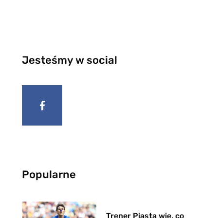
Jesteśmy w social
Popularne
Trener Piasta wie, co