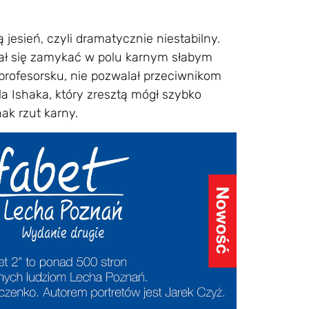
 jesień, czyli dramatycznie niestabilny.
lał się zamykać w polu karnym słabym
rofesorsku, nie pozwalał przeciwnikom
la Ishaka, który zresztą mógł szybko
ak rzut karny.