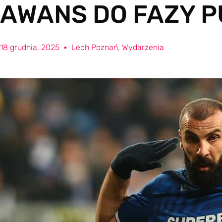
AWANS DO FAZY 
18 grudnia, 2025
Lech Poznań
,
Wydarzenia