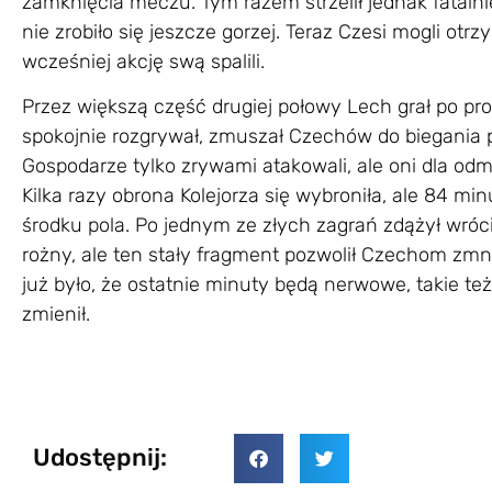
zamknięcia meczu. Tym razem strzelił jednak fatalnie 
nie zrobiło się jeszcze gorzej. Teraz Czesi mogli ot
wcześniej akcję swą spalili.
Przez większą część drugiej połowy Lech grał po pro
spokojnie rozgrywał, zmuszał Czechów do biegania p
Gospodarze tylko zrywami atakowali, ale oni dla odmia
Kilka razy obrona Kolejorza się wybroniła, ale 84 mi
środku pola. Po jednym ze złych zagrań zdążył wróc
rożny, ale ten stały fragment pozwolił Czechom zmn
już było, że ostatnie minuty będą nerwowe, takie też
zmienił.
Udostępnij: