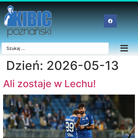
Dzień:
2026-05-13
Ali zostaje w Lechu!