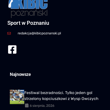
Sport w Poznaniu
redakcja@kibicpoznanski.pl
Najnowsze
Festiwal bezradności. Tylko jeden gol
strzelony kopciuszkowi z Wysp Owczych
6 sierpnia, 2026