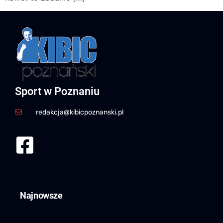
Sport w Poznaniu
redakcja@kibicpoznanski.pl
Najnowsze