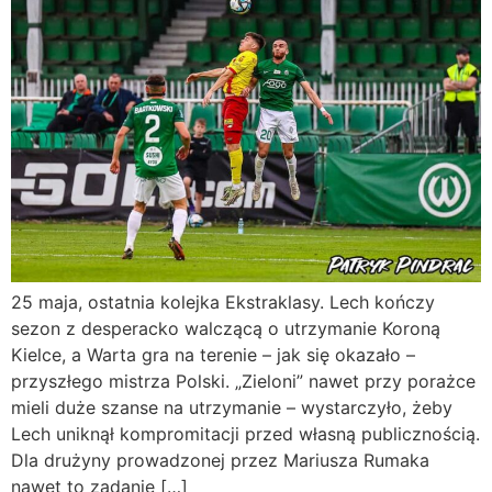
25 maja, ostatnia kolejka Ekstraklasy. Lech kończy
sezon z desperacko walczącą o utrzymanie Koroną
Kielce, a Warta gra na terenie – jak się okazało –
przyszłego mistrza Polski. „Zieloni” nawet przy porażce
mieli duże szanse na utrzymanie – wystarczyło, żeby
Lech uniknął kompromitacji przed własną publicznością.
Dla drużyny prowadzonej przez Mariusza Rumaka
nawet to zadanie […]