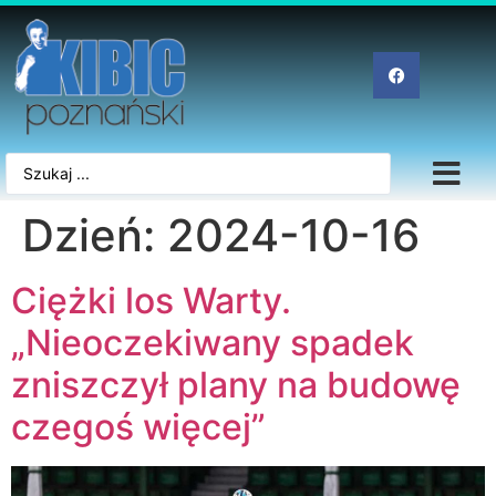
Dzień:
2024-10-16
Ciężki los Warty.
„Nieoczekiwany spadek
zniszczył plany na budowę
czegoś więcej”