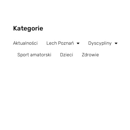
Kategorie
Aktualności
Lech Poznań
Dyscypliny
Sport amatorski
Dzieci
Zdrowie