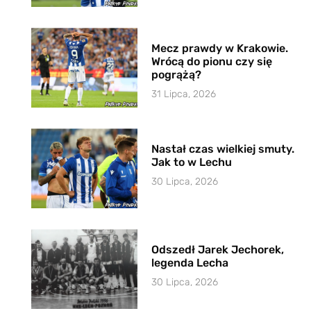
Mecz prawdy w Krakowie.
Wrócą do pionu czy się
pogrążą?
31 Lipca, 2026
Nastał czas wielkiej smuty.
Jak to w Lechu
30 Lipca, 2026
Odszedł Jarek Jechorek,
legenda Lecha
30 Lipca, 2026