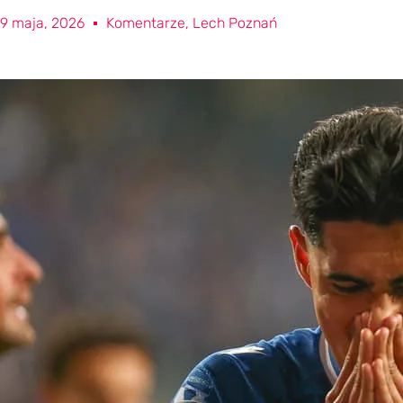
9 maja, 2026
Komentarze
,
Lech Poznań