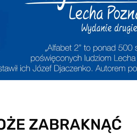
OŻE ZABRAKNĄĆ