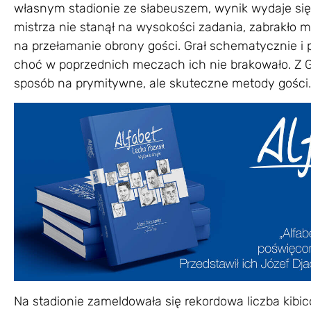
własnym stadionie ze słabeuszem, wynik wydaje si
mistrza nie stanął na wysokości zadania, zabrakło 
na przełamanie obrony gości. Grał schematycznie i po
choć w poprzednich meczach ich nie brakowało. Z 
sposób na prymitywne, ale skuteczne metody gości. 
Na stadionie zameldowała się rekordowa liczba kibicó