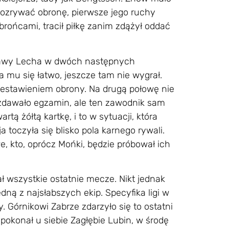
ozrywać obronę, pierwsze jego ruchy
 obrońcami, tracił piłkę zanim zdążył oddać
ostawy Lecha w dwóch następnych
a mu się łatwo, jeszcze tam nie wygrał.
zestawieniem obrony. Na drugą połowę nie
zdawało egzamin, ale ten zawodnik sam
tą żółtą kartkę, i to w sytuacji, która
 toczyła się blisko pola karnego rywali.
 kto, oprócz Mońki, będzie próbował ich
ł wszystkie ostatnie mecze. Nikt jednak
dną z najsłabszych ekip. Specyfika ligi w
 Górnikowi Zabrze zdarzyło się to ostatni
pokonał u siebie Zagłębie Lubin, w środę