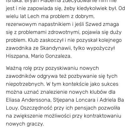
Ishaka. Bryan Fiabema zdecydowanie nim nie
jest i nie zapowiada się, żeby kiedykolwiek był. Od
wielu lat Lech ma problem z dobrym,
rezerwowym napastnikiem i jeśli Szwed zmaga
się z problemami zdrowotnymi, pojawia się duży
problem. Klub zaskoczył i nie pozyskał kolejnego
zawodnika ze Skandynawii, tylko wypożyczył
Hiszpana, Mario Gonzaleza.
Ważną rolę przy pozyskiwaniu nowych
zawodników odgrywa też pozbywanie się tych
niepotrzebnych. W tym kontekście jako sukces
można uznać znalezienie nowych klubów dla
Eliasa Anderssona, Stjepana Loncara i Adriela Ba
Louy. Oszczędność przy ich pensjach pozwoliła
na zwiększenie możliwości przy kontraktowaniu
nowych graczy.