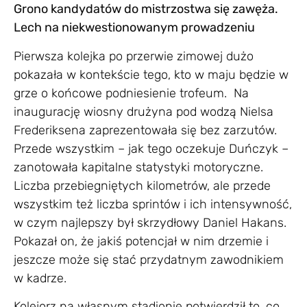
Grono kandydatów do mistrzostwa się zawęża.
Lech na niekwestionowanym prowadzeniu
Pierwsza kolejka po przerwie zimowej dużo
pokazała w kontekście tego, kto w maju będzie w
grze o końcowe podniesienie trofeum. Na
inaugurację wiosny drużyna pod wodzą Nielsa
Frederiksena zaprezentowała się bez zarzutów.
Przede wszystkim – jak tego oczekuje Duńczyk –
zanotowała kapitalne statystyki motoryczne.
Liczba przebiegniętych kilometrów, ale przede
wszystkim też liczba sprintów i ich intensywność,
w czym najlepszy był skrzydłowy Daniel Hakans.
Pokazał on, że jakiś potencjał w nim drzemie i
jeszcze może się stać przydatnym zawodnikiem
w kadrze.
Kolejorz na własnym stadionie potwierdził to, co