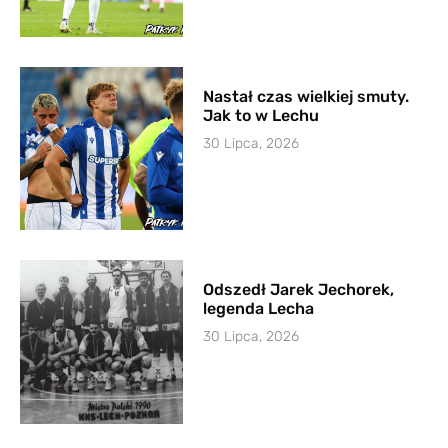
Nastał czas wielkiej smuty.
Jak to w Lechu
30 Lipca, 2026
Odszedł Jarek Jechorek,
legenda Lecha
30 Lipca, 2026