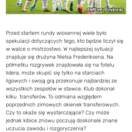
Przed startem rundy wiosennej wiele było
spekulacji dotyczących tego, kto będzie liczył się
w walce o mistrzostwo. W najlepszej sytuacji
znajduje się drużyna Nielsa Frederiksena. Na
półmetku rozgrywek znajdowała się na fotelu
lidera, może skupić się tylko na starciach
ligowych i swoją grą przekonuje najbardziej ze
wszystkich zespołów w stawce. Klub dokonał
kilku transferów. To odmiana względem
poprzednich zimowych okienek transferowych.
Czy to okaże się wystarczające? Czy może
jednak kibice znowu poczują doskonale znane
uczucia zawodu i rozgoryczenia?