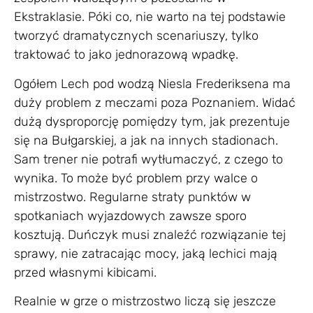
Ekstraklasie. Póki co, nie warto na tej podstawie
tworzyć dramatycznych scenariuszy, tylko
traktować to jako jednorazową wpadkę.
Ogółem Lech pod wodzą Niesla Frederiksena ma
duży problem z meczami poza Poznaniem. Widać
dużą dysproporcję pomiędzy tym, jak prezentuje
się na Bułgarskiej, a jak na innych stadionach.
Sam trener nie potrafi wytłumaczyć, z czego to
wynika. To może być problem przy walce o
mistrzostwo. Regularne straty punktów w
spotkaniach wyjazdowych zawsze sporo
kosztują. Duńczyk musi znaleźć rozwiązanie tej
sprawy, nie zatracając mocy, jaką lechici mają
przed własnymi kibicami.
Realnie w grze o mistrzostwo liczą się jeszcze