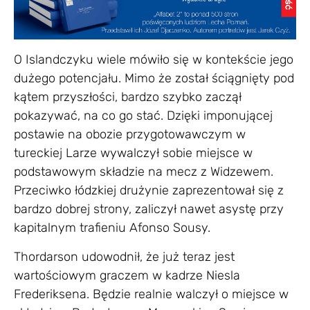
O Islandczyku wiele mówiło się w kontekście jego
dużego potencjału. Mimo że został ściągnięty pod
kątem przyszłości, bardzo szybko zaczął
pokazywać, na co go stać. Dzięki imponującej
postawie na obozie przygotowawczym w
tureckiej Larze wywalczył sobie miejsce w
podstawowym składzie na mecz z Widzewem.
Przeciwko łódzkiej drużynie zaprezentował się z
bardzo dobrej strony, zaliczył nawet asystę przy
kapitalnym trafieniu Afonso Sousy.
Thordarson udowodnił, że już teraz jest
wartościowym graczem w kadrze Niesla
Frederiksena. Będzie realnie walczył o miejsce w