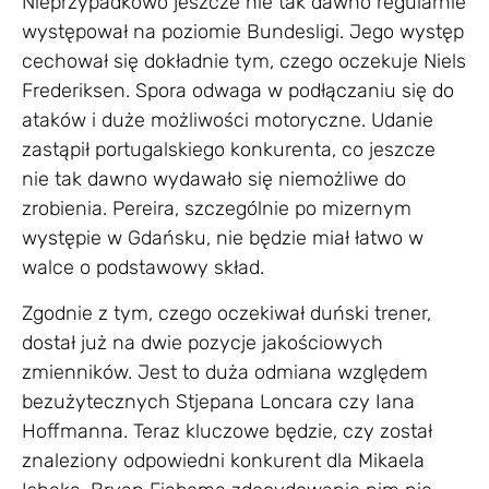
Nieprzypadkowo jeszcze nie tak dawno regularnie
występował na poziomie Bundesligi. Jego występ
cechował się dokładnie tym, czego oczekuje Niels
Frederiksen. Spora odwaga w podłączaniu się do
ataków i duże możliwości motoryczne. Udanie
zastąpił portugalskiego konkurenta, co jeszcze
nie tak dawno wydawało się niemożliwe do
zrobienia. Pereira, szczególnie po mizernym
występie w Gdańsku, nie będzie miał łatwo w
walce o podstawowy skład.
Zgodnie z tym, czego oczekiwał duński trener,
dostał już na dwie pozycje jakościowych
zmienników. Jest to duża odmiana względem
bezużytecznych Stjepana Loncara czy Iana
Hoffmanna. Teraz kluczowe będzie, czy został
znaleziony odpowiedni konkurent dla Mikaela