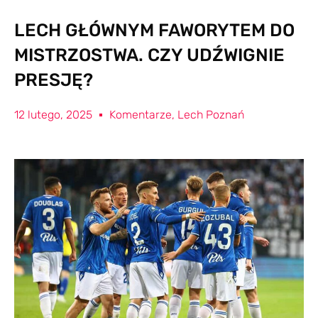
LECH GŁÓWNYM FAWORYTEM DO
MISTRZOSTWA. CZY UDŹWIGNIE
PRESJĘ?
12 lutego, 2025
Komentarze
,
Lech Poznań