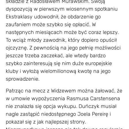
składzie z Radosławem Murawskim. Swoją
dyspozycją w pierwszym wiosennym spotkaniu
Ekstraklasy udowodnił, że obdarzenie go
zaufaniem może szybko się opłacić. W
następnych miesiącach może być coraz lepszy.
To wciąż młody zawodnik, który dopiero opuścił
ojczyznę. Z pewnością na jego pełnię możliwości
jeszcze trzeba zaczekać, ale wtedy bardzo
szybko zainteresują się nim duże europejskie
kluby i wyłożą wielomilionową kwotę na jego
sprowadzenie.
Patrząc na mecz z Widzewem można żałować, że
w umowie wypożyczenia Rasmusa Carstensena
nie znalazła się opcja wykupu. Duńczyk musiał
nagle zastąpić niedostępnego Joela Pereirę i
pokazał się z jak najlepszej strony.