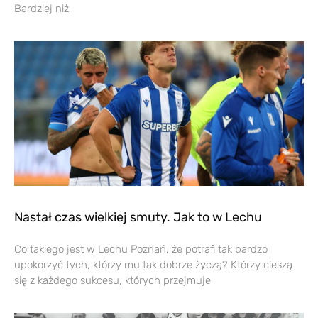
Bardziej niż
Nastał czas wielkiej smuty. Jak to w Lechu
Co takiego jest w Lechu Poznań, że potrafi tak bardzo
upokorzyć tych, którzy mu tak dobrze życzą? Którzy cieszą
się z każdego sukcesu, których przejmuje