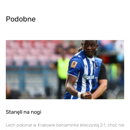
Podobne
Stanęli na nogi
Lech pokonał w Krakowie beniaminka Wieczystą 2:1, choć nie