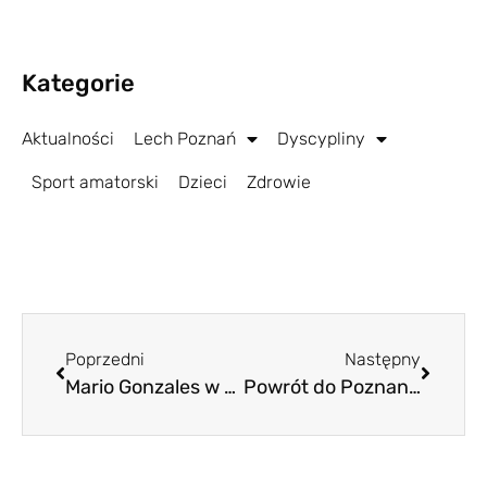
Kategorie
Aktualności
Lech Poznań
Dyscypliny
Sport amatorski
Dzieci
Zdrowie
Poprzedni
Następny
Mario Gonzales w Lechu do końca sezonu
Powrót do Poznania i do normalności