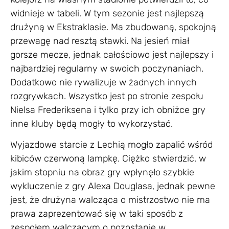
widnieje w tabeli. W tym sezonie jest najlepszą
drużyną w Ekstraklasie. Ma zbudowaną, spokojną
przewagę nad resztą stawki. Na jesień miał
gorsze mecze, jednak całościowo jest najlepszy i
najbardziej regularny w swoich poczynaniach.
Dodatkowo nie rywalizuje w żadnych innych
rozgrywkach. Wszystko jest po stronie zespołu
Nielsa Frederiksena i tylko przy ich obniżce gry
inne kluby będą mogły to wykorzystać.
Wyjazdowe starcie z Lechią mogło zapalić wśród
kibiców czerwoną lampkę. Ciężko stwierdzić, w
jakim stopniu na obraz gry wpłynęło szybkie
wykluczenie z gry Alexa Douglasa, jednak pewne
jest, że drużyna walcząca o mistrzostwo nie ma
prawa zaprezentować się w taki sposób z
zespołem walczącym o pozostanie w