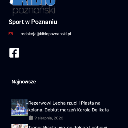
Sport w Poznaniu
redakcja@kibicpoznanski.pl
Najnowsze
Rezerwowi Lecha rzucili Piasta na
kolana. Debiut marzeń Karola Delikata
9 sierpnia, 2026
Trener Piasta wie, co dolega Lechowi.