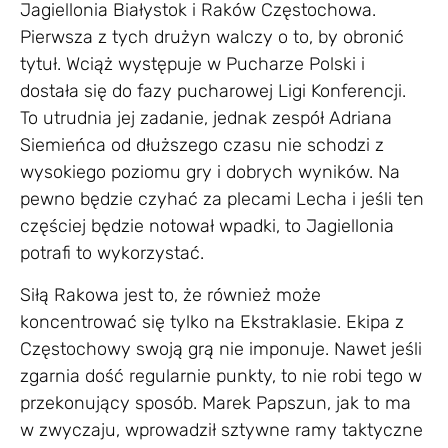
Jagiellonia Białystok i Raków Częstochowa.
Pierwsza z tych drużyn walczy o to, by obronić
tytuł. Wciąż występuje w Pucharze Polski i
dostała się do fazy pucharowej Ligi Konferencji.
To utrudnia jej zadanie, jednak zespół Adriana
Siemieńca od dłuższego czasu nie schodzi z
wysokiego poziomu gry i dobrych wyników. Na
pewno będzie czyhać za plecami Lecha i jeśli ten
częściej będzie notował wpadki, to Jagiellonia
potrafi to wykorzystać.
Siłą Rakowa jest to, że również może
koncentrować się tylko na Ekstraklasie. Ekipa z
Częstochowy swoją grą nie imponuje. Nawet jeśli
zgarnia dość regularnie punkty, to nie robi tego w
przekonujący sposób. Marek Papszun, jak to ma
w zwyczaju, wprowadził sztywne ramy taktyczne