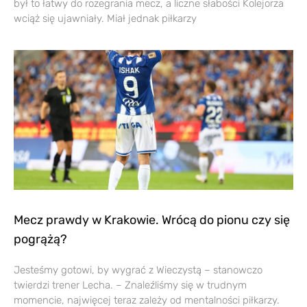
był to łatwy do rozegrania mecz, a liczne słabości Kolejorza
wciąż się ujawniały. Miał jednak piłkarzy
Mecz prawdy w Krakowie. Wrócą do pionu czy się
pogrążą?
Jesteśmy gotowi, by wygrać z Wieczystą – stanowczo
twierdzi trener Lecha. – Znaleźliśmy się w trudnym
momencie, najwięcej teraz zależy od mentalności piłkarzy.