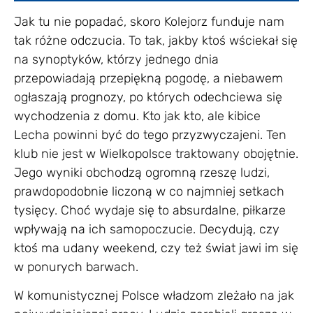
Jak tu nie popadać, skoro Kolejorz funduje nam
tak różne odczucia. To tak, jakby ktoś wściekał się
na synoptyków, którzy jednego dnia
przepowiadają przepiękną pogodę, a niebawem
ogłaszają prognozy, po których odechciewa się
wychodzenia z domu. Kto jak kto, ale kibice
Lecha powinni być do tego przyzwyczajeni. Ten
klub nie jest w Wielkopolsce traktowany obojętnie.
Jego wyniki obchodzą ogromną rzeszę ludzi,
prawdopodobnie liczoną w co najmniej setkach
tysięcy. Choć wydaje się to absurdalne, piłkarze
wpływają na ich samopoczucie. Decydują, czy
ktoś ma udany weekend, czy też świat jawi im się
w ponurych barwach.
W komunistycznej Polsce władzom zleżało na jak