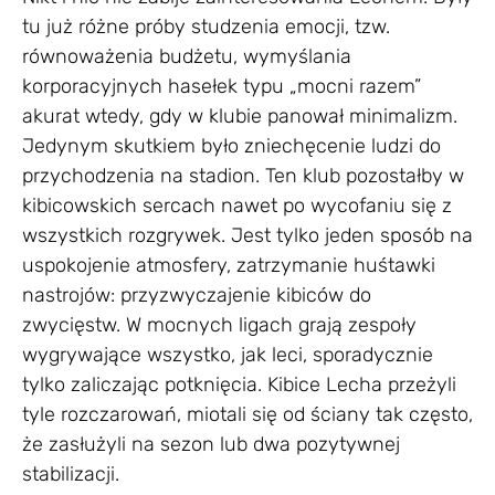
tu już różne próby studzenia emocji, tzw.
równoważenia budżetu, wymyślania
korporacyjnych hasełek typu „mocni razem”
akurat wtedy, gdy w klubie panował minimalizm.
Jedynym skutkiem było zniechęcenie ludzi do
przychodzenia na stadion. Ten klub pozostałby w
kibicowskich sercach nawet po wycofaniu się z
wszystkich rozgrywek. Jest tylko jeden sposób na
uspokojenie atmosfery, zatrzymanie huśtawki
nastrojów: przyzwyczajenie kibiców do
zwycięstw. W mocnych ligach grają zespoły
wygrywające wszystko, jak leci, sporadycznie
tylko zaliczając potknięcia. Kibice Lecha przeżyli
tyle rozczarowań, miotali się od ściany tak często,
że zasłużyli na sezon lub dwa pozytywnej
stabilizacji.