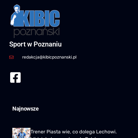
Sport w Poznaniu
redakcja@kibicpoznanski.pl
Najnowsze
Trener Piasta wie, co dolega Lechowi.