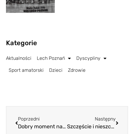
Kategorie
Aktualności
Lech Poznań
Dyscypliny
Sport amatorski
Dzieci
Zdrowie
Poprzedni
Następny
Dobry moment na pokonanie Legii?
Szczęście i nieszczęście Antoniego Kozubala