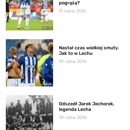
pogrążą?
31 Lipca, 2026
Nastał czas wielkiej smuty.
Jak to w Lechu
30 Lipca, 2026
Odszedł Jarek Jechorek,
legenda Lecha
30 Lipca, 2026