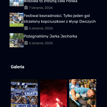
Widziała to zresztą cała Polska
7 sierpnia, 2026
Festiwal bezradności. Tylko jeden gol
strzelony kopciuszkowi z Wysp Owczych
6 sierpnia, 2026
Pożegnaliśmy Jarka Jechorka
6 sierpnia, 2026
Galeria