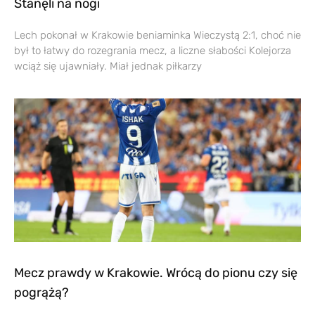
Stanęli na nogi
Lech pokonał w Krakowie beniaminka Wieczystą 2:1, choć nie
był to łatwy do rozegrania mecz, a liczne słabości Kolejorza
wciąż się ujawniały. Miał jednak piłkarzy
Mecz prawdy w Krakowie. Wrócą do pionu czy się
pogrążą?