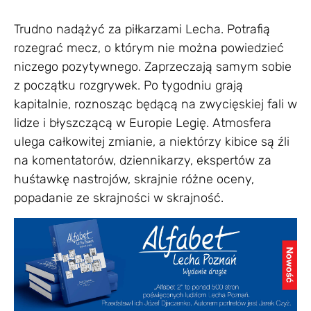
Trudno nadążyć za piłkarzami Lecha. Potrafią
rozegrać mecz, o którym nie można powiedzieć
niczego pozytywnego. Zaprzeczają samym sobie
z początku rozgrywek. Po tygodniu grają
kapitalnie, roznosząc będącą na zwycięskiej fali w
lidze i błyszczącą w Europie Legię. Atmosfera
ulega całkowitej zmianie, a niektórzy kibice są źli
na komentatorów, dziennikarzy, ekspertów za
huśtawkę nastrojów, skrajnie różne oceny,
popadanie ze skrajności w skrajność.