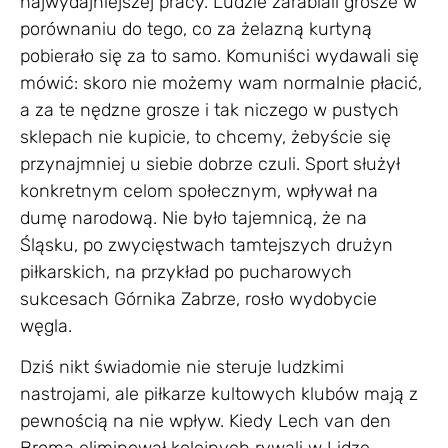
najwydajniejszej pracy. Ludzie zarabiali grosze w
porównaniu do tego, co za żelazną kurtyną
pobierało się za to samo. Komuniści wydawali się
mówić: skoro nie możemy wam normalnie płacić,
a za te nędzne grosze i tak niczego w pustych
sklepach nie kupicie, to chcemy, żebyście się
przynajmniej u siebie dobrze czuli. Sport służył
konkretnym celom społecznym, wpływał na
dumę narodową. Nie było tajemnicą, że na
Śląsku, po zwycięstwach tamtejszych drużyn
piłkarskich, na przykład po pucharowych
sukcesach Górnika Zabrze, rosło wydobycie
węgla.
Dziś nikt świadomie nie steruje ludzkimi
nastrojami, ale piłkarze kultowych klubów mają z
pewnością na nie wpływ. Kiedy Lech van den