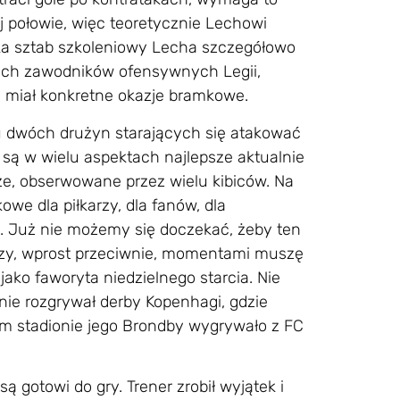
j połowie, więc teoretycznie Lechowi
wnika sztab szkoleniowy Lecha szczegółowo
ych zawodników ofensywnych Legii,
ie miał konkretne okazje bramkowe.
 dwóch drużyn starających się atakować
 są w wielu aspektach najlepsze aktualnie
dze, obserwowane przez wielu kibiców. Na
we dla piłkarzy, dla fanów, dla
e. Już nie możemy się doczekać, żeby ten
zy, wprost przeciwnie, momentami muszę
jako faworyta niedzielnego starcia. Nie
tnie rozgrywał derby Kopenhagi, gdzie
m stadionie jego Brondby wygrywało z FC
 gotowi do gry. Trener zrobił wyjątek i