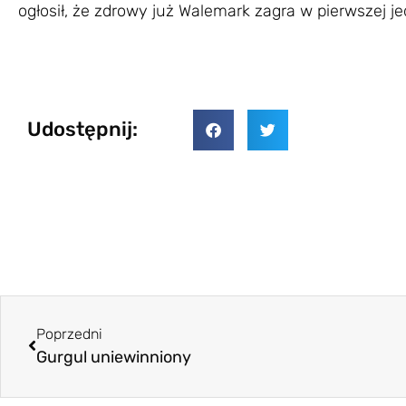
ogłosił, że zdrowy już Walemark zagra w pierwszej j
Udostępnij:
Poprzedni
Gurgul uniewinniony