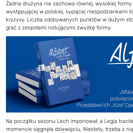
Żadna drużyna nie zachowa równej, wysokiej formy p
występującej w polskiej, sypiącej niespodziankami li
kryzysy. Liczba zdobywanych punktów w dużym stop
grać z zespołami notującymi zwyżkę formy.
Na początku sezonu Lech imponował, a Legia traciła
momencie sięgnęła dziewięciu. Niestety, trzeba z nią