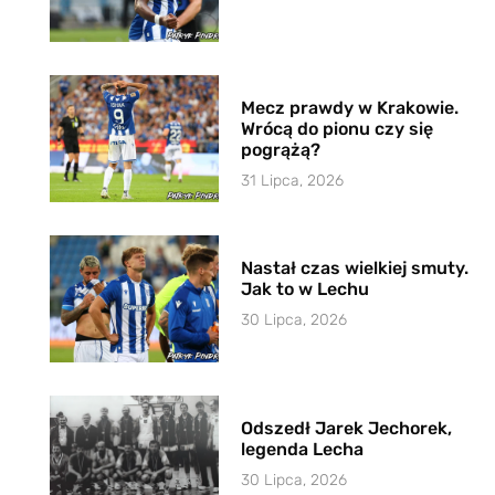
Mecz prawdy w Krakowie.
Wrócą do pionu czy się
pogrążą?
31 Lipca, 2026
Nastał czas wielkiej smuty.
Jak to w Lechu
30 Lipca, 2026
Odszedł Jarek Jechorek,
legenda Lecha
30 Lipca, 2026