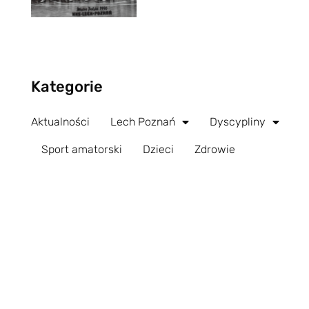
Kategorie
Aktualności
Lech Poznań
Dyscypliny
Sport amatorski
Dzieci
Zdrowie