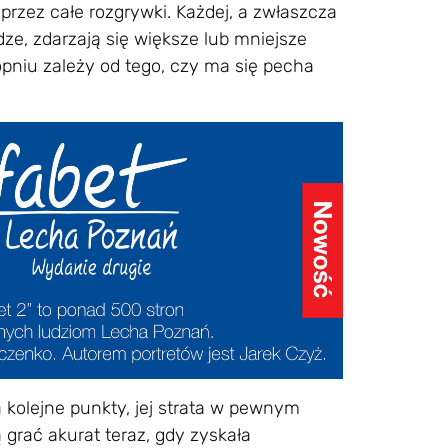
rzez całe rozgrywki. Każdej, a zwłaszcza
dze, zdarzają się większe lub mniejsze
niu zależy od tego, czy ma się pecha
 kolejne punkty, jej strata w pewnym
 grać akurat teraz, gdy zyskała