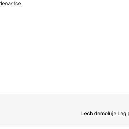
edenastce.
Lech demoluje Legię