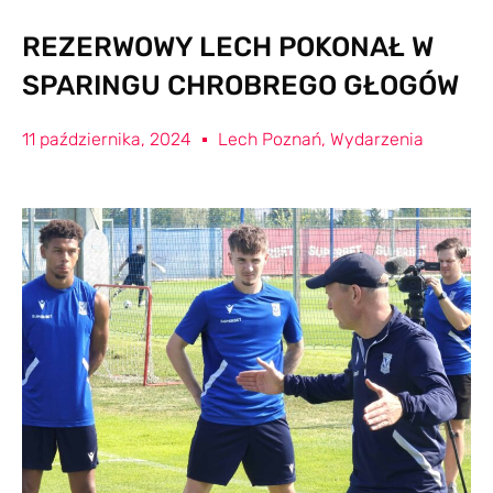
REZERWOWY LECH POKONAŁ W
SPARINGU CHROBREGO GŁOGÓW
11 października, 2024
Lech Poznań
,
Wydarzenia