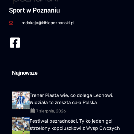
Sport w Poznaniu
redakcja@kibicpoznanski.pl
Najnowsze
Trener Piasta wie, co dolega Lechowi.
Widziała to zresztą cała Polska
7 sierpnia, 2026
Festiwal bezradności. Tylko jeden gol
strzelony kopciuszkowi z Wysp Owczych