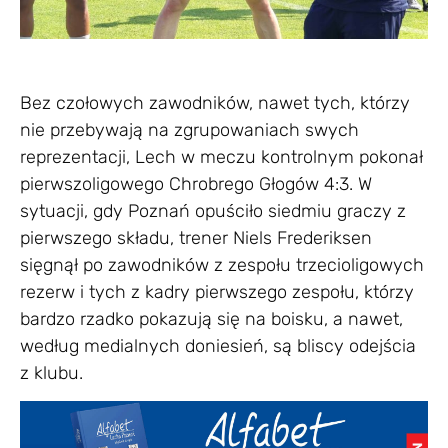
Bez czołowych zawodników, nawet tych, którzy
nie przebywają na zgrupowaniach swych
reprezentacji, Lech w meczu kontrolnym pokonał
pierwszoligowego Chrobrego Głogów 4:3. W
sytuacji, gdy Poznań opuściło siedmiu graczy z
pierwszego składu, trener Niels Frederiksen
sięgnął po zawodników z zespołu trzecioligowych
rezerw i tych z kadry pierwszego zespołu, którzy
bardzo rzadko pokazują się na boisku, a nawet,
według medialnych doniesień, są bliscy odejścia
z klubu.