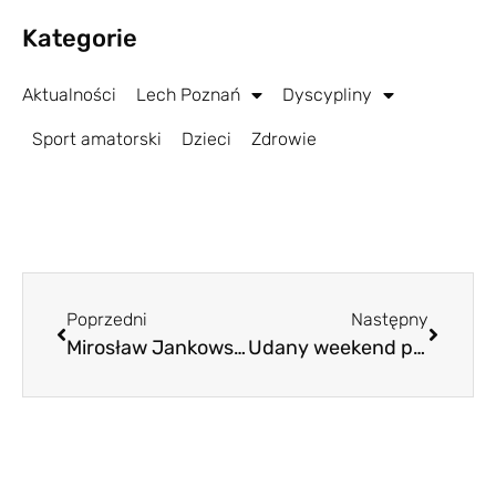
Kategorie
Aktualności
Lech Poznań
Dyscypliny
Sport amatorski
Dzieci
Zdrowie
Poprzedni
Następny
Mirosław Jankowski nie żyje
Udany weekend pań z Lecha