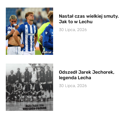
Nastał czas wielkiej smuty.
Jak to w Lechu
30 Lipca, 2026
Odszedł Jarek Jechorek,
legenda Lecha
30 Lipca, 2026