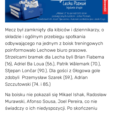
Mecz był zamknięty dla kibiców i dziennikarzy, o
składzie i ogólnym przebiegu spotkania
odbywającego na jednym z boisk treningowych
poinformowało Lechowe biuro prasowe.
Strzelcami bramek dla Lecha byli Brian Fiabema
(16), Adriel Ba Loua (56.), Patrik Wålemark (70.),
Stjepan Lončar (90.). Dla gości z Głogowa gole
zdobyli Przemysław Szarek (59.), Adrian
Szczutowski (74. i 85.)
Na boisku nie pokazali się Mikael Ishak, Radosław
Murawski, Afonso Sousa, Joel Pereira, co nie
świadczy o ich niedyspozycji. Po skończeniu