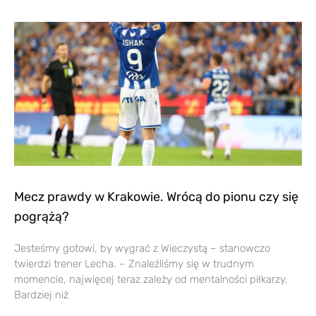
Mecz prawdy w Krakowie. Wrócą do pionu czy się
pogrążą?
Jesteśmy gotowi, by wygrać z Wieczystą – stanowczo
twierdzi trener Lecha. – Znaleźliśmy się w trudnym
momencie, najwięcej teraz zależy od mentalności piłkarzy.
Bardziej niż