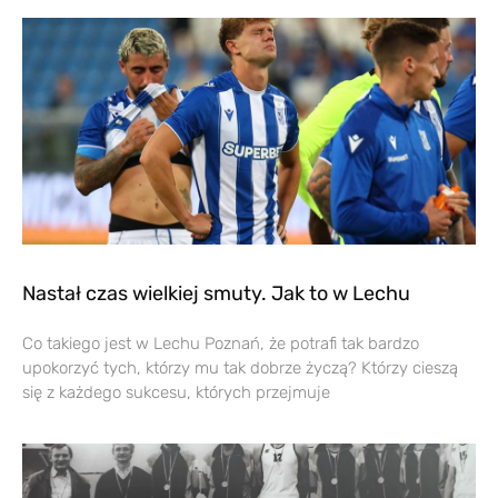
Nastał czas wielkiej smuty. Jak to w Lechu
Co takiego jest w Lechu Poznań, że potrafi tak bardzo
upokorzyć tych, którzy mu tak dobrze życzą? Którzy cieszą
się z każdego sukcesu, których przejmuje