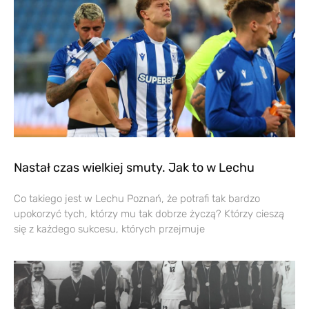
Nastał czas wielkiej smuty. Jak to w Lechu
Co takiego jest w Lechu Poznań, że potrafi tak bardzo
upokorzyć tych, którzy mu tak dobrze życzą? Którzy cieszą
się z każdego sukcesu, których przejmuje