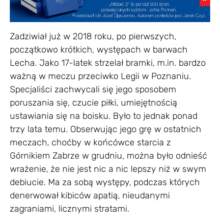
Zadziwiał już w 2018 roku, po pierwszych,
początkowo krótkich, występach w barwach
Lecha. Jako 17-latek strzelał bramki, m.in. bardzo
ważną w meczu przeciwko Legii w Poznaniu.
Specjaliści zachwycali się jego sposobem
poruszania się, czucie piłki, umiejętnością
ustawiania się na boisku. Było to jednak ponad
trzy lata temu. Obserwując jego grę w ostatnich
meczach, choćby w końcówce starcia z
Górnikiem Zabrze w grudniu, można było odnieść
wrażenie, że nie jest nic a nic lepszy niż w swym
debiucie. Ma za sobą występy, podczas których
denerwował kibiców apatią, nieudanymi
zagraniami, licznymi stratami.