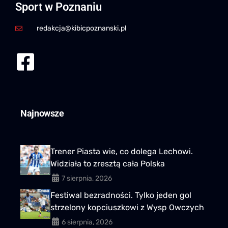
Sport w Poznaniu
redakcja@kibicpoznanski.pl
Najnowsze
Trener Piasta wie, co dolega Lechowi.
Widziała to zresztą cała Polska
7 sierpnia, 2026
Festiwal bezradności. Tylko jeden gol
strzelony kopciuszkowi z Wysp Owczych
6 sierpnia, 2026