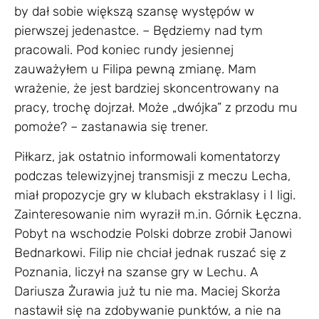
by dał sobie większą szansę występów w
pierwszej jedenastce. – Będziemy nad tym
pracowali. Pod koniec rundy jesiennej
zauważyłem u Filipa pewną zmianę. Mam
wrażenie, że jest bardziej skoncentrowany na
pracy, trochę dojrzał. Może „dwójka” z przodu mu
pomoże? – zastanawia się trener.
Piłkarz, jak ostatnio informowali komentatorzy
podczas telewizyjnej transmisji z meczu Lecha,
miał propozycje gry w klubach ekstraklasy i I ligi.
Zainteresowanie nim wyraził m.in. Górnik Łęczna.
Pobyt na wschodzie Polski dobrze zrobił Janowi
Bednarkowi. Filip nie chciał jednak ruszać się z
Poznania, liczył na szanse gry w Lechu. A
Dariusza Żurawia już tu nie ma. Maciej Skorża
nastawił się na zdobywanie punktów, a nie na