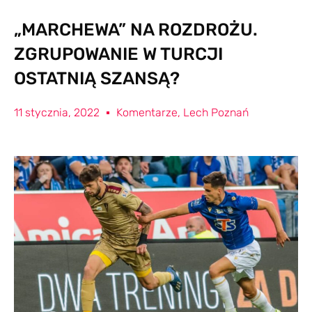
„MARCHEWA” NA ROZDROŻU.
ZGRUPOWANIE W TURCJI
OSTATNIĄ SZANSĄ?
11 stycznia, 2022
Komentarze
,
Lech Poznań