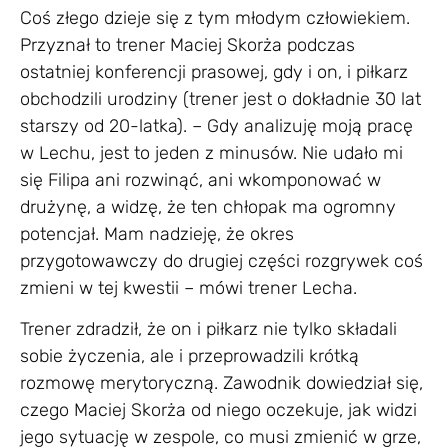
Coś złego dzieje się z tym młodym człowiekiem.
Przyznał to trener Maciej Skorża podczas
ostatniej konferencji prasowej, gdy i on, i piłkarz
obchodzili urodziny (trener jest o dokładnie 30 lat
starszy od 20-latka). – Gdy analizuję moją pracę
w Lechu, jest to jeden z minusów. Nie udało mi
się Filipa ani rozwinąć, ani wkomponować w
drużynę, a widzę, że ten chłopak ma ogromny
potencjał. Mam nadzieję, że okres
przygotowawczy do drugiej części rozgrywek coś
zmieni w tej kwestii – mówi trener Lecha.
Trener zdradził, że on i piłkarz nie tylko składali
sobie życzenia, ale i przeprowadzili krótką
rozmowę merytoryczną. Zawodnik dowiedział się,
czego Maciej Skorża od niego oczekuje, jak widzi
jego sytuację w zespole, co musi zmienić w grze,