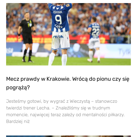
Mecz prawdy w Krakowie. Wrócą do pionu czy się
pogrążą?
Jesteśmy gotowi, by wygrać z Wieczystą – stanowczo
twierdzi trener Lecha. – Znaleźliśmy się w trudnym
momencie, najwięcej teraz zależy od mentalności piłkarzy.
Bardziej niż