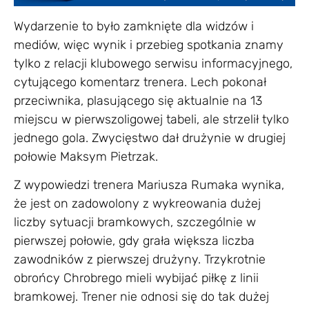
Wydarzenie to było zamknięte dla widzów i
mediów, więc wynik i przebieg spotkania znamy
tylko z relacji klubowego serwisu informacyjnego,
cytującego komentarz trenera. Lech pokonał
przeciwnika, plasującego się aktualnie na 13
miejscu w pierwszoligowej tabeli, ale strzelił tylko
jednego gola. Zwycięstwo dał drużynie w drugiej
połowie Maksym Pietrzak.
Z wypowiedzi trenera Mariusza Rumaka wynika,
że jest on zadowolony z wykreowania dużej
liczby sytuacji bramkowych, szczególnie w
pierwszej połowie, gdy grała większa liczba
zawodników z pierwszej drużyny. Trzykrotnie
obrońcy Chrobrego mieli wybijać piłkę z linii
bramkowej. Trener nie odnosi się do tak dużej