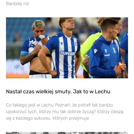
Bardziej niż
Nastał czas wielkiej smuty. Jak to w Lechu
Co takiego jest w Lechu Poznań, że potrafi tak bardzo
upokorzyć tych, którzy mu tak dobrze życzą? Którzy cieszą
się z każdego sukcesu, których przejmuje