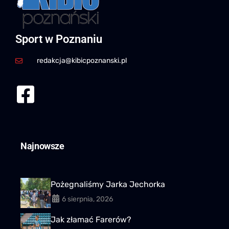
Sport w Poznaniu
redakcja@kibicpoznanski.pl
Najnowsze
Pożegnaliśmy Jarka Jechorka
6 sierpnia, 2026
Jak złamać Farerów?