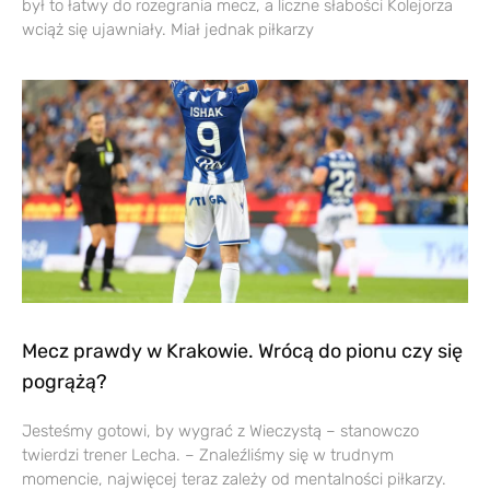
był to łatwy do rozegrania mecz, a liczne słabości Kolejorza
wciąż się ujawniały. Miał jednak piłkarzy
Mecz prawdy w Krakowie. Wrócą do pionu czy się
pogrążą?
Jesteśmy gotowi, by wygrać z Wieczystą – stanowczo
twierdzi trener Lecha. – Znaleźliśmy się w trudnym
momencie, najwięcej teraz zależy od mentalności piłkarzy.