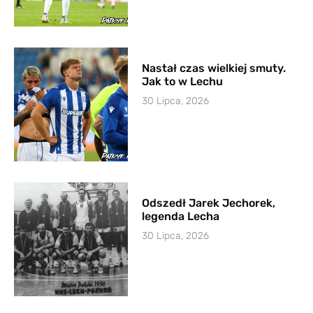
Nastał czas wielkiej smuty.
Jak to w Lechu
30 Lipca, 2026
Odszedł Jarek Jechorek,
legenda Lecha
30 Lipca, 2026