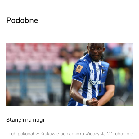
Podobne
Stanęli na nogi
Lech pokonał w Krakowie beniaminka Wieczystą 2:1, choć nie