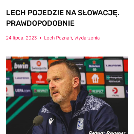
LECH POJEDZIE NA SŁOWACJĘ.
PRAWDOPODOBNIE
24 lipca, 2023
Lech Poznań
,
Wydarzenia