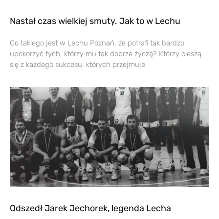
Nastał czas wielkiej smuty. Jak to w Lechu
Co takiego jest w Lechu Poznań, że potrafi tak bardzo
upokorzyć tych, którzy mu tak dobrze życzą? Którzy cieszą
się z każdego sukcesu, których przejmuje
Odszedł Jarek Jechorek, legenda Lecha