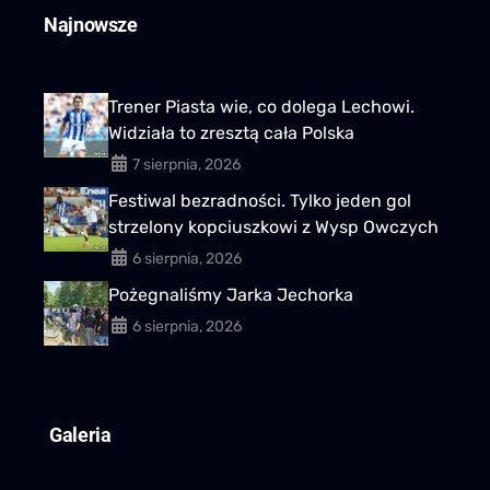
Najnowsze
Trener Piasta wie, co dolega Lechowi.
Widziała to zresztą cała Polska
7 sierpnia, 2026
Festiwal bezradności. Tylko jeden gol
strzelony kopciuszkowi z Wysp Owczych
6 sierpnia, 2026
Pożegnaliśmy Jarka Jechorka
6 sierpnia, 2026
Galeria