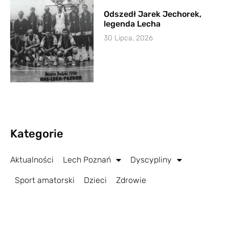
Odszedł Jarek Jechorek,
legenda Lecha
30 Lipca, 2026
Kategorie
Aktualności
Lech Poznań
Dyscypliny
Sport amatorski
Dzieci
Zdrowie