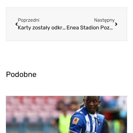
Poprzedni
Następny
Karty zostały odkryte. Lech ma problemy, ale dał radę
Enea Stadion Poznań
Podobne