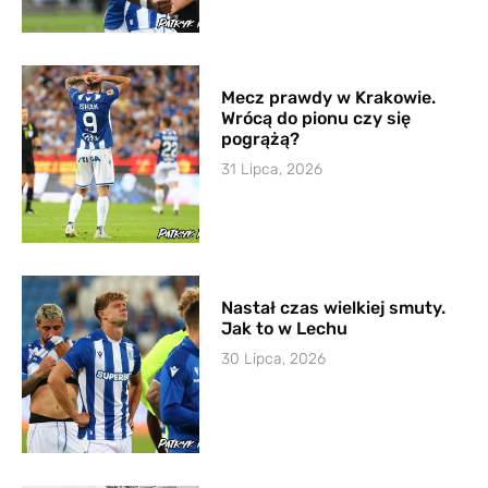
Mecz prawdy w Krakowie.
Wrócą do pionu czy się
pogrążą?
31 Lipca, 2026
Nastał czas wielkiej smuty.
Jak to w Lechu
30 Lipca, 2026