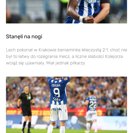
Stanęli na nogi
Lech pokonał w Krakowie beniaminka Wieczystą 2:1, choć nie
był to łatwy do rozegrania mecz, a liczne słabości Kolejorza
wciąż się ujawniały. Miał jednak piłkarzy