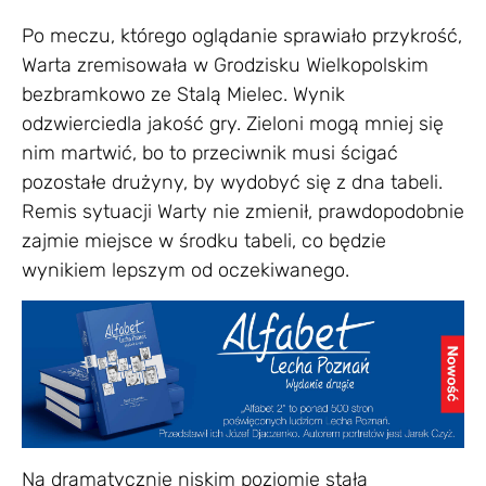
Po meczu, którego oglądanie sprawiało przykrość,
Warta zremisowała w Grodzisku Wielkopolskim
bezbramkowo ze Stalą Mielec. Wynik
odzwierciedla jakość gry. Zieloni mogą mniej się
nim martwić, bo to przeciwnik musi ścigać
pozostałe drużyny, by wydobyć się z dna tabeli.
Remis sytuacji Warty nie zmienił, prawdopodobnie
zajmie miejsce w środku tabeli, co będzie
wynikiem lepszym od oczekiwanego.
Na dramatycznie niskim poziomie stała