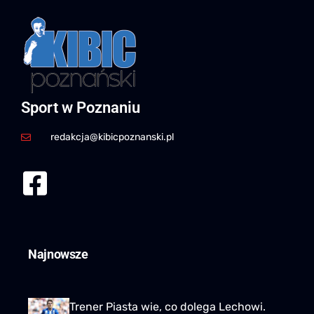
Sport w Poznaniu
redakcja@kibicpoznanski.pl
Najnowsze
Trener Piasta wie, co dolega Lechowi.