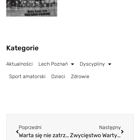
Kategorie
Aktualności
Lech Poznań
Dyscypliny
Sport amatorski
Dzieci
Zdrowie
Poprzedni
Następny
Warta się nie zatrzymuje. Beniaminek znów wygrał!
Zwycięstwo Warty nad Wisłą