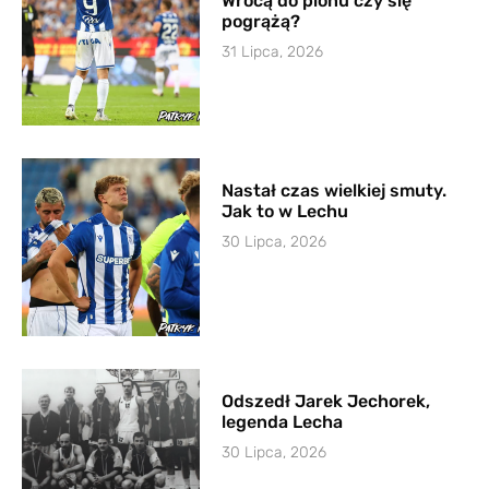
Wrócą do pionu czy się
pogrążą?
31 Lipca, 2026
Nastał czas wielkiej smuty.
Jak to w Lechu
30 Lipca, 2026
Odszedł Jarek Jechorek,
legenda Lecha
30 Lipca, 2026