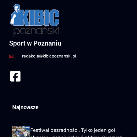
Sport w Poznaniu
redakcja@kibicpoznanski.pl
Najnowsze
Festiwal bezradności. Tylko jeden gol