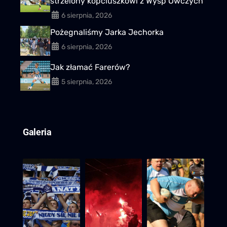
strzelony kopciuszkowi z Wysp Owczych
6 sierpnia, 2026
Pożegnaliśmy Jarka Jechorka
6 sierpnia, 2026
Jak złamać Farerów?
5 sierpnia, 2026
Galeria