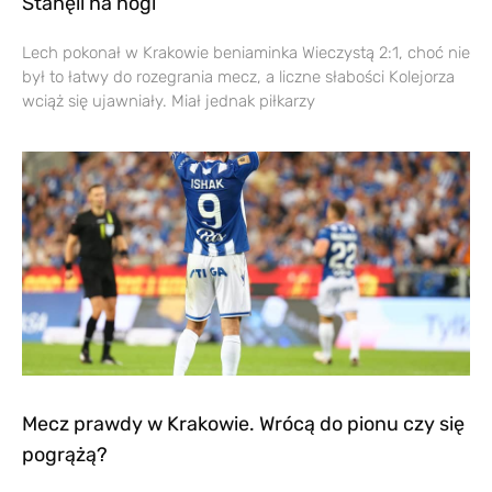
Stanęli na nogi
Lech pokonał w Krakowie beniaminka Wieczystą 2:1, choć nie
był to łatwy do rozegrania mecz, a liczne słabości Kolejorza
wciąż się ujawniały. Miał jednak piłkarzy
Mecz prawdy w Krakowie. Wrócą do pionu czy się
pogrążą?