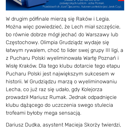
W drugim półfinale mierzą się Raków i Legia.
Można więc powiedzieć, że Lech miał szczęście,
bo równie dobrze mógł jechać do Warszawy lub
Częstochowy. Olimpia Grudziądz wydaje się
łatwym rywalem, choć to lider swej grupy III ligi, a
z Pucharu Polski wyeliminowała Wartę Poznań i
Wisłę Kraków. Dla tego klubu dotarcie tego etapu
Pucharu Polski jest największym sukcesem w
historii. W Grudziądzu marzą o wyeliminowaniu
Lecha, co już raz się udało, gdy Kolejorza
prowadził Mariusz Rumak. Jednak odpadnięcie
klubu dążącego do uczczenia swego stulecia
trofeami byłoby mega sensacją.
Dariusz Dudka, asystent Macieja Skorży twierdzi,