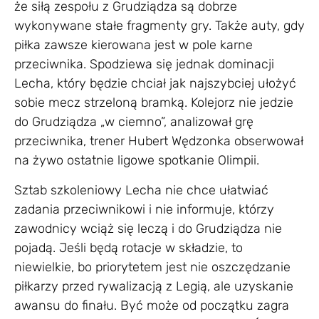
że siłą zespołu z Grudziądza są dobrze
wykonywane stałe fragmenty gry. Także auty, gdy
piłka zawsze kierowana jest w pole karne
przeciwnika. Spodziewa się jednak dominacji
Lecha, który będzie chciał jak najszybciej ułożyć
sobie mecz strzeloną bramką. Kolejorz nie jedzie
do Grudziądza „w ciemno”, analizował grę
przeciwnika, trener Hubert Wędzonka obserwował
na żywo ostatnie ligowe spotkanie Olimpii.
Sztab szkoleniowy Lecha nie chce ułatwiać
zadania przeciwnikowi i nie informuje, którzy
zawodnicy wciąż się leczą i do Grudziądza nie
pojadą. Jeśli będą rotacje w składzie, to
niewielkie, bo priorytetem jest nie oszczędzanie
piłkarzy przed rywalizacją z Legią, ale uzyskanie
awansu do finału. Być może od początku zagra