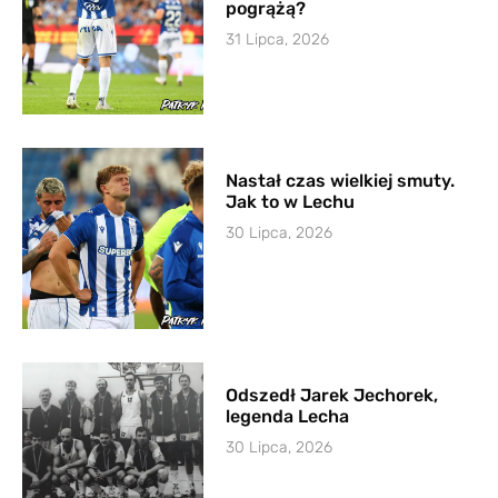
pogrążą?
31 Lipca, 2026
Nastał czas wielkiej smuty.
Jak to w Lechu
30 Lipca, 2026
Odszedł Jarek Jechorek,
legenda Lecha
30 Lipca, 2026