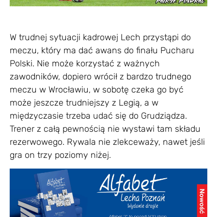
W trudnej sytuacji kadrowej Lech przystąpi do
meczu, który ma dać awans do finału Pucharu
Polski. Nie może korzystać z ważnych
zawodników, dopiero wrócił z bardzo trudnego
meczu w Wrocławiu, w sobotę czeka go być
może jeszcze trudniejszy z Legią, a w
międzyczasie trzeba udać się do Grudziądza.
Trener z całą pewnością nie wystawi tam składu
rezerwowego. Rywala nie zlekceważy, nawet jeśli
gra on trzy poziomy niżej.