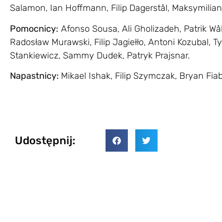
Salamon, Ian Hoffmann, Filip Dagerstål, Maksymilia
Pomocnicy:
Afonso Sousa, Ali Gholizadeh, Patrik Wå
Radosław Murawski, Filip Jagiełło, Antoni Kozubal, 
Stankiewicz, Sammy Dudek, Patryk Prajsnar.
Napastnicy:
Mikael Ishak, Filip Szymczak, Bryan Fi
Udostępnij: