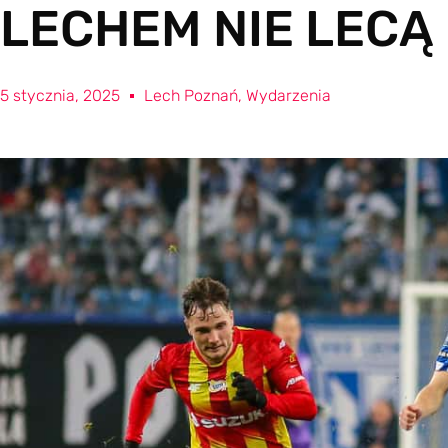
LECHEM NIE LECĄ
5 stycznia, 2025
Lech Poznań
,
Wydarzenia