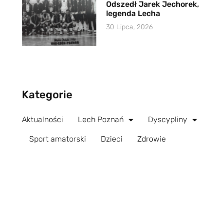
Odszedł Jarek Jechorek,
legenda Lecha
30 Lipca, 2026
Kategorie
Aktualności
Lech Poznań
Dyscypliny
Sport amatorski
Dzieci
Zdrowie