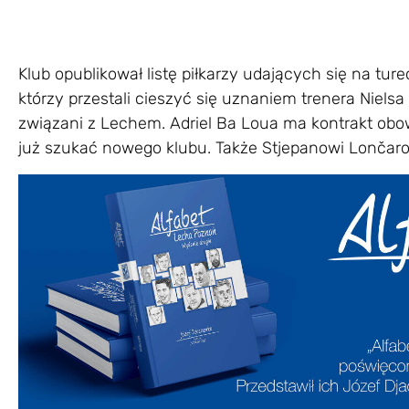
Klub opublikował listę piłkarzy udających się na tur
którzy przestali cieszyć się uznaniem trenera Niels
związani z Lechem. Adriel Ba Loua ma kontrakt ob
już szukać nowego klubu. Także Stjepanowi Lončarow