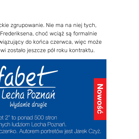
eckie zgrupowanie. Nie ma na niej tych,
a Frederiksena, choć wciąż są formalnie
owiązujący do końca czerwca, więc może
i zostało jeszcze pół roku kontraktu.