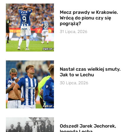
Mecz prawdy w Krakowie.
Wrócą do pionu czy się
pogrążą?
31 Lipca, 2026
Nastał czas wielkiej smuty.
Jak to w Lechu
30 Lipca, 2026
Odszedł Jarek Jechorek,
legenda Lecha