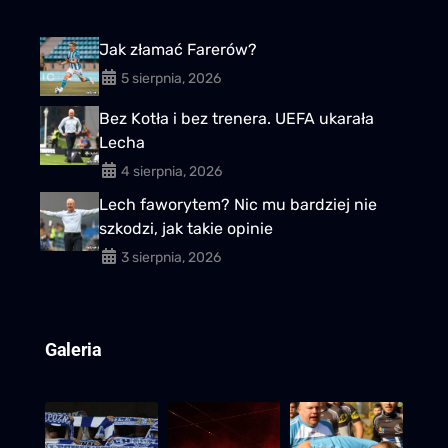
Jak złamać Farerów?
5 sierpnia, 2026
Bez Kotła i bez trenera. UEFA ukarała
Lecha
4 sierpnia, 2026
Lech faworytem? Nic mu bardziej nie
szkodzi, jak takie opinie
3 sierpnia, 2026
Galeria