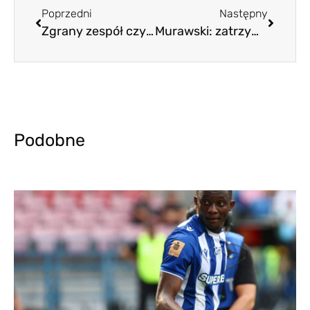
Poprzedni
Następny
Zgrany zespół czy indywidualna jakość?
Murawski: zatrzymają się na nas
Podobne