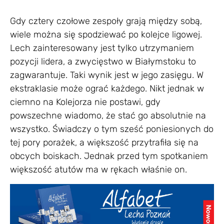
Gdy cztery czołowe zespoły grają między sobą,
wiele można się spodziewać po kolejce ligowej.
Lech zainteresowany jest tylko utrzymaniem
pozycji lidera, a zwycięstwo w Białymstoku to
zagwarantuje. Taki wynik jest w jego zasięgu. W
ekstraklasie może ograć każdego. Nikt jednak w
ciemno na Kolejorza nie postawi, gdy
powszechne wiadomo, że stać go absolutnie na
wszystko. Świadczy o tym sześć poniesionych do
tej pory porażek, a większość przytrafiła się na
obcych boiskach. Jednak przed tym spotkaniem
większość atutów ma w rękach właśnie on.