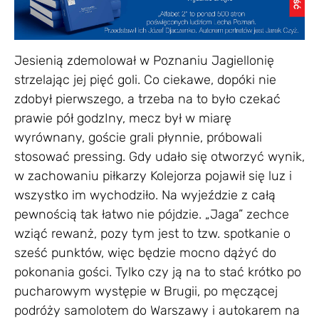
Jesienią zdemolował w Poznaniu Jagiellonię
strzelając jej pięć goli. Co ciekawe, dopóki nie
zdobył pierwszego, a trzeba na to było czekać
prawie pół godzIny, mecz był w miarę
wyrównany, goście grali płynnie, próbowali
stosować pressing. Gdy udało się otworzyć wynik,
w zachowaniu piłkarzy Kolejorza pojawił się luz i
wszystko im wychodziło. Na wyjeździe z całą
pewnością tak łatwo nie pójdzie. „Jaga” zechce
wziąć rewanż, pozy tym jest to tzw. spotkanie o
sześć punktów, więc będzie mocno dążyć do
pokonania gości. Tylko czy ją na to stać krótko po
pucharowym występie w Brugii, po męczącej
podróży samolotem do Warszawy i autokarem na