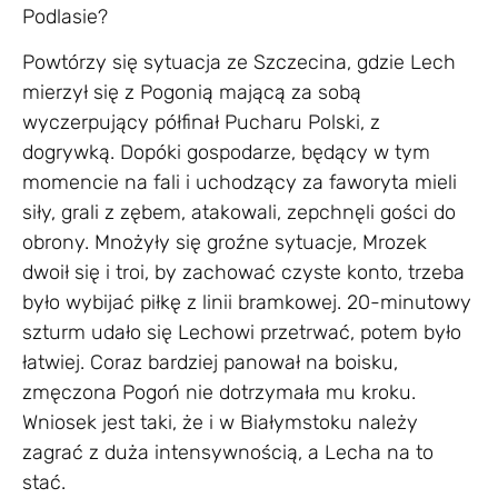
Podlasie?
Powtórzy się sytuacja ze Szczecina, gdzie Lech
mierzył się z Pogonią mającą za sobą
wyczerpujący półfinał Pucharu Polski, z
dogrywką. Dopóki gospodarze, będący w tym
momencie na fali i uchodzący za faworyta mieli
siły, grali z zębem, atakowali, zepchnęli gości do
obrony. Mnożyły się groźne sytuacje, Mrozek
dwoił się i troi, by zachować czyste konto, trzeba
było wybijać piłkę z linii bramkowej. 20-minutowy
szturm udało się Lechowi przetrwać, potem było
łatwiej. Coraz bardziej panował na boisku,
zmęczona Pogoń nie dotrzymała mu kroku.
Wniosek jest taki, że i w Białymstoku należy
zagrać z duża intensywnością, a Lecha na to
stać.