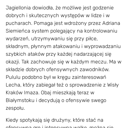
Jagiellonia dowiodła, że możliwe jest godzenie
dobrych i skutecznych występów w lidze i w
pucharach. Pomaga jest wdrożony przez Adriana
Siemieńca system polegający na kontrolowaniu
wydarzeń, utrzymywaniu się przy piłce,
składnym, płynnym atakowaniu i wyprowadzaniu
szybkich ataków przy każdej nadarzającej się
okazji. Tak zachowuje się w każdym meczu. Ma w
składzie dobrych ofensywnych zawodników.
Pululu podobno był w kręgu zainteresowań
Lecha, który zabiegał też o sprowadzenie z Wisły
Kraków Imaza. Obaj mieszkają teraz w
Białymstoku i decydują o ofensywie swego
zespołu.
Kiedy spotykają się drużyny, które stać na
ofensywną grę i intensywną walkę, można się