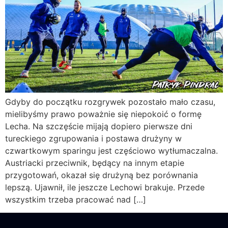
Gdyby do początku rozgrywek pozostało mało czasu,
mielibyśmy prawo poważnie się niepokoić o formę
Lecha. Na szczęście mijają dopiero pierwsze dni
tureckiego zgrupowania i postawa drużyny w
czwartkowym sparingu jest częściowo wytłumaczalna.
Austriacki przeciwnik, będący na innym etapie
przygotowań, okazał się drużyną bez porównania
lepszą. Ujawnił, ile jeszcze Lechowi brakuje. Przede
wszystkim trzeba pracować nad […]