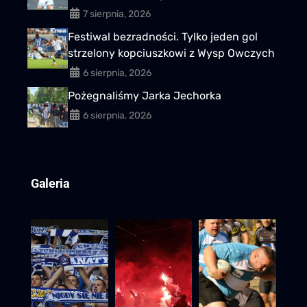
7 sierpnia, 2026
Festiwal bezradności. Tylko jeden gol
strzelony kopciuszkowi z Wysp Owczych
6 sierpnia, 2026
Pożegnaliśmy Jarka Jechorka
6 sierpnia, 2026
Galeria