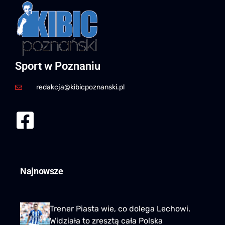
Sport w Poznaniu
redakcja@kibicpoznanski.pl
Najnowsze
Trener Piasta wie, co dolega Lechowi.
Widziała to zresztą cała Polska