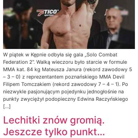
W piątek w Kępnie odbyła się gala „Solo Combat
Federation 2”. Walką wieczoru było starcie w formule
MMA kat. 84 kg Mateusza Janura (rekord zawodowy 5
– 3 – 0) z reprezentantem poznańskiego MMA Devil
Filipem Tomczakiem (rekord zawodowy 7 – 4 – 1). Po
niezwykle pasjonującym pojedynku jednogłośnie na
punkty zwyciężył podopieczny Edwina Raczyńskiego
[…]
Lechitki znów gromią.
Jeszcze tylko punkt…