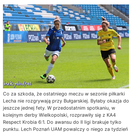
Co za szkoda, że ostatniego meczu w sezonie piłkarki
Lecha nie rozgrywają przy Bułgarskiej. Byłaby okazja do
jeszcze jednej fety. W przedostatnim spotkaniu, w
kolejnym derby Wielkopolski, rozprawiły się z KA4
Respect Krobia 6:1. Do awansu do II ligi brakuje tylko
punktu. Lech Poznań UAM powalczy o niego za tydzień