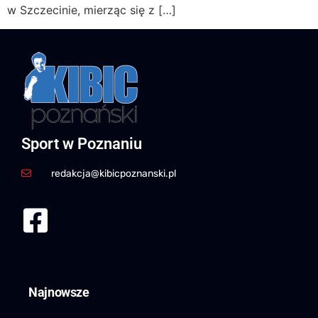
w Szczecinie, mierząc się z […]
Sport w Poznaniu
redakcja@kibicpoznanski.pl
Najnowsze