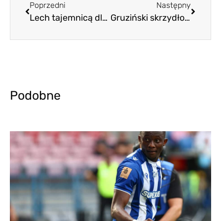
Poprzedni
Następny
Lech tajemnicą dla samego siebie
Gruziński skrzydłowy wypożyczony do Lecha
Podobne