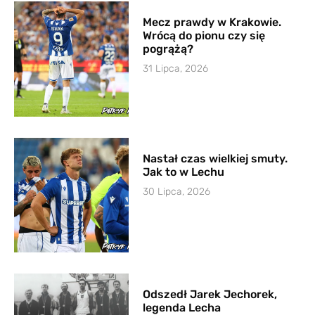
Mecz prawdy w Krakowie.
Wrócą do pionu czy się
pogrążą?
31 Lipca, 2026
Nastał czas wielkiej smuty.
Jak to w Lechu
30 Lipca, 2026
Odszedł Jarek Jechorek,
legenda Lecha