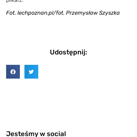
piłkarz.
Fot. lechpoznan.pl/fot. Przemysław Szyszka
Udostępnij:
Jesteśmy w social