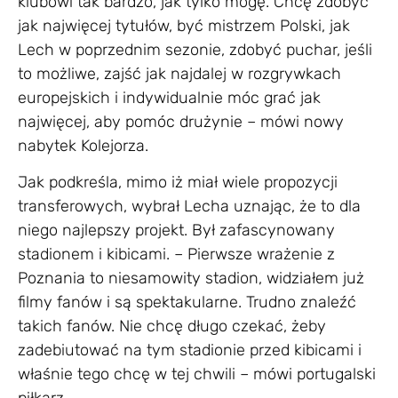
klubowi tak bardzo, jak tylko mogę. Chcę zdobyć
jak najwięcej tytułów, być mistrzem Polski, jak
Lech w poprzednim sezonie, zdobyć puchar, jeśli
to możliwe, zajść jak najdalej w rozgrywkach
europejskich i indywidualnie móc grać jak
najwięcej, aby pomóc drużynie – mówi nowy
nabytek Kolejorza.
Jak podkreśla, mimo iż miał wiele propozycji
transferowych, wybrał Lecha uznając, że to dla
niego najlepszy projekt. Był zafascynowany
stadionem i kibicami. – Pierwsze wrażenie z
Poznania to niesamowity stadion, widziałem już
filmy fanów i są spektakularne. Trudno znaleźć
takich fanów. Nie chcę długo czekać, żeby
zadebiutować na tym stadionie przed kibicami i
właśnie tego chcę w tej chwili – mówi portugalski