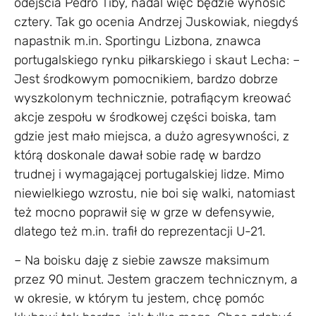
odejścia Pedro Tiby, nadal więc będzie wynosić
cztery. Tak go ocenia Andrzej Juskowiak, niegdyś
napastnik m.in. Sportingu Lizbona, znawca
portugalskiego rynku piłkarskiego i skaut Lecha: –
Jest środkowym pomocnikiem, bardzo dobrze
wyszkolonym technicznie, potrafiącym kreować
akcje zespołu w środkowej części boiska, tam
gdzie jest mało miejsca, a dużo agresywności, z
którą doskonale dawał sobie radę w bardzo
trudnej i wymagającej portugalskiej lidze. Mimo
niewielkiego wzrostu, nie boi się walki, natomiast
też mocno poprawił się w grze w defensywie,
dlatego też m.in. trafił do reprezentacji U-21.
– Na boisku daję z siebie zawsze maksimum
przez 90 minut. Jestem graczem technicznym, a
w okresie, w którym tu jestem, chcę pomóc