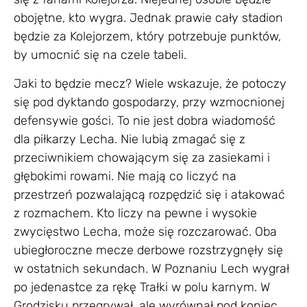
obojętne, kto wygra. Jednak prawie cały stadion
będzie za Kolejorzem, który potrzebuje punktów,
by umocnić się na czele tabeli.
Jaki to będzie mecz? Wiele wskazuje, że potoczy
się pod dyktando gospodarzy, przy wzmocnionej
defensywie gości. To nie jest dobra wiadomość
dla piłkarzy Lecha. Nie lubią zmagać się z
przeciwnikiem chowającym się za zasiekami i
głębokimi rowami. Nie mają co liczyć na
przestrzeń pozwalającą rozpędzić się i atakować
z rozmachem. Kto liczy na pewne i wysokie
zwycięstwo Lecha, może się rozczarować. Oba
ubiegłoroczne mecze derbowe rozstrzygnęły się
w ostatnich sekundach. W Poznaniu Lech wygrał
po jedenastce za rękę Trałki w polu karnym. W
Grodzisku przegrywał, ale wyrównał pod koniec