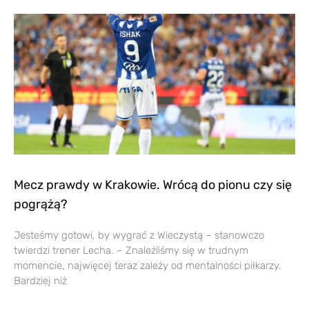
Mecz prawdy w Krakowie. Wrócą do pionu czy się
pogrążą?
Jesteśmy gotowi, by wygrać z Wieczystą – stanowczo
twierdzi trener Lecha. – Znaleźliśmy się w trudnym
momencie, najwięcej teraz zależy od mentalności piłkarzy.
Bardziej niż