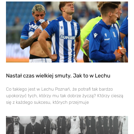
Nastał czas wielkiej smuty. Jak to w Lechu
Co takiego jest w Lechu Poznań, że potrafi tak bardzo
upokorzyć tych, którzy mu tak dobrze życzą? Którzy cieszą
się z każdego sukcesu, których przejmuje