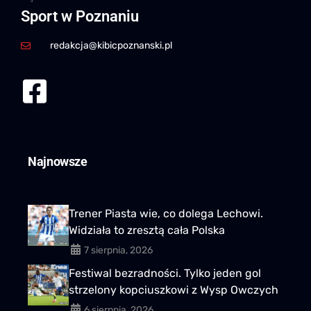
Sport w Poznaniu
redakcja@kibicpoznanski.pl
Najnowsze
Trener Piasta wie, co dolega Lechowi.
Widziała to zresztą cała Polska
7 sierpnia, 2026
Festiwal bezradności. Tylko jeden gol
strzelony kopciuszkowi z Wysp Owczych
6 sierpnia, 2026