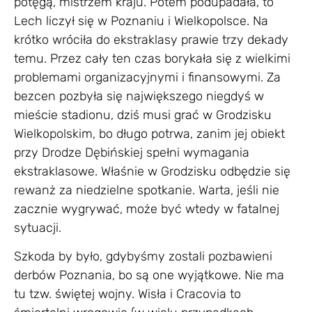
potęgą, mistrzem kraju. Potem podupadała, to
Lech liczył się w Poznaniu i Wielkopolsce. Na
krótko wróciła do ekstraklasy prawie trzy dekady
temu. Przez cały ten czas borykała się z wielkimi
problemami organizacyjnymi i finansowymi. Za
bezcen pozbyła się największego niegdyś w
mieście stadionu, dziś musi grać w Grodzisku
Wielkopolskim, bo długo potrwa, zanim jej obiekt
przy Drodze Dębińskiej spełni wymagania
ekstraklasowe. Właśnie w Grodzisku odbędzie się
rewanż za niedzielne spotkanie. Warta, jeśli nie
zacznie wygrywać, może być wtedy w fatalnej
sytuacji.
Szkoda by było, gdybyśmy zostali pozbawieni
derbów Poznania, bo są one wyjątkowe. Nie ma
tu tzw. świętej wojny. Wisła i Cracovia to