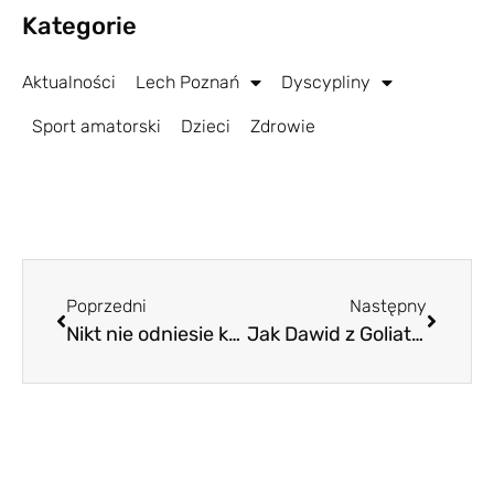
Kategorie
Aktualności
Lech Poznań
Dyscypliny
Sport amatorski
Dzieci
Zdrowie
Poprzedni
Następny
Nikt nie odniesie kompletu zwycięstw, każdy spróbuje ograniczyć straty
Jak Dawid z Goliatem