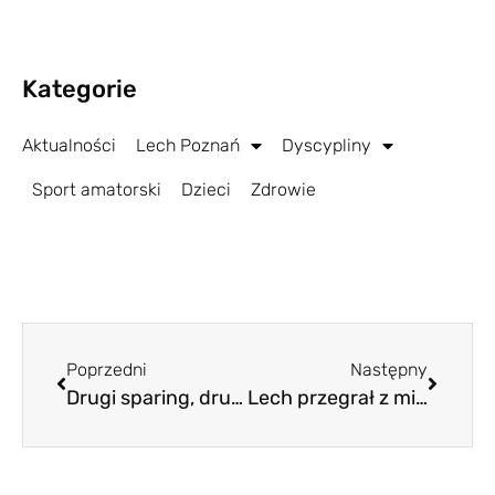
Kategorie
Aktualności
Lech Poznań
Dyscypliny
Sport amatorski
Dzieci
Zdrowie
Poprzedni
Następny
Drugi sparing, drugie zwycięstwo Lecha
Lech przegrał z mistrzem Gruzji