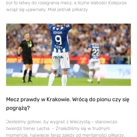
był to łatwy do rozegrania mecz, a liczne słabości Kolejorza
wciąż się ujawniały. Miał jednak piłkarzy
Mecz prawdy w Krakowie. Wrócą do pionu czy się
pogrążą?
Jesteśmy gotowi, by wygrać z Wieczystą – stanowczo
twierdzi trener Lecha. – Znaleźliśmy się w trudnym
momencie, najwięcej teraz zależy od mentalności piłkarzy.