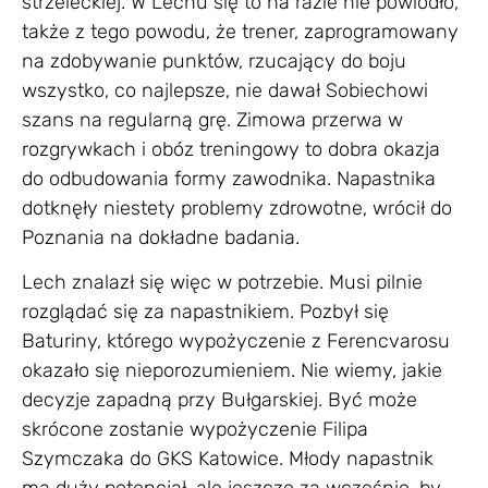
strzeleckiej. W Lechu się to na razie nie powiodło,
także z tego powodu, że trener, zaprogramowany
na zdobywanie punktów, rzucający do boju
wszystko, co najlepsze, nie dawał Sobiechowi
szans na regularną grę. Zimowa przerwa w
rozgrywkach i obóz treningowy to dobra okazja
do odbudowania formy zawodnika. Napastnika
dotknęły niestety problemy zdrowotne, wrócił do
Poznania na dokładne badania.
Lech znalazł się więc w potrzebie. Musi pilnie
rozglądać się za napastnikiem. Pozbył się
Baturiny, którego wypożyczenie z Ferencvarosu
okazało się nieporozumieniem. Nie wiemy, jakie
decyzje zapadną przy Bułgarskiej. Być może
skrócone zostanie wypożyczenie Filipa
Szymczaka do GKS Katowice. Młody napastnik