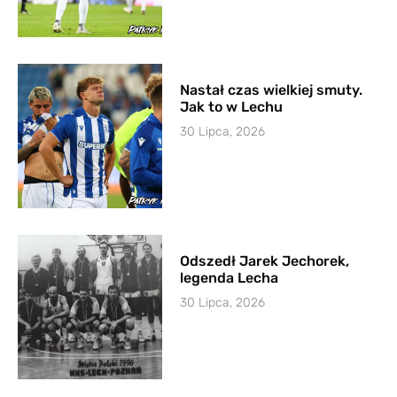
Nastał czas wielkiej smuty.
Jak to w Lechu
30 Lipca, 2026
Odszedł Jarek Jechorek,
legenda Lecha
30 Lipca, 2026