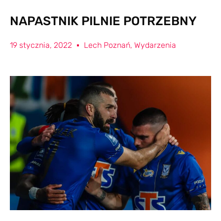
NAPASTNIK PILNIE POTRZEBNY
19 stycznia, 2022
Lech Poznań
,
Wydarzenia