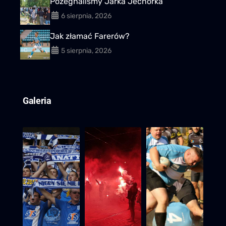
Pożegnaliśmy Jarka Jechorka
6 sierpnia, 2026
Jak złamać Farerów?
5 sierpnia, 2026
Galeria