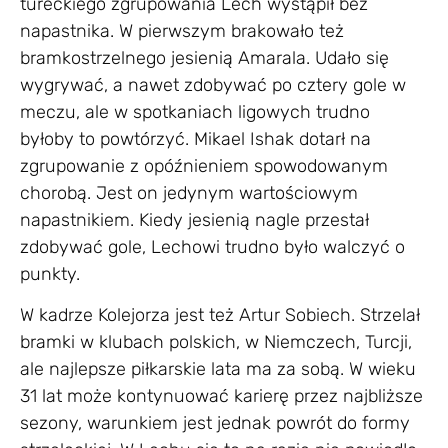
tureckiego zgrupowania Lech wystąpił bez
napastnika. W pierwszym brakowało też
bramkostrzelnego jesienią Amarala. Udało się
wygrywać, a nawet zdobywać po cztery gole w
meczu, ale w spotkaniach ligowych trudno
byłoby to powtórzyć. Mikael Ishak dotarł na
zgrupowanie z opóźnieniem spowodowanym
chorobą. Jest on jedynym wartościowym
napastnikiem. Kiedy jesienią nagle przestał
zdobywać gole, Lechowi trudno było walczyć o
punkty.
W kadrze Kolejorza jest też Artur Sobiech. Strzelał
bramki w klubach polskich, w Niemczech, Turcji,
ale najlepsze piłkarskie lata ma za sobą. W wieku
31 lat może kontynuować karierę przez najbliższe
sezony, warunkiem jest jednak powrót do formy