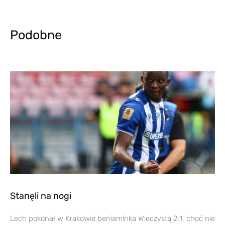
Podobne
Stanęli na nogi
Lech pokonał w Krakowie beniaminka Wieczystą 2:1, choć nie