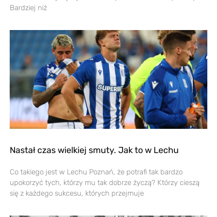
Bardziej niż
Nastał czas wielkiej smuty. Jak to w Lechu
Co takiego jest w Lechu Poznań, że potrafi tak bardzo
upokorzyć tych, którzy mu tak dobrze życzą? Którzy cieszą
się z każdego sukcesu, których przejmuje