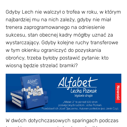
Gdyby Lech nie walczył o trofea w roku, w którym
najbardziej mu na nich zależy, gdyby nie miał
trenera zaprogramowanego na odniesienie
sukcesu, stan obecnej kadry mógłby uznać za
wystarczający. Gdyby kolejne ruchy transferowe
w tym okienku ograniczyć do pozyskania
obrońcy, trzeba byłoby postawić pytanie: kto
wiosną będzie strzelać bramki?
W dwóch dotychczasowych sparingach podczas