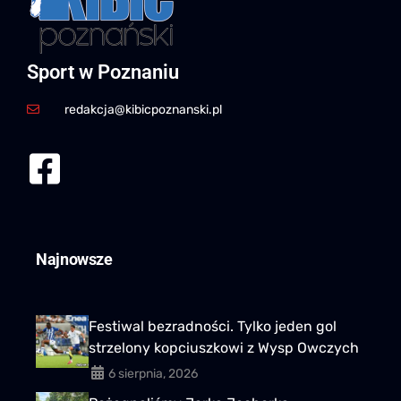
Sport w Poznaniu
redakcja@kibicpoznanski.pl
Najnowsze
Festiwal bezradności. Tylko jeden gol
strzelony kopciuszkowi z Wysp Owczych
6 sierpnia, 2026