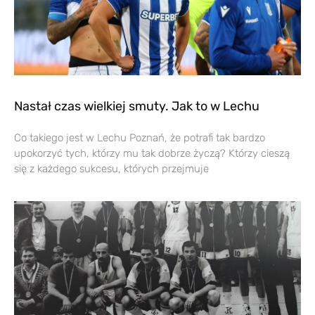
Nastał czas wielkiej smuty. Jak to w Lechu
Co takiego jest w Lechu Poznań, że potrafi tak bardzo
upokorzyć tych, którzy mu tak dobrze życzą? Którzy cieszą
się z każdego sukcesu, których przejmuje