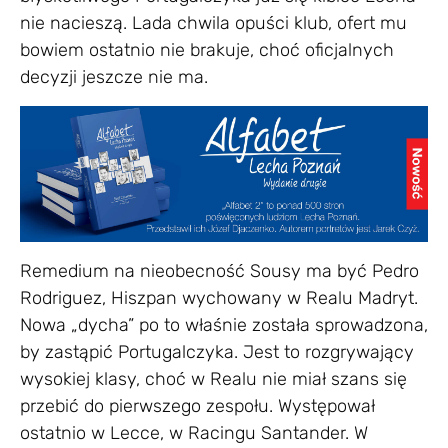
nie nacieszą. Lada chwila opuści klub, ofert mu
bowiem ostatnio nie brakuje, choć oficjalnych
decyzji jeszcze nie ma.
Remedium na nieobecność Sousy ma być Pedro
Rodriguez, Hiszpan wychowany w Realu Madryt.
Nowa „dycha” po to właśnie została sprowadzona,
by zastąpić Portugalczyka. Jest to rozgrywający
wysokiej klasy, choć w Realu nie miał szans się
przebić do pierwszego zespołu. Występował
ostatnio w Lecce, w Racingu Santander. W