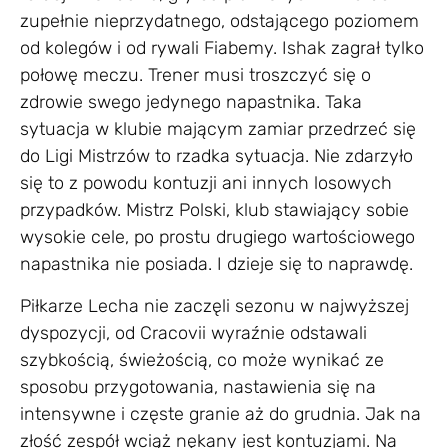
zupełnie nieprzydatnego, odstającego poziomem
od kolegów i od rywali Fiabemy. Ishak zagrał tylko
połowę meczu. Trener musi troszczyć się o
zdrowie swego jedynego napastnika. Taka
sytuacja w klubie mającym zamiar przedrzeć się
do Ligi Mistrzów to rzadka sytuacja. Nie zdarzyło
się to z powodu kontuzji ani innych losowych
przypadków. Mistrz Polski, klub stawiający sobie
wysokie cele, po prostu drugiego wartościowego
napastnika nie posiada. I dzieje się to naprawdę.
Piłkarze Lecha nie zaczęli sezonu w najwyższej
dyspozycji, od Cracovii wyraźnie odstawali
szybkością, świeżością, co może wynikać ze
sposobu przygotowania, nastawienia się na
intensywne i częste granie aż do grudnia. Jak na
złość zespół wciąż nękany jest kontuzjami. Na