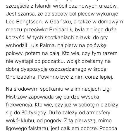
szczęście z Islandii wrócił bez nowych urazów.
Jest szansa, że do soboty ból pleców wykuruje
Leo Bengtsson. W Gdańsku, a także w domowym
meczu przeciwko Breidablik, była z niego duża
korzyść. W tych spotkaniach z ławki do gry
wchodził Luis Palma, najpierw na połówkę
połowy, potem na całą. Kto wie, czy tym razem
nie wystąpi od początku. Wciąż czekamy na
dobrą dyspozycję oszczędzanego w środę
Gholizadeha. Powinno być z nim coraz lepiej.
Na środowym spotkaniu w eliminacjach Ligi
Mistrzów zapowiada się bardzo wysoka
frekwencja. Kto wie, czy już w sobotę nie zbliży
się do 30 tysięcy. Dużo zależy od atmosfery
wokół klubu, od pogody. Z tą pierwszą, mimo
ligowego falstartu, jest całkiem dobrze. Pogoda