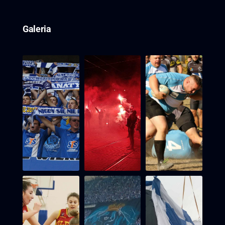
Galeria