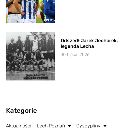
Odszedł Jarek Jechorek,
legenda Lecha
30 Lipca, 2026
Kategorie
Aktualności
Lech Poznań
Dyscypliny