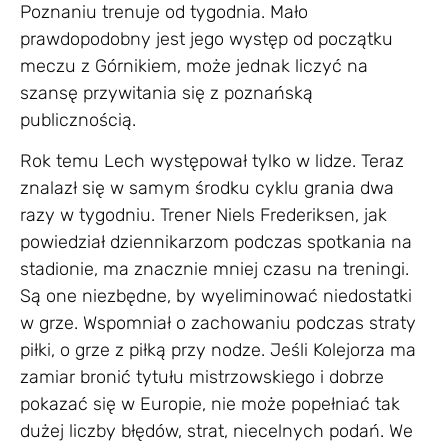
Poznaniu trenuje od tygodnia. Mało
prawdopodobny jest jego występ od początku
meczu z Górnikiem, może jednak liczyć na
szansę przywitania się z poznańską
publicznością.
Rok temu Lech występował tylko w lidze. Teraz
znalazł się w samym środku cyklu grania dwa
razy w tygodniu. Trener Niels Frederiksen, jak
powiedział dziennikarzom podczas spotkania na
stadionie, ma znacznie mniej czasu na treningi.
Są one niezbędne, by wyeliminować niedostatki
w grze. Wspomniał o zachowaniu podczas straty
piłki, o grze z piłką przy nodze. Jeśli Kolejorza ma
zamiar bronić tytułu mistrzowskiego i dobrze
pokazać się w Europie, nie może popełniać tak
dużej liczby błędów, strat, niecelnych podań. We