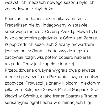
wszystkich meczach nowego sezonu było ich
zdecydowanie zbyt dużo.
Podczas spotkania z dziennikarzami Niels
Frederiksen nie był indagowany w sprawie
środowego meczu z Crveną Zvezdą. Mowa była
tylko o sobotnim pojedynku z Górnikiem Zabrze.
W poprzednich sezonach Ślązacy prowadzeni
jeszcze przez Jana Urbana zwykle kiepsko
zaczynali rozgrywki, potem dopiero nabierali
rozpędu. Teraz jest zupełnie inaczej.
Przebudowana drużyna wygrała dwa pierwsze
mecze i przyjeżdża do Poznania licząc na dalsze
zdobycze. Prowadzi ją znany kibicom i niektórym
piłkarzom Kolejorza Słowak Michal Gašparík. Grał
kiedyś w Górniku, a jako trener Spartaka Trnava
sensacyjnie ograł Lecha w eliminacjach Ligi