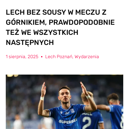
LECH BEZ SOUSY W MECZU Z
GÓRNIKIEM, PRAWDOPODOBNIE
TEŻ WE WSZYSTKICH
NASTĘPNYCH
1 sierpnia, 2025
Lech Poznań
,
Wydarzenia