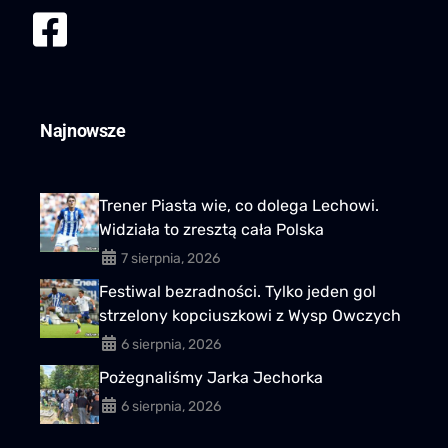
Najnowsze
Trener Piasta wie, co dolega Lechowi.
Widziała to zresztą cała Polska
7 sierpnia, 2026
Festiwal bezradności. Tylko jeden gol
strzelony kopciuszkowi z Wysp Owczych
6 sierpnia, 2026
Pożegnaliśmy Jarka Jechorka
6 sierpnia, 2026