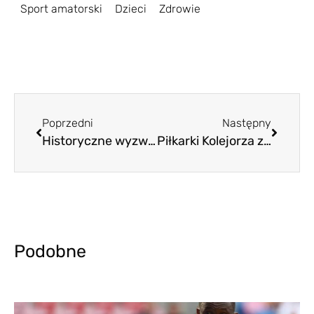
Sport amatorski
Dzieci
Zdrowie
Poprzedni
Następny
Historyczne wyzwanie przed Lechem
Piłkarki Kolejorza zagrały w Plewiskach
Podobne