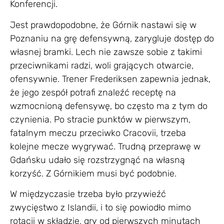
Konferencji.
Jest prawdopodobne, że Górnik nastawi się w
Poznaniu na grę defensywną, zarygluje dostęp do
własnej bramki. Lech nie zawsze sobie z takimi
przeciwnikami radzi, woli grających otwarcie,
ofensywnie. Trener Frederiksen zapewnia jednak,
że jego zespół potrafi znaleźć receptę na
wzmocnioną defensywę, bo często ma z tym do
czynienia. Po stracie punktów w pierwszym,
fatalnym meczu przeciwko Cracovii, trzeba
kolejne mecze wygrywać. Trudną przeprawę w
Gdańsku udało się rozstrzygnąć na własną
korzyść. Z Górnikiem musi być podobnie.
W międzyczasie trzeba było przywieźć
zwycięstwo z Islandii, i to się powiodło mimo
rotacji w składzie, gry od pierwszych minutach