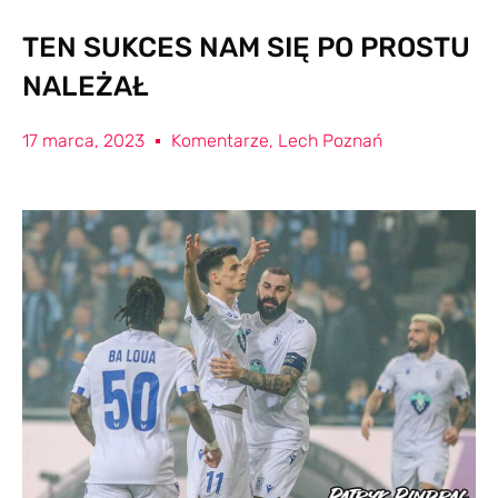
TEN SUKCES NAM SIĘ PO PROSTU
NALEŻAŁ
17 marca, 2023
Komentarze
,
Lech Poznań