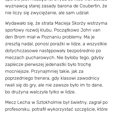
wyznawcą starej zasady barona de Coubertin, że
nie liczy się zwyciężanie, ale sam udział.
Wydawało się, że strata Macieja Skorży wstrzyma
sportowy rozwój klubu. Początkowo John van
den Brom miał w Poznaniu problemy. Ma je
zresztą nadal, ponosi porażki w lidze, a wszystkie
dotychczasowe następowały bezpośrednio po
meczach pucharowych. Nie byłoby tego, gdyby
zaplecze pierwszej jedenastki było trochę
mocniejsze. Przynajmniej takie, jak za
poprzedniego trenera, gdy klasowi zawodnicy
rwali się do gry, ale nie zawsze było im to dane,
bo drużyna walczyła tylko w lidze.
Mecz Lecha w Sztokholmie był świetny, zagrał po
profesorsku, potrafił wykorzystać szczęście, które