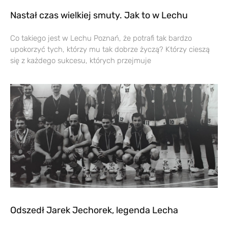
Nastał czas wielkiej smuty. Jak to w Lechu
Co takiego jest w Lechu Poznań, że potrafi tak bardzo
upokorzyć tych, którzy mu tak dobrze życzą? Którzy cieszą
się z każdego sukcesu, których przejmuje
Odszedł Jarek Jechorek, legenda Lecha