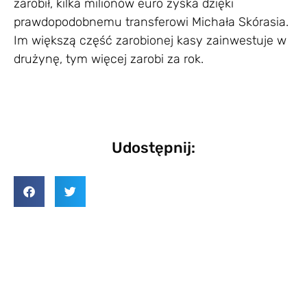
zarobił, kilka milionów euro zyska dzięki
prawdopodobnemu transferowi Michała Skórasia.
Im większą część zarobionej kasy zainwestuje w
drużynę, tym więcej zarobi za rok.
Udostępnij: