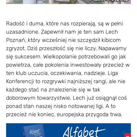
Radość i duma, które nas rozpierają, są w pełni
uzasadnione. Zapewnił nam je ten sam Lech
Poznań, który wcześniej nie szczędził kibicom
zgryzot. Dziś przeszłość się nie liczy. Napawamy
się sukcesem. Wielkopolanie potrzebowali go jak
powietrza, całe pokolenia inwestowały przecież w
ten klub uczucia, oczekiwania, nadzieje. Liga
Konferencji to rozgrywki najniższej rangi, ale nie
każdego stać na znalezienie się w tak
doborowym towarzystwie, Lech już osiągnął coś
ponad stan naszej nisko notowanej ligi. A to
przecież nie koniec, europejska przygoda trwa.