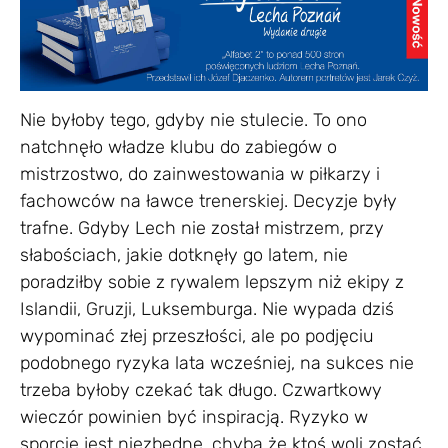
Nie byłoby tego, gdyby nie stulecie. To ono
natchnęło władze klubu do zabiegów o
mistrzostwo, do zainwestowania w piłkarzy i
fachowców na ławce trenerskiej. Decyzje były
trafne. Gdyby Lech nie został mistrzem, przy
słabościach, jakie dotknęły go latem, nie
poradziłby sobie z rywalem lepszym niż ekipy z
Islandii, Gruzji, Luksemburga. Nie wypada dziś
wypominać złej przeszłości, ale po podjęciu
podobnego ryzyka lata wcześniej, na sukces nie
trzeba byłoby czekać tak długo. Czwartkowy
wieczór powinien być inspiracją. Ryzyko w
sporcie jest niezbędne, chyba że ktoś woli zostać