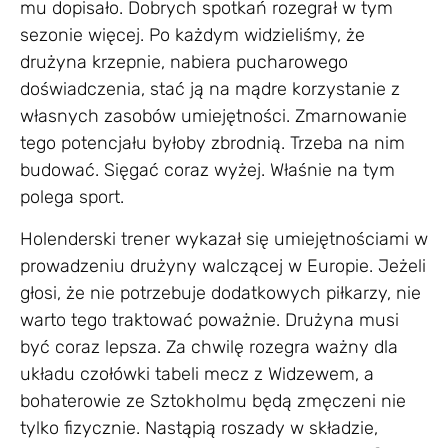
mu dopisało. Dobrych spotkań rozegrał w tym
sezonie więcej. Po każdym widzieliśmy, że
drużyna krzepnie, nabiera pucharowego
doświadczenia, stać ją na mądre korzystanie z
własnych zasobów umiejętności. Zmarnowanie
tego potencjału byłoby zbrodnią. Trzeba na nim
budować. Sięgać coraz wyżej. Właśnie na tym
polega sport.
Holenderski trener wykazał się umiejętnościami w
prowadzeniu drużyny walczącej w Europie. Jeżeli
głosi, że nie potrzebuje dodatkowych piłkarzy, nie
warto tego traktować poważnie. Drużyna musi
być coraz lepsza. Za chwilę rozegra ważny dla
układu czołówki tabeli mecz z Widzewem, a
bohaterowie ze Sztokholmu będą zmęczeni nie
tylko fizycznie. Nastąpią roszady w składzie,