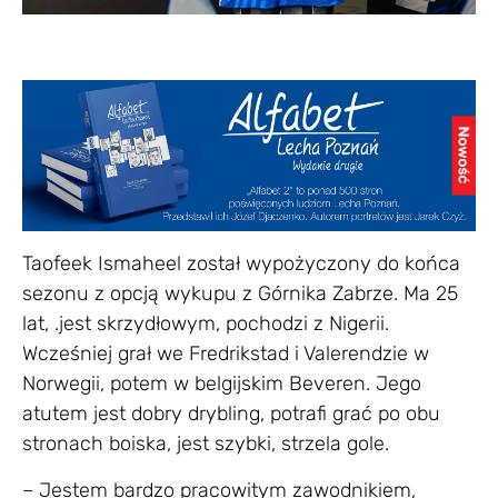
Taofeek Ismaheel został wypożyczony do końca
sezonu z opcją wykupu z Górnika Zabrze. Ma 25
lat, .jest skrzydłowym, pochodzi z Nigerii.
Wcześniej grał we Fredrikstad i Valerendzie w
Norwegii, potem w belgijskim Beveren. Jego
atutem jest dobry drybling, potrafi grać po obu
stronach boiska, jest szybki, strzela gole.
– Jestem bardzo pracowitym zawodnikiem,