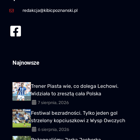
redakcja@kibicpoznanski.pl
Najnowsze
Trener Piasta wie, co dolega Lechowi.
Widziała to zresztą cała Polska
7 sierpnia, 2026
Festiwal bezradności. Tylko jeden gol
strzelony kopciuszkowi z Wysp Owczych
6 sierpnia, 2026
Pożegnaliśmy Jarka Jechorka