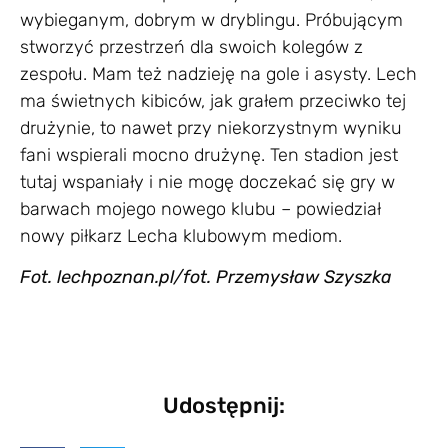
wybieganym, dobrym w dryblingu. Próbującym
stworzyć przestrzeń dla swoich kolegów z
zespołu. Mam też nadzieję na gole i asysty. Lech
ma świetnych kibiców, jak grałem przeciwko tej
drużynie, to nawet przy niekorzystnym wyniku
fani wspierali mocno drużynę. Ten stadion jest
tutaj wspaniały i nie mogę doczekać się gry w
barwach mojego nowego klubu – powiedział
nowy piłkarz Lecha klubowym mediom.
Fot.
lechpoznan.pl/fot. Przemysław Szyszka
Udostępnij: