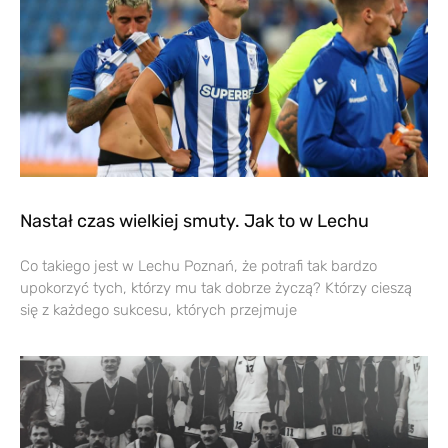
Nastał czas wielkiej smuty. Jak to w Lechu
Co takiego jest w Lechu Poznań, że potrafi tak bardzo
upokorzyć tych, którzy mu tak dobrze życzą? Którzy cieszą
się z każdego sukcesu, których przejmuje