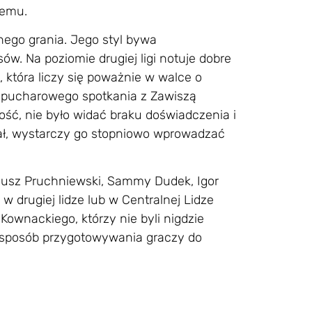
nemu.
ego grania. Jego styl bywa
w. Na poziomie drugiej ligi notuje dobre
, która liczy się poważnie w walce o
 pucharowego spotkania z Zawiszą
ość, nie było widać braku doświadczenia i
ał, wystarczy go stopniowo wprowadzać
teusz Pruchniewski, Sammy Dudek, Igor
 drugiej lidze lub w Centralnej Lidze
ownackiego, którzy nie byli nigdzie
n sposób przygotowywania graczy do