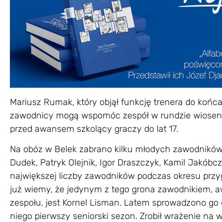
Mariusz Rumak, który objął funkcję trenera do końca 
zawodnicy mogą wspomóc zespół w rundzie wiosennej
przed awansem szkolący graczy do lat 17.
Na obóz w Belek zabrano kilku młodych zawodników,
Dudek, Patryk Olejnik, Igor Draszczyk, Kamil Jakóbc
największej liczby zawodników podczas okresu prz
już wiemy, że jedynym z tego grona zawodnikiem, 
zespołu, jest Kornel Lisman. Latem sprowadzono go 
niego pierwszy seniorski sezon. Zrobił wrażenie na 