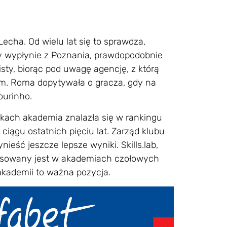
echa. Od wielu lat się to sprawdza,
ry wypłynie z Poznania, prawdopodobnie
isty, biorąc pod uwagę agencję, z którą
atem. Roma dopytywała o gracza, gdy na
ourinho.
kach akademia znalazła się w rankingu
ągu ostatnich pięciu lat. Zarząd klubu
ieść jeszcze lepsze wyniki. Skills.lab,
stosowany jest w akademiach czołowych
kademii to ważna pozycja.