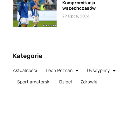
Kompromitacja
wszechczasów
29 Lipca, 2026
Kategorie
Aktualności
Lech Poznań
Dyscypliny
Sport amatorski
Dzieci
Zdrowie