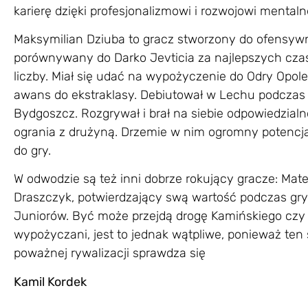
karierę dzięki profesjonalizmowi i rozwojowi mental
Maksymilian Dziuba to gracz stworzony do ofensywn
porównywany do Darko Jevticia za najlepszych czasó
liczby. Miał się udać na wypożyczenie do Odry Opole
awans do ekstraklasy. Debiutował w Lechu podczas
Bydgoszcz. Rozgrywał i brał na siebie odpowiedzialn
ogrania z drużyną. Drzemie w nim ogromny potencj
do gry.
W odwodzie są też inni dobrze rokujący gracze: Ma
Draszczyk, potwierdzający swą wartość podczas gry w
Juniorów. Być może przejdą drogę Kamińskiego czy K
wypożyczani, jest to jednak wątpliwe, ponieważ te
poważnej rywalizacji sprawdza się
Kamil Kordek