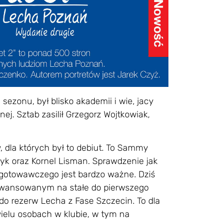
sezonu, był blisko akademii i wie, jacy
. Sztab zasilił Grzegorz Wojtkowiak,
 dla których był to debiut. To Sammy
zyk oraz Kornel Lisman. Sprawdzenie jak
ygotowawczego jest bardzo ważne. Dziś
awansowanym na stałe do pierwszego
do rezerw Lecha z Fase Szczecin. To dla
wielu osobach w klubie, w tym na