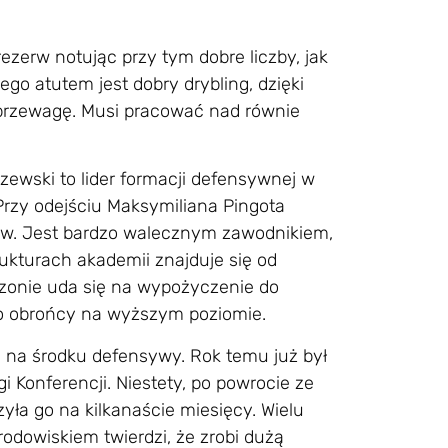
zerw notując przy tym dobre liczby, jak
go atutem jest dobry drybling, dzięki
rzewagę. Musi pracować nad równie
szewski to lider formacji defensywnej w
 Przy odejściu Maksymiliana Pingota
ów. Jest bardzo walecznym zawodnikiem,
kturach akademii znajduje się od
ezonie uda się na wypożyczenie do
ego obrońcy na wyższym poziomie.
 na środku defensywy. Rok temu już był
i Konferencji. Niestety, po powrocie ze
yła go na kilkanaście miesięcy. Wielu
odowiskiem twierdzi, że zrobi dużą