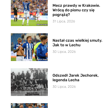
Mecz prawdy w Krakowie.
Wrócą do pionu czy się
pogrążą?
31 Lipca, 2026
Nastał czas wielkiej smuty.
Jak to w Lechu
30 Lipca, 2026
Odszedł Jarek Jechorek,
legenda Lecha
30 Lipca, 2026