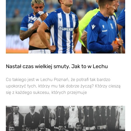
Nastał czas wielkiej smuty. Jak to w Lechu
Co takiego jest w Lechu Poznań, że potrafi tak bardzo
upokorzyć tych, którzy mu tak dobrze życzą? Którzy cieszą
się z każdego sukcesu, których przejmuje