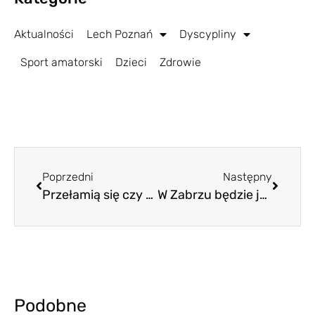
Aktualności
Lech Poznań
Dyscypliny
Sport amatorski
Dzieci
Zdrowie
Poprzedni
Następny
Przełamią się czy pogrążą?
W Zabrzu będzie jeszcze trudniej
Podobne