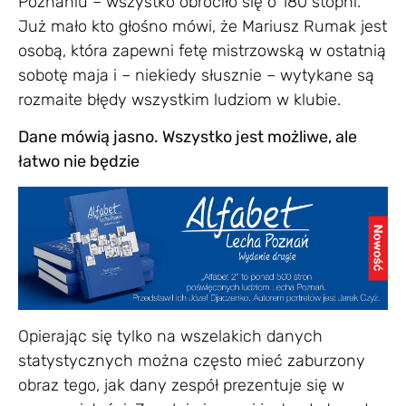
Poznaniu – wszystko obróciło się o 180 stopni.
Już mało kto głośno mówi, że Mariusz Rumak jest
osobą, która zapewni fetę mistrzowską w ostatnią
sobotę maja i – niekiedy słusznie – wytykane są
rozmaite błędy wszystkim ludziom w klubie.
Dane mówią jasno. Wszystko jest możliwe, ale
łatwo nie będzie
Opierając się tylko na wszelakich danych
statystycznych można często mieć zaburzony
obraz tego, jak dany zespół prezentuje się w