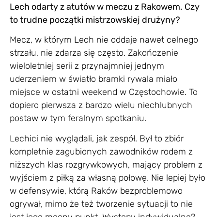
Lech odarty z atutów w meczu z Rakowem. Czy
to trudne początki mistrzowskiej drużyny?
Mecz, w którym Lech nie oddaje nawet celnego
strzału, nie zdarza się często. Zakończenie
wieloletniej serii z przynajmniej jednym
uderzeniem w światło bramki rywala miało
miejsce w ostatni weekend w Częstochowie. To
dopiero pierwsza z bardzo wielu niechlubnych
postaw w tym feralnym spotkaniu.
Lechici nie wyglądali, jak zespół. Był to zbiór
kompletnie zagubionych zawodników rodem z
niższych klas rozgrywkowych, mający problem z
wyjściem z piłką za własną połowę. Nie lepiej było
w defensywie, którą Raków bezproblemowo
ogrywał, mimo że też tworzenie sytuacji to nie
jest jego mocny punkt. Występy indywidualne?