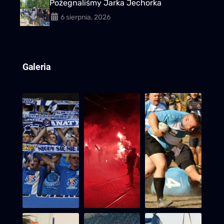
Pożegnaliśmy Jarka Jechorka
6 sierpnia, 2026
Galeria