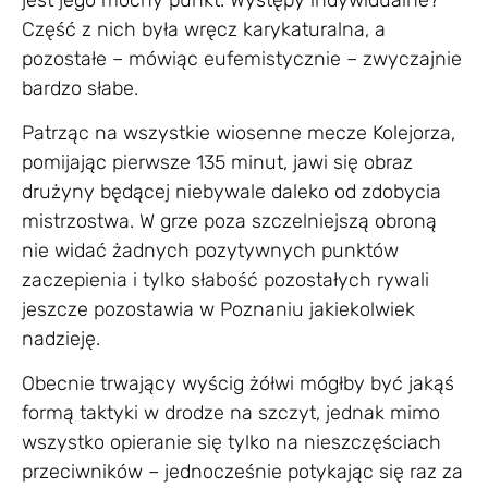
Część z nich była wręcz karykaturalna, a
pozostałe – mówiąc eufemistycznie – zwyczajnie
bardzo słabe.
Patrząc na wszystkie wiosenne mecze Kolejorza,
pomijając pierwsze 135 minut, jawi się obraz
drużyny będącej niebywale daleko od zdobycia
mistrzostwa. W grze poza szczelniejszą obroną
nie widać żadnych pozytywnych punktów
zaczepienia i tylko słabość pozostałych rywali
jeszcze pozostawia w Poznaniu jakiekolwiek
nadzieję.
Obecnie trwający wyścig żółwi mógłby być jakąś
formą taktyki w drodze na szczyt, jednak mimo
wszystko opieranie się tylko na nieszczęściach
przeciwników – jednocześnie potykając się raz za