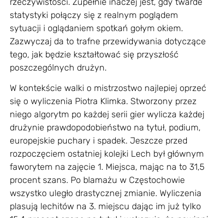
rzeczywistości. Zupełnie inaczej jest, gdy twarde
statystyki połączy się z realnym poglądem
sytuacji i oglądaniem spotkań gołym okiem.
Zazwyczaj da to trafne przewidywania dotyczące
tego, jak będzie kształtować się przyszłość
poszczególnych drużyn.
W kontekście walki o mistrzostwo najlepiej oprzeć
się o wyliczenia Piotra Klimka. Stworzony przez
niego algorytm po każdej serii gier wylicza każdej
drużynie prawdopodobieństwo na tytuł, podium,
europejskie puchary i spadek. Jeszcze przed
rozpoczęciem ostatniej kolejki Lech był głównym
faworytem na zajęcie 1. Miejsca, mając na to 31,5
procent szans. Po blamażu w Częstochowie
wszystko uległo drastycznej zmianie. Wyliczenia
plasują lechitów na 3. miejscu dając im już tylko