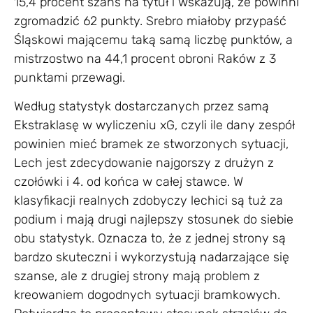
15,4 procent szans na tytuł i wskazują, że powinni
zgromadzić 62 punkty. Srebro miałoby przypaść
Śląskowi mającemu taką samą liczbę punktów, a
mistrzostwo na 44,1 procent obroni Raków z 3
punktami przewagi.
Według statystyk dostarczanych przez samą
Ekstraklasę w wyliczeniu xG, czyli ile dany zespół
powinien mieć bramek ze stworzonych sytuacji,
Lech jest zdecydowanie najgorszy z drużyn z
czołówki i 4. od końca w całej stawce. W
klasyfikacji realnych zdobyczy lechici są tuż za
podium i mają drugi najlepszy stosunek do siebie
obu statystyk. Oznacza to, że z jednej strony są
bardzo skuteczni i wykorzystują nadarzające się
szanse, ale z drugiej strony mają problem z
kreowaniem dogodnych sytuacji bramkowych.