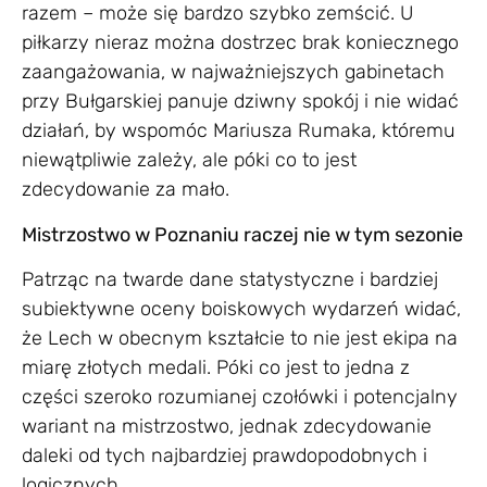
razem – może się bardzo szybko zemścić. U
piłkarzy nieraz można dostrzec brak koniecznego
zaangażowania, w najważniejszych gabinetach
przy Bułgarskiej panuje dziwny spokój i nie widać
działań, by wspomóc Mariusza Rumaka, któremu
niewątpliwie zależy, ale póki co to jest
zdecydowanie za mało.
Mistrzostwo w Poznaniu raczej nie w tym sezonie
Patrząc na twarde dane statystyczne i bardziej
subiektywne oceny boiskowych wydarzeń widać,
że Lech w obecnym kształcie to nie jest ekipa na
miarę złotych medali. Póki co jest to jedna z
części szeroko rozumianej czołówki i potencjalny
wariant na mistrzostwo, jednak zdecydowanie
daleki od tych najbardziej prawdopodobnych i
logicznych.