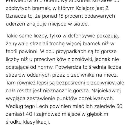
Potwierdza to procentowy stosunek strzałów do
zdobytych bramek, w którym Kolejorz jest 2.
Oznacza to, że ponad 15 procent oddawanych
uderzeń znajduje miejsce w siatce.
Takie same liczby, tylko w defensywie pokazują,
że rywale strzelali trochę więcej bramek niż w
teorii powinni. W obu przypadkach są to gorsze
liczby niż u przeciwników z czołówki, jednak nie
odstające od normy. Potwierdza to średnia liczba
strzałów oddanych przez przeciwnika na mecz.
Tam również lepsi są bezpośredni przeciwnicy, ale
cała reszta jest nieznacznie gorsza. Najciekawiej
wygląda zestawienie punktów oczekiwanych.
Według tego Lech powinien mieć ich zaledwie 30
zamiast 40 i zajmować miejsce w głębokim
środku klasyfikacji.