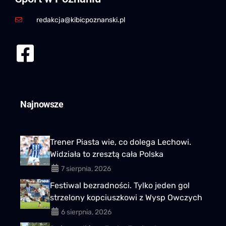
redakcja@kibicpoznanski.pl
Najnowsze
Trener Piasta wie, co dolega Lechowi.
Widziała to zresztą cała Polska
7 sierpnia, 2026
Festiwal bezradności. Tylko jeden gol
strzelony kopciuszkowi z Wysp Owczych
6 sierpnia, 2026