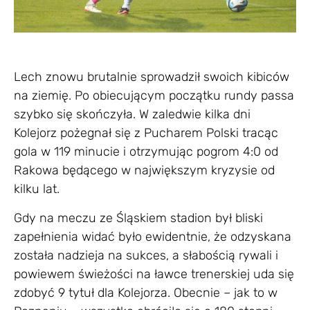
Lech znowu brutalnie sprowadził swoich kibiców
na ziemię. Po obiecującym początku rundy passa
szybko się skończyła. W zaledwie kilka dni
Kolejorz pożegnał się z Pucharem Polski tracąc
gola w 119 minucie i otrzymując pogrom 4:0 od
Rakowa będącego w największym kryzysie od
kilku lat.
Gdy na meczu ze Śląskiem stadion był bliski
zapełnienia widać było ewidentnie, że odzyskana
została nadzieja na sukces, a słabością rywali i
powiewem świeżości na ławce trenerskiej uda się
zdobyć 9 tytuł dla Kolejorza. Obecnie – jak to w