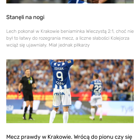
Stanęli na nogi
Lech pokonał w Krakowie beniaminka Wieczystą 2:1, choć nie
był to łatwy do rozegrania mecz, a liczne słabości Kolejorza
wciąż się ujawniały. Miał jednak piłkarzy
Mecz prawdy w Krakowie. Wrócą do pionu czy się