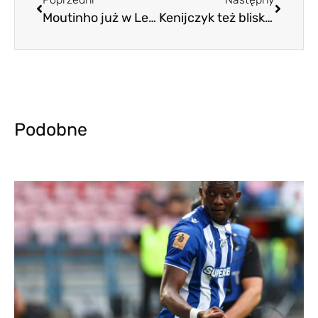
Moutinho już w Lechu. Obrona skompletowana
Kenijczyk też blisko Lecha
Podobne