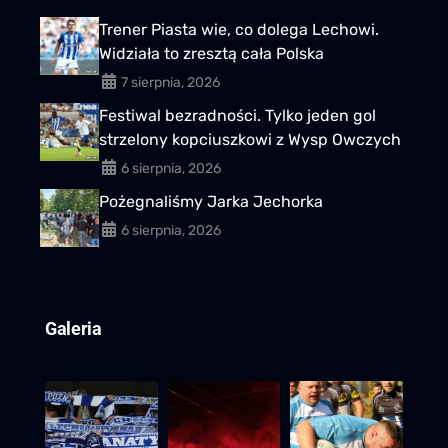
Trener Piasta wie, co dolega Lechowi.
Widziała to zresztą cała Polska
7 sierpnia, 2026
Festiwal bezradności. Tylko jeden gol
strzelony kopciuszkowi z Wysp Owczych
6 sierpnia, 2026
Pożegnaliśmy Jarka Jechorka
6 sierpnia, 2026
Galeria