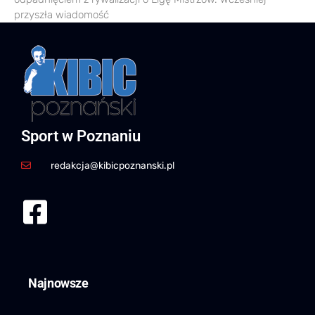
przyszła wiadomość
Sport w Poznaniu
redakcja@kibicpoznanski.pl
Najnowsze