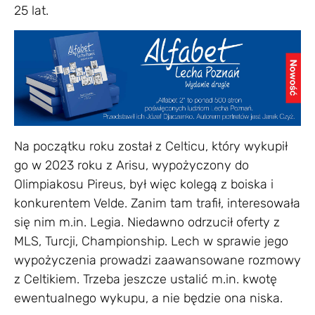
25 lat.
Na początku roku został z Celticu, który wykupił
go w 2023 roku z Arisu, wypożyczony do
Olimpiakosu Pireus, był więc kolegą z boiska i
konkurentem Velde. Zanim tam trafił, interesowała
się nim m.in. Legia. Niedawno odrzucił oferty z
MLS, Turcji, Championship. Lech w sprawie jego
wypożyczenia prowadzi zaawansowane rozmowy
z Celtikiem. Trzeba jeszcze ustalić m.in. kwotę
ewentualnego wykupu, a nie będzie ona niska.