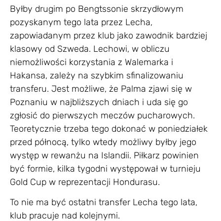
Byłby drugim po Bengtssonie skrzydłowym
pozyskanym tego lata przez Lecha,
zapowiadanym przez klub jako zawodnik bardziej
klasowy od Szweda. Lechowi, w obliczu
niemożliwości korzystania z Walemarka i
Hakansa, zależy na szybkim sfinalizowaniu
transferu. Jest możliwe, że Palma zjawi się w
Poznaniu w najbliższych dniach i uda się go
zgłosić do pierwszych meczów pucharowych.
Teoretycznie trzeba tego dokonać w poniedziałek
przed północą, tylko wtedy możliwy byłby jego
występ w rewanżu na Islandii. Piłkarz powinien
być formie, kilka tygodni występował w turnieju
Gold Cup w reprezentacji Hondurasu.
To nie ma być ostatni transfer Lecha tego lata,
klub pracuje nad kolejnymi.