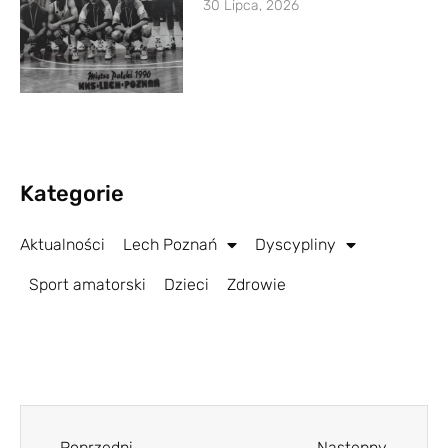
30 Lipca, 2026
Kategorie
Aktualności
Lech Poznań
Dyscypliny
Sport amatorski
Dzieci
Zdrowie
Poprzedni
Następny