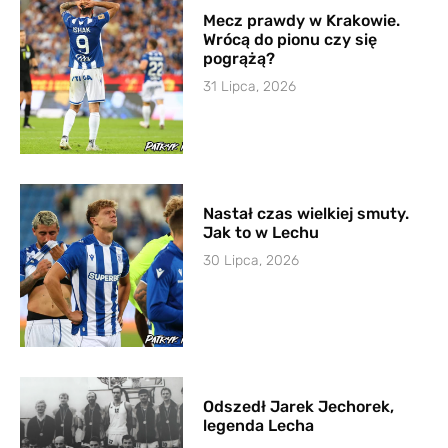
Mecz prawdy w Krakowie.
Wrócą do pionu czy się
pogrążą?
31 Lipca, 2026
Nastał czas wielkiej smuty.
Jak to w Lechu
30 Lipca, 2026
Odszedł Jarek Jechorek,
legenda Lecha