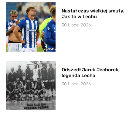
Nastał czas wielkiej smuty.
Jak to w Lechu
30 Lipca, 2026
Odszedł Jarek Jechorek,
legenda Lecha
30 Lipca, 2026