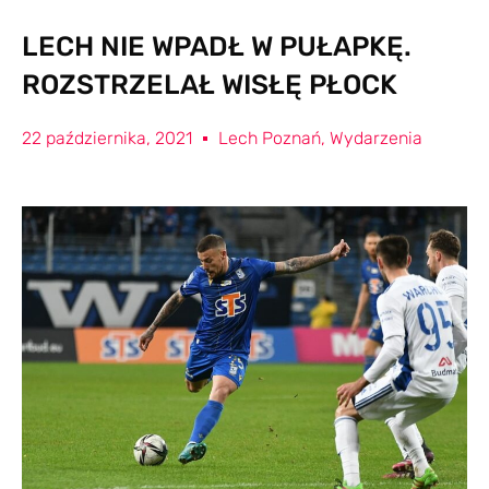
LECH NIE WPADŁ W PUŁAPKĘ.
ROZSTRZELAŁ WISŁĘ PŁOCK
22 października, 2021
Lech Poznań
,
Wydarzenia