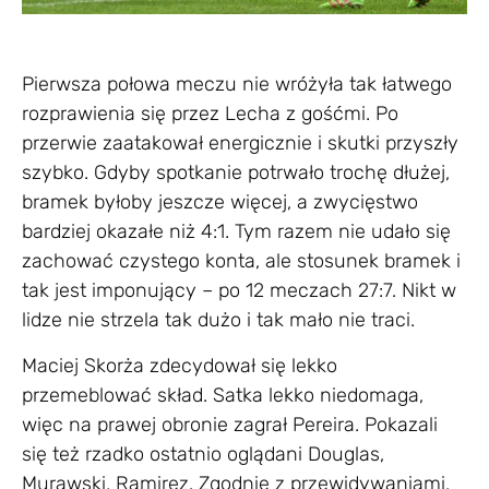
Pierwsza połowa meczu nie wróżyła tak łatwego
rozprawienia się przez Lecha z gośćmi. Po
przerwie zaatakował energicznie i skutki przyszły
szybko. Gdyby spotkanie potrwało trochę dłużej,
bramek byłoby jeszcze więcej, a zwycięstwo
bardziej okazałe niż 4:1. Tym razem nie udało się
zachować czystego konta, ale stosunek bramek i
tak jest imponujący – po 12 meczach 27:7. Nikt w
lidze nie strzela tak dużo i tak mało nie traci.
Maciej Skorża zdecydował się lekko
przemeblować skład. Satka lekko niedomaga,
więc na prawej obronie zagrał Pereira. Pokazali
się też rzadko ostatnio oglądani Douglas,
Murawski, Ramirez. Zgodnie z przewidywaniami,