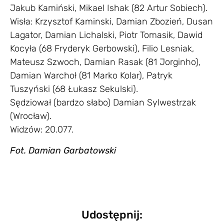
Jakub Kamiński, Mikael Ishak (82 Artur Sobiech).
Wisła: Krzysztof Kaminski, Damian Zbozień, Dusan
Lagator, Damian Lichalski, Piotr Tomasik, Dawid
Kocyła (68 Fryderyk Gerbowski), Filio Lesniak,
Mateusz Szwoch, Damian Rasak (81 Jorginho),
Damian Warchoł (81 Marko Kolar), Patryk
Tuszyński (68 Łukasz Sekulski).
Sędziował (bardzo słabo) Damian Sylwestrzak
(Wrocław).
Widzów: 20.077.
Fot. Damian Garbatowski
Udostępnij: