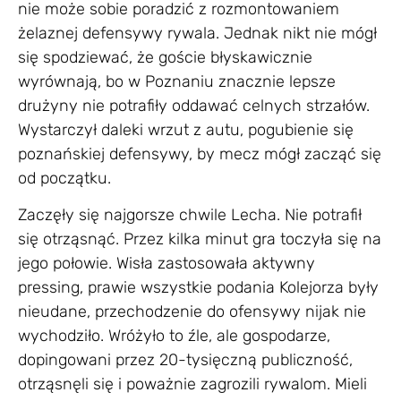
nie może sobie poradzić z rozmontowaniem
żelaznej defensywy rywala. Jednak nikt nie mógł
się spodziewać, że goście błyskawicznie
wyrównają, bo w Poznaniu znacznie lepsze
drużyny nie potrafiły oddawać celnych strzałów.
Wystarczył daleki wrzut z autu, pogubienie się
poznańskiej defensywy, by mecz mógł zacząć się
od początku.
Zaczęły się najgorsze chwile Lecha. Nie potrafił
się otrząsnąć. Przez kilka minut gra toczyła się na
jego połowie. Wisła zastosowała aktywny
pressing, prawie wszystkie podania Kolejorza były
nieudane, przechodzenie do ofensywy nijak nie
wychodziło. Wróżyło to źle, ale gospodarze,
dopingowani przez 20-tysięczną publiczność,
otrząsnęli się i poważnie zagrozili rywalom. Mieli