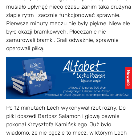
musiało upłynąć nieco czasu zanim taka drużyna
złapie rytm i zacznie funkcjonować sprawnie.
Pierwsze minuty meczu nie były piękne. Niewiele
było okazji bramkowych. Płocczanie nie
zamurowali bramki. Grali odważnie, sprawnie
operowali piłką.
Po 12 minutach Lech wykonywał rzut rożny. Do
piłki doszedł Bartosz Salamon i głową pewnie
pokonał Krzysztofa Kamińskiego. Już było
wiadomo, że nie będzie to mecz, w którym Lech