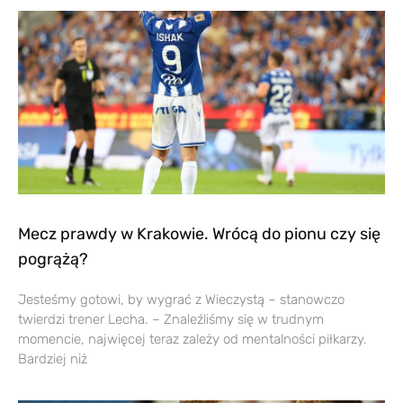
Mecz prawdy w Krakowie. Wrócą do pionu czy się
pogrążą?
Jesteśmy gotowi, by wygrać z Wieczystą – stanowczo
twierdzi trener Lecha. – Znaleźliśmy się w trudnym
momencie, najwięcej teraz zależy od mentalności piłkarzy.
Bardziej niż