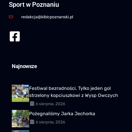
Sport w Poznaniu
redakcja@kibicpoznanski.pl
Najnowsze
Festiwal bezradności. Tylko jeden gol
strzelony kopciuszkowi z Wysp Owczych
6 sierpnia, 2026
Pożegnaliśmy Jarka Jechorka
6 sierpnia, 2026