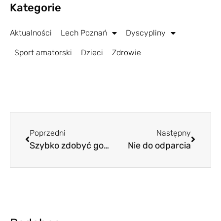
Kategorie
Aktualności
Lech Poznań
Dyscypliny
Sport amatorski
Dzieci
Zdrowie
Poprzedni
Następny
Szybko zdobyć gola, nie wpaść w pułapkę
Nie do odparcia