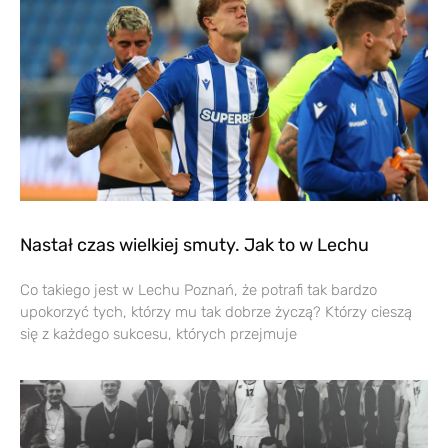
Nastał czas wielkiej smuty. Jak to w Lechu
Co takiego jest w Lechu Poznań, że potrafi tak bardzo
upokorzyć tych, którzy mu tak dobrze życzą? Którzy cieszą
się z każdego sukcesu, których przejmuje