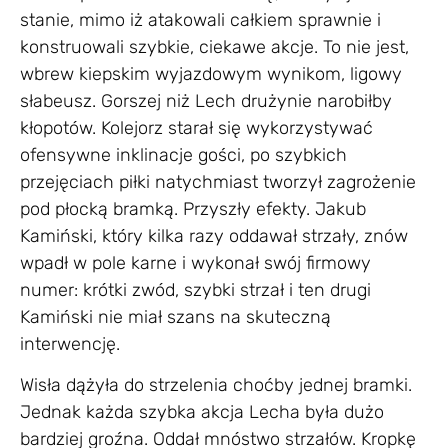
stanie, mimo iż atakowali całkiem sprawnie i
konstruowali szybkie, ciekawe akcje. To nie jest,
wbrew kiepskim wyjazdowym wynikom, ligowy
słabeusz. Gorszej niż Lech drużynie narobiłby
kłopotów. Kolejorz starał się wykorzystywać
ofensywne inklinacje gości, po szybkich
przejęciach piłki natychmiast tworzył zagrożenie
pod płocką bramką. Przyszły efekty. Jakub
Kamiński, który kilka razy oddawał strzały, znów
wpadł w pole karne i wykonał swój firmowy
numer: krótki zwód, szybki strzał i ten drugi
Kamiński nie miał szans na skuteczną
interwencję.
Wisła dążyła do strzelenia choćby jednej bramki.
Jednak każda szybka akcja Lecha była dużo
bardziej groźna. Oddał mnóstwo strzałów. Kropkę