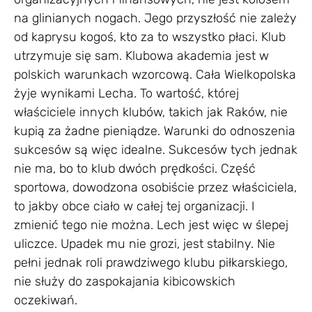
na glinianych nogach. Jego przyszłość nie zależy
od kaprysu kogoś, kto za to wszystko płaci. Klub
utrzymuje się sam. Klubowa akademia jest w
polskich warunkach wzorcową. Cała Wielkopolska
żyje wynikami Lecha. To wartość, której
właściciele innych klubów, takich jak Raków, nie
kupią za żadne pieniądze. Warunki do odnoszenia
sukcesów są więc idealne. Sukcesów tych jednak
nie ma, bo to klub dwóch prędkości. Część
sportowa, dowodzona osobiście przez właściciela,
to jakby obce ciało w całej tej organizacji. I
zmienić tego nie można. Lech jest więc w ślepej
uliczce. Upadek mu nie grozi, jest stabilny. Nie
pełni jednak roli prawdziwego klubu piłkarskiego,
nie służy do zaspokajania kibicowskich
oczekiwań.