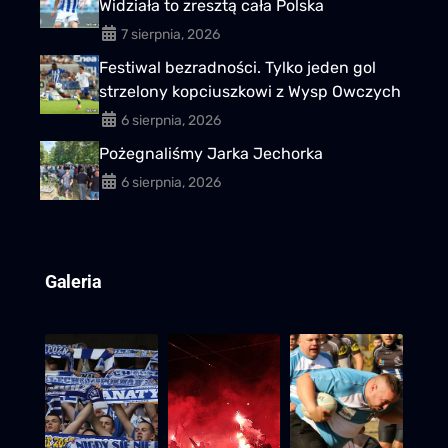
Widziała to zresztą cała Polska
7 sierpnia, 2026
Festiwal bezradności. Tylko jeden gol
strzelony kopciuszkowi z Wysp Owczych
6 sierpnia, 2026
Pożegnaliśmy Jarka Jechorka
6 sierpnia, 2026
Galeria