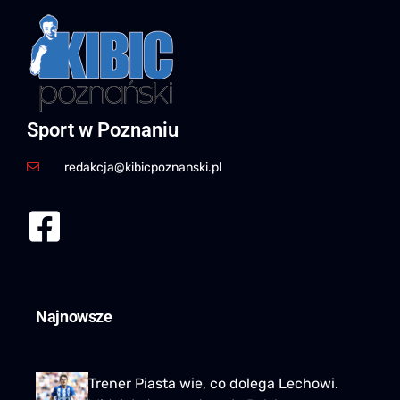
Sport w Poznaniu
redakcja@kibicpoznanski.pl
Najnowsze
Trener Piasta wie, co dolega Lechowi.