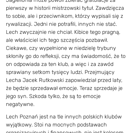
Jagiellonia może powoli zbierać gratulacje za
pierwszy w historii mistrzowski tytuł. Zawdzięcza
to sobie, ale i przeciwnikom, którzy wypisali się z
rywalizacji. Jedni nie potrafili, innych nie stać.
Lech zwyczajnie nie chciał. Kibice tego pragną,
ale właściciel ich tego szczęścia pozbawił.
Ciekawe, czy wypełnione w niedzielę trybuny
skłoniły go do refleksji, czy ma świadomość, że to
on odpowiada za ten klub, a więc i za zawód
sprawiany setkom tysięcy ludzi. Przejmujący
Lecha Jacek Rutkowski zapowiedział przed laty,
że będzie sprzedawał emocje. Teraz sprzedaje je
jego syn. Szkoda tylko, że są to emocje
negatywne.
Lech Poznań jest na tle innych polskich klubów
wyjątkowy. Stoi na mocnych podstawach
organizacyjnych i finansowych, nie jest kolosem