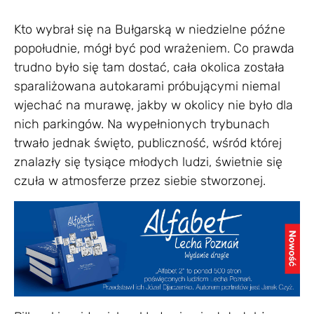
Kto wybrał się na Bułgarską w niedzielne późne
popołudnie, mógł być pod wrażeniem. Co prawda
trudno było się tam dostać, cała okolica została
sparaliżowana autokarami próbującymi niemal
wjechać na murawę, jakby w okolicy nie było dla
nich parkingów. Na wypełnionych trybunach
trwało jednak święto, publiczność, wśród której
znalazły się tysiące młodych ludzi, świetnie się
czuła w atmosferze przez siebie stworzonej.