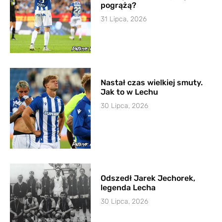
pogrążą?
31 Lipca, 2026
Nastał czas wielkiej smuty.
Jak to w Lechu
30 Lipca, 2026
Odszedł Jarek Jechorek,
legenda Lecha
30 Lipca, 2026