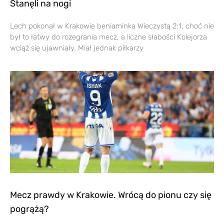
Stanęli na nogi
Lech pokonał w Krakowie beniaminka Wieczystą 2:1, choć nie
był to łatwy do rozegrania mecz, a liczne słabości Kolejorza
wciąż się ujawniały. Miał jednak piłkarzy
Mecz prawdy w Krakowie. Wrócą do pionu czy się
pogrążą?