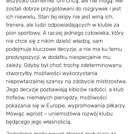
wszystko odmieniła. Oni chcą, ale nie mogą. Nie
zostali dobrze przygotowani do rozgrywek i jest
ich niewielu. Stan tej ekipy nie jest winą ich,
trenera, ale ludzi odpowiadających w klubie za
pion sportowy. A raczej jednego człowieka, który
nie chce się z nikim dzielić władzą, sam
podejmuje kluczowe decyzje, a nie ma ku temu
predyspozycji, w dodatku niespecjalnie mu
zależy. Gdyby był choć trochę zdeterminowany,
stworzyłby możliwości wykorzystania
niepowtarzalnej szansy na zdobycie mistrzostwa.
Jego decyzje pozbawiają kibiców radości, a klub
trofeów, niemałych pieniędzy, możliwości
pokazania się w Europie, wypromowania piłkarzy.
Mówiąc wprost – uniemożliwia rozwój klubu
będącego jego własnością.