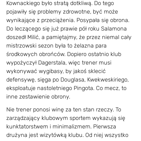
Kownackiego było stratą dotkliwą. Do tego
pojawiły się problemy zdrowotne, być może
wynikające z przeciążenia. Posypała się obrona.
Do leczącego się już prawie pół roku Salamona
doszedł Milić, a pamiętajmy, że przez niemal cały
mistrzowski sezon była to żelazna para
środkowych obrońców. Dopiero ostatnio klub
wypożyczył Dagerstala, więc trener musi
wykonywać wygibasy, by jakoś sklecić
defensywę, sięga po Douglasa, Kwekweskiriego,
eksploatuje nastoletniego Pingota. Co mecz, to
inne zestawienie obrony.
Nie trener ponosi winę za ten stan rzeczy. To
zarządzający klubowym sportem wykazują się
kunktatorstwem i minimalizmem. Pierwsza
drużyna jest wizytówką klubu. Od niej wszystko