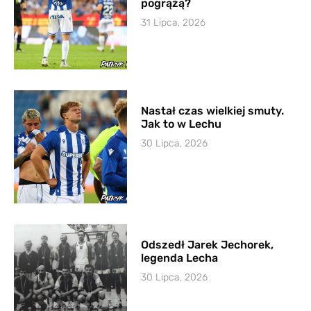
pogrążą?
31 Lipca, 2026
Nastał czas wielkiej smuty.
Jak to w Lechu
30 Lipca, 2026
Odszedł Jarek Jechorek,
legenda Lecha
30 Lipca, 2026