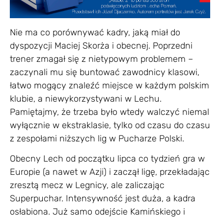
Nie ma co porównywać kadry, jaką miał do
dyspozycji Maciej Skorża i obecnej. Poprzedni
trener zmagał się z nietypowym problemem –
zaczynali mu się buntować zawodnicy klasowi,
łatwo mogący znaleźć miejsce w każdym polskim
klubie, a niewykorzystywani w Lechu.
Pamiętajmy, że trzeba było wtedy walczyć niemal
wyłącznie w ekstraklasie, tylko od czasu do czasu
z zespołami niższych lig w Pucharze Polski.
Obecny Lech od początku lipca co tydzień gra w
Europie (a nawet w Azji) i zaczął ligę, przekładając
zresztą mecz w Legnicy, ale zaliczając
Superpuchar. Intensywność jest duża, a kadra
osłabiona. Już samo odejście Kamińskiego i