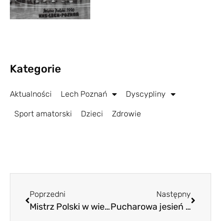
Kategorie
Aktualności
Lech Poznań
Dyscypliny
Sport amatorski
Dzieci
Zdrowie
Poprzedni
Następny
Mistrz Polski w wielkiej niemocy. Znów przegrał
Pucharowa jesień na wyciągnięcie ręki. Tylko czy Lech ją wyciągnie?