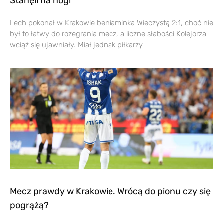
Stanęli na nogi
Lech pokonał w Krakowie beniaminka Wieczystą 2:1, choć nie
był to łatwy do rozegrania mecz, a liczne słabości Kolejorza
wciąż się ujawniały. Miał jednak piłkarzy
Mecz prawdy w Krakowie. Wrócą do pionu czy się
pogrążą?