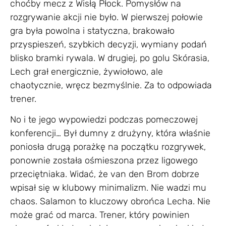
choćby mecz z Wisłą Płock. Pomysłów na
rozgrywanie akcji nie było. W pierwszej połowie
gra była powolna i statyczna, brakowało
przyspieszeń, szybkich decyzji, wymiany podań
blisko bramki rywala. W drugiej, po golu Skórasia,
Lech grał energicznie, żywiołowo, ale
chaotycznie, wręcz bezmyślnie. Za to odpowiada
trener.
No i te jego wypowiedzi podczas pomeczowej
konferencji… Był dumny z drużyny, która właśnie
poniosła drugą porażkę na początku rozgrywek,
ponownie została ośmieszona przez ligowego
przeciętniaka. Widać, że van den Brom dobrze
wpisał się w klubowy minimalizm. Nie wadzi mu
chaos. Salamon to kluczowy obrońca Lecha. Nie
może grać od marca. Trener, który powinien