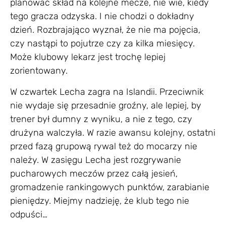
planować skład na kolejne mecze, nie wie, kiedy
tego gracza odzyska. I nie chodzi o dokładny
dzień. Rozbrajająco wyznał, że nie ma pojęcia,
czy nastąpi to pojutrze czy za kilka miesięcy.
Może klubowy lekarz jest trochę lepiej
zorientowany.
W czwartek Lecha zagra na Islandii. Przeciwnik
nie wydaje się przesadnie groźny, ale lepiej, by
trener był dumny z wyniku, a nie z tego, czy
drużyna walczyła. W razie awansu kolejny, ostatni
przed fazą grupową rywal też do mocarzy nie
należy. W zasięgu Lecha jest rozgrywanie
pucharowych meczów przez całą jesień,
gromadzenie rankingowych punktów, zarabianie
pieniędzy. Miejmy nadzieję, że klub tego nie
odpuści…