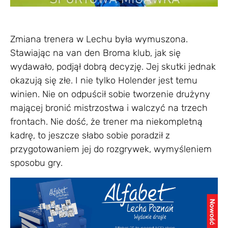
Zmiana trenera w Lechu była wymuszona.
Stawiając na van den Broma klub, jak się
wydawało, podjął dobrą decyzję. Jej skutki jednak
okazują się złe. I nie tylko Holender jest temu
winien. Nie on odpuścił sobie tworzenie drużyny
mającej bronić mistrzostwa i walczyć na trzech
frontach. Nie dość, że trener ma niekompletną
kadrę, to jeszcze słabo sobie poradził z
przygotowaniem jej do rozgrywek, wymyśleniem
sposobu gry.