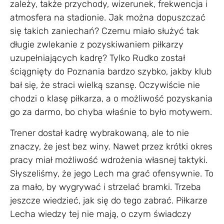
zależy, także przychody, wizerunek, frekwencja i
atmosfera na stadionie. Jak można dopuszczać
się takich zaniechań? Czemu miało służyć tak
długie zwlekanie z pozyskiwaniem piłkarzy
uzupełniających kadrę? Tylko Rudko został
ściągnięty do Poznania bardzo szybko, jakby klub
bał się, że straci wielką szansę. Oczywiście nie
chodzi o klasę piłkarza, a o możliwość pozyskania
go za darmo, bo chyba właśnie to było motywem.
Trener dostał kadrę wybrakowaną, ale to nie
znaczy, że jest bez winy. Nawet przez krótki okres
pracy miał możliwość wdrożenia własnej taktyki.
Słyszeliśmy, że jego Lech ma grać ofensywnie. To
za mało, by wygrywać i strzelać bramki. Trzeba
jeszcze wiedzieć, jak się do tego zabrać. Piłkarze
Lecha wiedzy tej nie mają, o czym świadczy