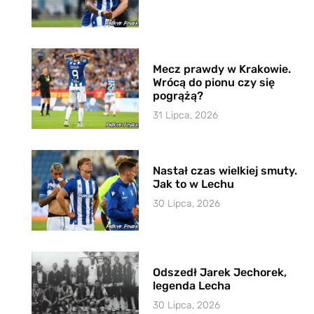
Mecz prawdy w Krakowie.
Wrócą do pionu czy się
pogrążą?
31 Lipca, 2026
Nastał czas wielkiej smuty.
Jak to w Lechu
30 Lipca, 2026
Odszedł Jarek Jechorek,
legenda Lecha
30 Lipca, 2026