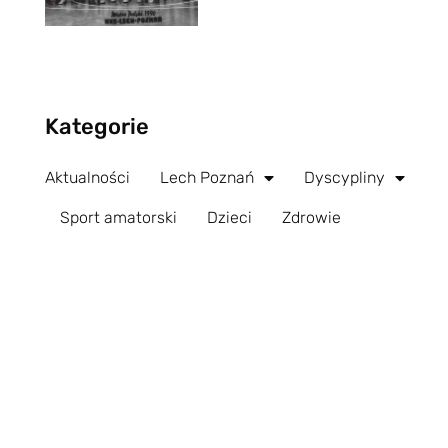
Kategorie
Aktualności
Lech Poznań
Dyscypliny
Sport amatorski
Dzieci
Zdrowie