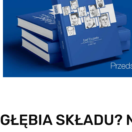
GŁĘBIA SKŁADU? 