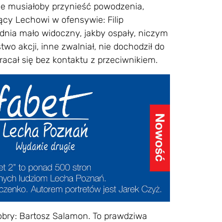
ie musiałoby przynieść powodzenia,
jący Lechowi w ofensywie: Filip
o dnia mało widoczny, jakby ospały, niczym
two akcji, inne zwalniał, nie dochodził do
racał się bez kontaktu z przeciwnikiem.
dobry: Bartosz Salamon. To prawdziwa