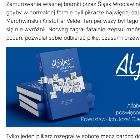
Zamurowanie własnej bramki przez Śląsk Wrocław n
gdyby w normalnej formie byli piłkarze najwięcej da
Marchwiński i Kristoffer Velde. Ten pierwszy był teg
się nie wyróżnił. Norweg zagrał fatalnie, zepsuł mnós
podań, pozwalał sobie odbierać piłkę, czasami przew
Tylko jeden piłkarz rozegrał w sobotę mecz bardzo 