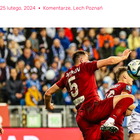
25 lutego, 2024
Komentarze
,
Lech Poznań