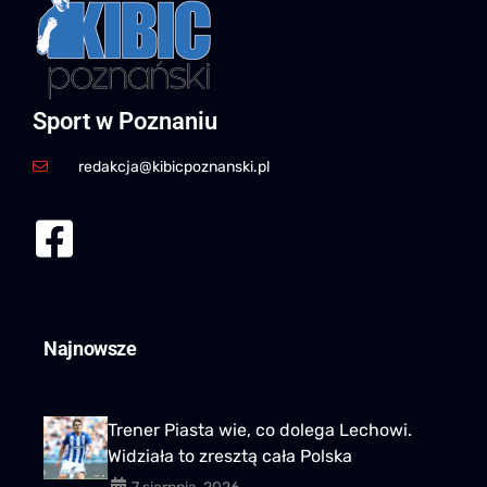
Sport w Poznaniu
redakcja@kibicpoznanski.pl
Najnowsze
Trener Piasta wie, co dolega Lechowi.
Widziała to zresztą cała Polska