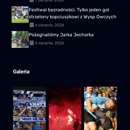
7 sierpnia, 2026
Festiwal bezradności. Tylko jeden gol
strzelony kopciuszkowi z Wysp Owczych
6 sierpnia, 2026
Pożegnaliśmy Jarka Jechorka
6 sierpnia, 2026
Galeria