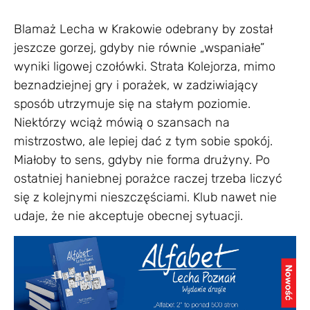
Blamaż Lecha w Krakowie odebrany by został
jeszcze gorzej, gdyby nie równie „wspaniałe”
wyniki ligowej czołówki. Strata Kolejorza, mimo
beznadziejnej gry i porażek, w zadziwiający
sposób utrzymuje się na stałym poziomie.
Niektórzy wciąż mówią o szansach na
mistrzostwo, ale lepiej dać z tym sobie spokój.
Miałoby to sens, gdyby nie forma drużyny. Po
ostatniej haniebnej porażce raczej trzeba liczyć
się z kolejnymi nieszczęściami. Klub nawet nie
udaje, że nie akceptuje obecnej sytuacji.