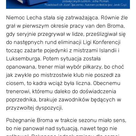
Niemoc Lecha stała się zatrważająca. Równie źle
grał w pierwszym okresie pracy van den Broma,
gdy seryjnie przegrywał w lidze, prześlizgiwał się
do następnych rund eliminacji Ligi Konferencji
tocząc zażarte pojedynki z mistrzami Islandii i
Luksemburga. Potem sytuacja została
opanowana, trener miał wybór piłkarzy, bo choć
jak zwykle po mistrzostwie klub nie poszedł za
ciosem, to kadra wciąż była liczna. Obecnemu
trenerowi, któremu daleko do doświadczenia
poprzednika, brakuje zawodników będących w
przyzwoitej dyspozycji.
Pożegnanie Broma w trakcie sezonu miało sens,
bo nie panował nad sytuacją, nawet tego nie