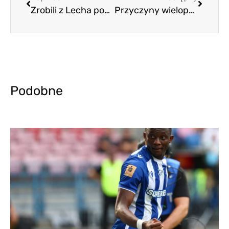
Zrobili z Lecha pośmiewisko
Przyczyny wielopoziomowej porażki. Nie tylko trener winny
Podobne