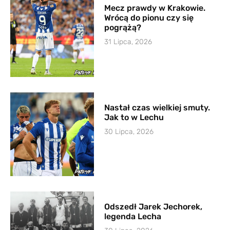
Mecz prawdy w Krakowie.
Wrócą do pionu czy się
pogrążą?
31 Lipca, 2026
Nastał czas wielkiej smuty.
Jak to w Lechu
30 Lipca, 2026
Odszedł Jarek Jechorek,
legenda Lecha