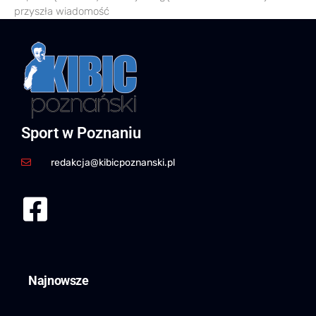
przyszła wiadomość
Sport w Poznaniu
redakcja@kibicpoznanski.pl
Najnowsze