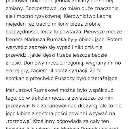
próbował. Dokonano jednak zmiany dla samej
zmiany. Bezkosztowej, co miało duże znaczenie,
ale i mocno ryzykownej. Kierownictwo Lecha
niejeden raz traciło miliony przez drobne
oszczędności, teraz to powtarza. Pierwsze mecze
trenera Mariusza Rumaka były obiecujące. Potem
wszystko zaczęło się sypać i nikt dziś nie
przewidzi, jakie klęski trzeba jeszcze będzie
znosić. Domowy mecz z Pogonią, wygrany mimo
słabej gry, zaciemnił obraz sytuacji. Za to
spotkanie przeciwko Puszczy było przerażające.
Mariuszowi Rumakowi można było współczuć
tego, co w trakcie meczu, a zwłaszcza po nim
przeżywał. Nie zapanował nad drużyną, ale to nie
jego kibice z sektora gości powinni wzywać na
„rozmowę”. Ktoś inny odpowiada za cały ten