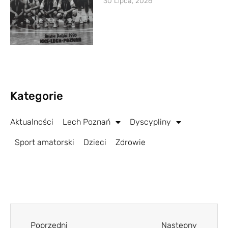
30 Lipca, 2026
Kategorie
Aktualności
Lech Poznań
Dyscypliny
Sport amatorski
Dzieci
Zdrowie
Poprzedni
Następny