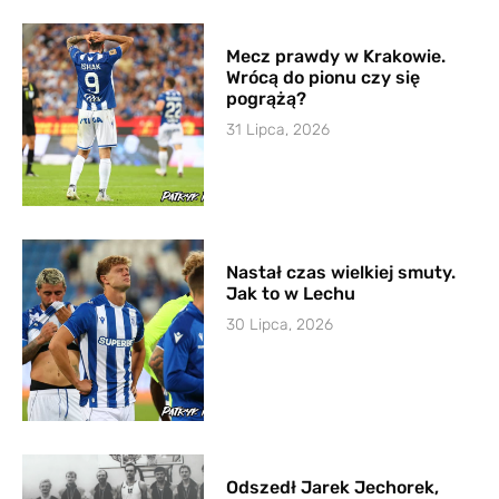
Mecz prawdy w Krakowie.
Wrócą do pionu czy się
pogrążą?
31 Lipca, 2026
Nastał czas wielkiej smuty.
Jak to w Lechu
30 Lipca, 2026
Odszedł Jarek Jechorek,