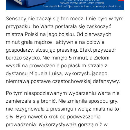
Sensacyjnie zaczął się ten mecz. I nie było w tym
przypadku, bo Warta postarała się zaskoczyć
mistrza Polski na jego boisku. Od pierwszych
minut grała mądrze i aktywnie na połowie
gospodarzy, stosując pressing. Efekt przyszedł
bardzo szybko. Nie minęło 5 minut, a Zieloni
wyszli na prowadzenie po płaskim strzale z
dystansu Miguela Luisa, wykorzystującego
niemrawą postawę częstochowskiej defensywy.
Po tym niespodziewanym wydarzeniu Warta nie
zamierzała się bronić. Nie zmieniła sposobu gry,
nie rezygnowała z pressingu i wciąż miała na to
siły. Była nawet o krok od podwyższenia
prowadzenia. Wykorzystywała gorszą niż w