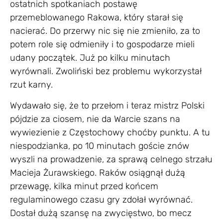
ostatnich spotkaniach postawę
przemeblowanego Rakowa, który starał się
nacierać. Do przerwy nic się nie zmieniło, za to
potem role się odmieniły i to gospodarze mieli
udany początek. Już po kilku minutach
wyrównali. Zwoliński bez problemu wykorzystał
rzut karny.
Wydawało się, że to przełom i teraz mistrz Polski
pójdzie za ciosem, nie da Warcie szans na
wywiezienie z Częstochowy choćby punktu. A tu
niespodzianka, po 10 minutach goście znów
wyszli na prowadzenie, za sprawą celnego strzału
Macieja Żurawskiego. Raków osiągnął dużą
przewagę, kilka minut przed końcem
regulaminowego czasu gry zdołał wyrównać.
Dostał dużą szansę na zwycięstwo, bo mecz