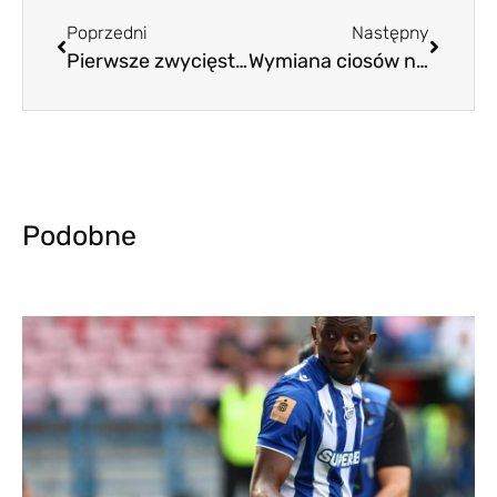
Poprzedni
Następny
Pierwsze zwycięstwo piłkarzy Warty
Wymiana ciosów na remis
Podobne